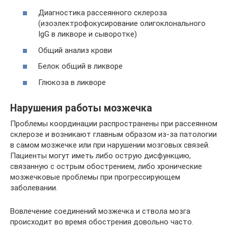
Диагностика рассеянного склероза
(изоэлектрофокусирование олигоклонального
IgG в ликворе и сыворотке)
Общий анализ крови
Белок общий в ликворе
Глюкоза в ликворе
Нарушения работы мозжечка
Проблемы координации распространены при рассеянном
склерозе и возникают главным образом из-за патологии
в самом мозжечке или при нарушении мозговых связей.
Пациенты могут иметь либо острую дисфункцию,
связанную с острым обострением, либо хронические
мозжечковые проблемы при прогрессирующем
заболевании.
Вовлечение соединений мозжечка и ствола мозга
происходит во время обострения довольно часто.