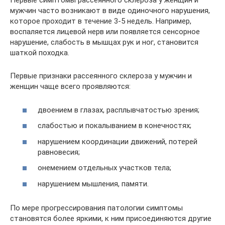
Первые симптомы рассеянного склероза у женщин и
мужчин часто возникают в виде одиночного нарушения,
которое проходит в течение 3-5 недель. Например,
воспаляется лицевой нерв или появляется сенсорное
нарушение, слабость в мышцах рук и ног, становится
шаткой походка.
Первые признаки рассеянного склероза у мужчин и
женщин чаще всего проявляются:
двоением в глазах, расплывчатостью зрения;
слабостью и покалыванием в конечностях;
нарушением координации движений, потерей
равновесия;
онемением отдельных участков тела;
нарушением мышления, памяти.
По мере прогрессирования патологии симптомы
становятся более яркими, к ним присоединяются другие