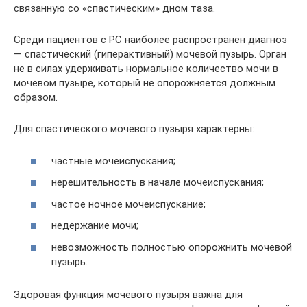
связанную со «спастическим» дном таза.
Среди пациентов с РС наиболее распространен диагноз
— спастический (гиперактивный) мочевой пузырь. Орган
не в силах удерживать нормальное количество мочи в
мочевом пузыре, который не опорожняется должным
образом.
Для спастического мочевого пузыря характерны:
частные мочеиспускания;
нерешительность в начале мочеиспускания;
частое ночное мочеиспускание;
недержание мочи;
невозможность полностью опорожнить мочевой
пузырь.
Здоровая функция мочевого пузыря важна для