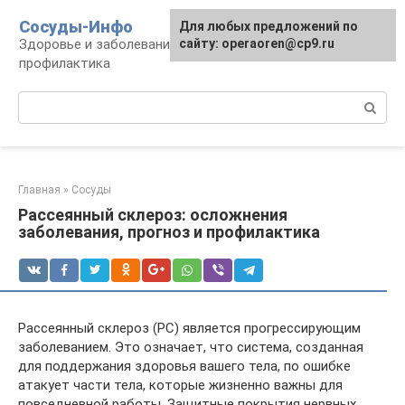
Перейти
Сосуды-Инфо
Для любых предложений по
к
Здоровье и заболевания сосудов и сердца,
сайту: operaoren@cp9.ru
контенту
профилактика
Поиск:
Главная
»
Сосуды
Рассеянный склероз: осложнения
заболевания, прогноз и профилактика
Рассеянный склероз (РС) является прогрессирующим
заболеванием. Это означает, что система, созданная
для поддержания здоровья вашего тела, по ошибке
атакует части тела, которые жизненно важны для
повседневной работы. Защитные покрытия нервных