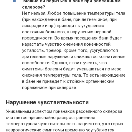
Можно ли париться в бане при рассеянном
склерозе?
Нет нельзя. Любое повышение температуры тела
(при нахождении в бане, при летнем зное, при
лихорадке и пр.) приводит к ухудшению
состояния больного, к нарушению нервной
проводимости. Во время посещения бани будет
нарастать чувство онемения конечностей,
усталость, тремор. Кроме того, усугубляются
зрительные нарушения и снижаются когнитивные
способности. Однако, стоит учесть, что
симптомы болезни будут уменьшаться по мере
снижения температуры тела. То есть нахождение
в бане не приведет к стойким органическим
поражениям при склерозе.
Нарушение чувствительности
Уникальным аспектом признаков рассеянного склероза
считается чрезвычайно распространенная
температурная чувствительность пациентов, у которых
неврологические симптомы временно усугубляются