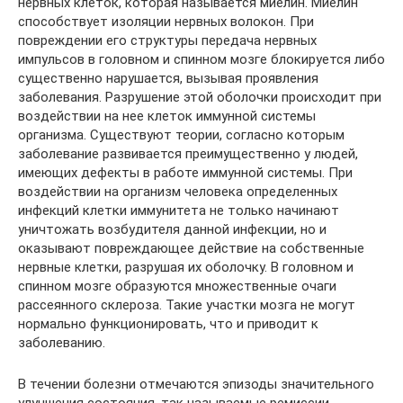
нервных клеток, которая называется миелин. Миелин
способствует изоляции нервных волокон. При
повреждении его структуры передача нервных
импульсов в головном и спинном мозге блокируется либо
существенно нарушается, вызывая проявления
заболевания. Разрушение этой оболочки происходит при
воздействии на нее клеток иммунной системы
организма. Существуют теории, согласно которым
заболевание развивается преимущественно у людей,
имеющих дефекты в работе иммунной системы. При
воздействии на организм человека определенных
инфекций клетки иммунитета не только начинают
уничтожать возбудителя данной инфекции, но и
оказывают повреждающее действие на собственные
нервные клетки, разрушая их оболочку. В головном и
спинном мозге образуются множественные очаги
рассеянного склероза. Такие участки мозга не могут
нормально функционировать, что и приводит к
заболеванию.
В течении болезни отмечаются эпизоды значительного