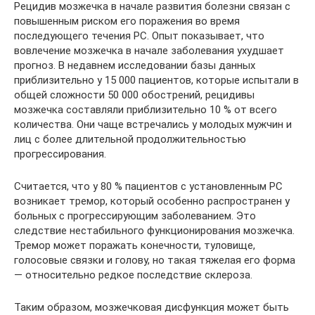
Рецидив мозжечка в начале развития болезни связан с
повышенным риском его поражения во время
последующего течения РС. Опыт показывает, что
вовлечение мозжечка в начале заболевания ухудшает
прогноз. В недавнем исследовании базы данных
приблизительно у 15 000 пациентов, которые испытали в
общей сложности 50 000 обострений, рецидивы
мозжечка составляли приблизительно 10 % от всего
количества. Они чаще встречались у молодых мужчин и
лиц с более длительной продолжительностью
прогрессирования.
Считается, что у 80 % пациентов с установленным РС
возникает тремор, который особенно распространен у
больных с прогрессирующим заболеванием. Это
следствие нестабильного функционирования мозжечка.
Тремор может поражать конечности, туловище,
голосовые связки и голову, но такая тяжелая его форма
— относительно редкое последствие склероза.
Таким образом, мозжечковая дисфункция может быть