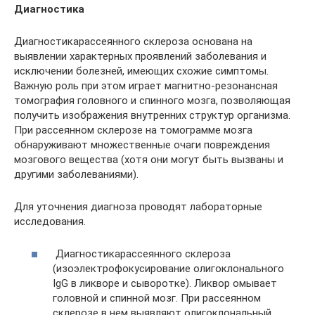
Диагностика
Диагностикарассеянного склероза основана на
выявлении характерных проявлений заболевания и
исключении болезней, имеющих схожие симптомы.
Важную роль при этом играет магнитно-резонансная
томография головного и спинного мозга, позволяющая
получить изображения внутренних структур организма.
При рассеянном склерозе на томограмме мозга
обнаруживают множественные очаги повреждения
мозгового вещества (хотя они могут быть вызваны и
другими заболеваниями).
Для уточнения диагноза проводят лабораторные
исследования.
Диагностикарассеянного склероза
(изоэлектрофокусирование олигоклонального
IgG в ликворе и сыворотке). Ликвор омывает
головной и спинной мозг. При рассеянном
склерозе в нем выявляют олигоклональный