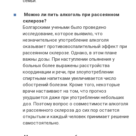
семьи.
Можно ли пить алкоголь при рассеянном
склерозе?
Болгарскими учеными было проведено
исследование, которое выявило, что
незначительное употребление алкоголя
оказывает противовоспалительный эффект при
рассеянном склерозе. Однако, в этом плане
важны дозы. При наступлении опьянения у
больных более выражены расстройства
координации и речи, при злоупотреблении
спиртными напитками увеличивается число
обострений болезни. Кроме того, некоторые
врачи настаивают на том, что прогноз
ухудшается даже при употреблении небольших
доз. Поэтому вопрос о совместимости алкоголя
и рассеянного склероза до сих пор остается
открытым и каждый человек принимает решение
самостоятельно.