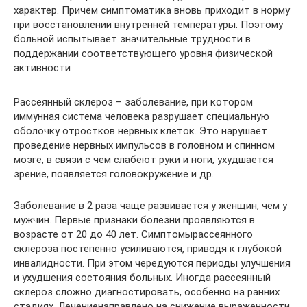
характер. Причем симптоматика вновь приходит в норму
при восстановлении внутренней температуры. Поэтому
больной испытывает значительные трудности в
поддержании соответствующего уровня физической
активности
Рассеянный склероз – заболевание, при котором
иммунная система человека разрушает специальную
оболочку отростков нервных клеток. Это нарушает
проведение нервных импульсов в головном и спинном
мозге, в связи с чем слабеют руки и ноги, ухудшается
зрение, появляется головокружение и др.
Заболевание в 2 раза чаще развивается у женщин, чем у
мужчин. Первые признаки болезни проявляются в
возрасте от 20 до 40 лет. Симптомырассеянного
склероза постепенно усиливаются, приводя к глубокой
инвалидности. При этом чередуются периоды улучшения
и ухудшения состояния больных. Иногда рассеянный
склероз сложно диагностировать, особенно на ранних
стадиях. Лечениенаправлено на снижение выраженности