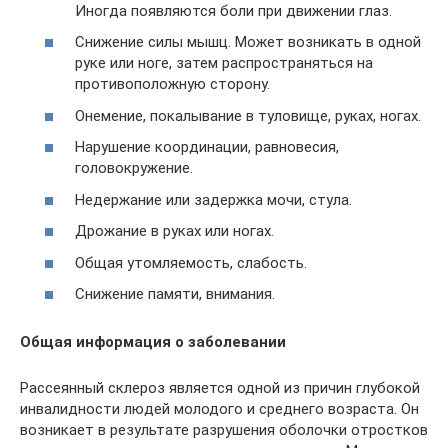
Иногда появляются боли при движении глаз.
Снижение силы мышц. Может возникать в одной
руке или ноге, затем распространяться на
противоположную сторону.
Онемение, покалывание в туловище, руках, ногах.
Нарушение координации, равновесия,
головокружение.
Недержание или задержка мочи, стула.
Дрожание в руках или ногах.
Общая утомляемость, слабость.
Снижение памяти, внимания.
Общая информация о заболевании
Рассеянный склероз является одной из причин глубокой
инвалидности людей молодого и среднего возраста. Он
возникает в результате разрушения оболочки отростков