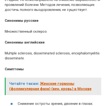
проявлений болезни. Методов лечения, позволяющих
достичь полного выздоровления, не существует.
Синонимы русские
Множественный склероз.
Синонимы английские
Multiple sclerosis, disseminated sclerosis, encephalomyelitis
disseminate.
Симптомы
Читайте также:
Женские гормоны
(фолликулярная фаза) (вен. кровь) в Москве
Снижение остроты зрения, двоение в глазах.