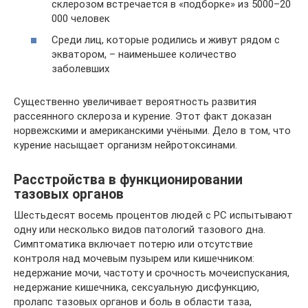
склерозом встречается в «подборке» из 5000–20
000 человек
Среди лиц, которые родились и живут рядом с
экватором, – наименьшее количество
заболевших
Существенно увеличивает вероятность развития
рассеянного склероза и курение. Этот факт доказан
норвежскими и американскими учёными. Дело в том, что
курение насыщает организм нейротоксинами.
Расстройства в функционировании
тазовых органов
Шестьдесят восемь процентов людей с РС испытывают
одну или несколько видов патологий тазового дна.
Симптоматика включает потерю или отсутствие
контроля над мочевым пузырем или кишечником:
недержание мочи, частоту и срочность мочеиспускания,
недержание кишечника, сексуальную дисфункцию,
пролапс тазовых органов и боль в области таза,