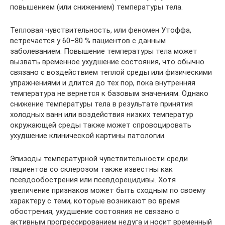
повышением (или снижением) температуры тела.
Тепловая чувствительность, или феномен Утоффа,
встречается у 60–80 % пациентов с данным
заболеванием. Повышение температуры тела может
вызвать временное ухудшение состояния, что обычно
связано с воздействием теплой среды или физическими
упражнениями и длится до тех пор, пока внутренняя
температура не вернется к базовым значениям. Однако
снижение температуры тела в результате принятия
холодных ванн или воздействия низких температур
окружающей среды также может спровоцировать
ухудшение клинической картины патологии.
Эпизоды температурной чувствительности среди
пациентов со склерозом также известны как
псевдообострения или псевдорецидивы. Хотя
увеличение признаков может быть сходным по своему
характеру с теми, которые возникают во время
обострения, ухудшение состояния не связано с
активным прогрессированием недуга и носит временный