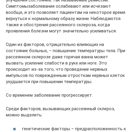
улучшения состояния, так называемые ремиссии.
Симптомызаболевания ослабевают или исчезают
вообще, и это позволяет пациентам на некоторое время
вернуться к нормальному образу жизни. Наблюдаются
также и обострения рассеянного склероза, когда
проявления болезни могут значительно усиливаться.
Один из факторов, отрицательно влияющих на
состояние больных, – повышение температуры тела. При
рассеянном склерозе даже горячая ванна может
вызвать усиление слабости в руке или ноге. Это
происходит из-за того, что проведение нервных
импульсов по поврежденным отросткам нервных клеток
ухудшается при повышении температуры.
Со временем заболевание прогрессирует.
Среди факторов, вызывающих рассеянный склероз,
можно выделить:
генетические факторы – предрасположенность к