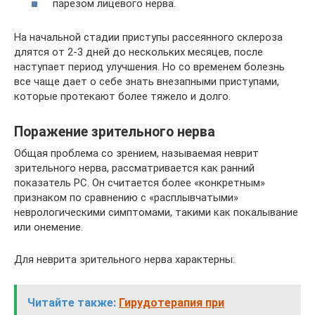
парезом лицевого нерва.
На начальной стадии приступы рассеянного склероза
длятся от 2-3 дней до нескольких месяцев, после
наступает период улучшения. Но со временем болезнь
все чаще дает о себе знать внезапными приступами,
которые протекают более тяжело и долго.
Поражение зрительного нерва
Общая проблема со зрением, называемая неврит
зрительного нерва, рассматривается как ранний
показатель РС. Он считается более «конкретным»
признаком по сравнению с «расплывчатыми»
неврологическими симптомами, такими как покалывание
или онемение.
Для неврита зрительного нерва характерны:
Читайте также:
Гирудотерапия при