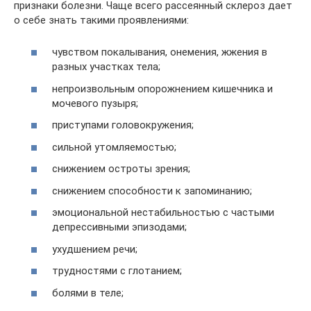
признаки болезни. Чаще всего рассеянный склероз дает
о себе знать такими проявлениями:
чувством покалывания, онемения, жжения в
разных участках тела;
непроизвольным опорожнением кишечника и
мочевого пузыря;
приступами головокружения;
сильной утомляемостью;
снижением остроты зрения;
снижением способности к запоминанию;
эмоциональной нестабильностью с частыми
депрессивными эпизодами;
ухудшением речи;
трудностями с глотанием;
болями в теле;