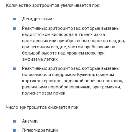
Количество эритроцитов увеличивается при:
Дегидратации.
Реактивных эритроцитозах, которые вызваны
недостатком кислорода в тканях из-за
врожденных или приобретенных пороков сердца,
при легочном сердце, частом пребывании на
большой высоте над уровнем моря, при
эмфиземе легких.
Реактивных эритроцитозах, которые вызваны
болезнью или синдромом Кушинга, приемом
кортикостероидов, водянкой почечных лоханок,
различными новообразованиями, эритремиями,
поликистозом почек.
Число эритроцитов снижается при:
Анемии;
Гипергидратации.