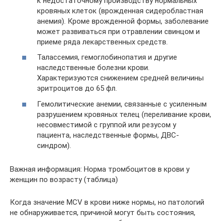
к недостаточному производству нормальных
кровяных клеток (врожденная сидеробластная
анемия). Кроме врожденной формы, заболевание
может развиваться при отравлении свинцом и
приеме ряда лекарственных средств.
Талассемия, гемоглобинопатия и другие
наследственные болезни крови.
Характеризуются снижением средней величины
эритроцитов до 65 фл.
Гемолитические анемии, связанные с усиленным
разрушением кровяных телец (переливание крови,
несовместимой с группой или резусом у
пациента, наследственные формы, ДВС-
синдром).
Важная информация: Норма тромбоцитов в крови у
женщин по возрасту (таблица)
Когда значение MCV в крови ниже нормы, но патологий
не обнаруживается, причиной могут быть состояния,