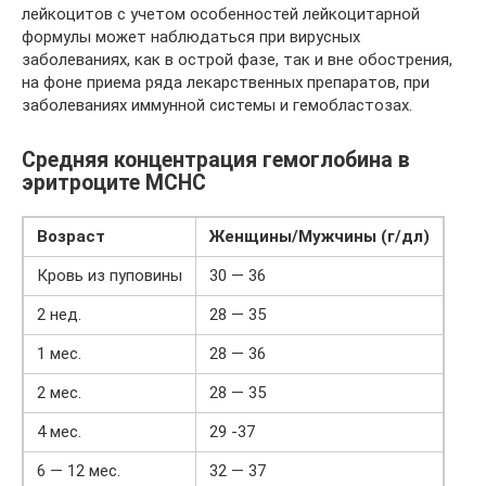
лейкоцитов с учетом особенностей лейкоцитарной
формулы может наблюдаться при вирусных
заболеваниях, как в острой фазе, так и вне обострения,
на фоне приема ряда лекарственных препаратов, при
заболеваниях иммунной системы и гемобластозах.
Средняя концентрация гемоглобина в
эритроците MCHC
Возраст
Женщины/Мужчины (г/дл)
Кровь из пуповины
30 — 36
2 нед.
28 — 35
1 мес.
28 — 36
2 мес.
28 — 35
4 мес.
29 -37
6 — 12 мес.
32 — 37