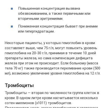
Повышенная концентрация вызвана
обезвоживанием, а также первичными или
вторичными эритремиями.
Пониженная концентрация бывает при анемии
или гипергидратации.
Некоторые пациенты, у которых гемоглобин в крови
составляет выше, чем 75 г/л, могут повысить уровень
гемоглобина на 20-30 г/л, принимая в течение 10 дней
препараты железа, но сама компенсация дефицита
железа при этом не происходит. Если больному (масса
тела 70 кг) также производится переливание крови (500
мл), возможно увеличение уровня гемоглобина на 12 г/л.
Тромбоциты
Тромбоциты — вторая по численности группа клеток в
крови. В одном литре крови насчитывается несколько
сотен миллионов (х1011) тромбоцитов.
Продолжительность жизни тромбоцитов в кровотоке