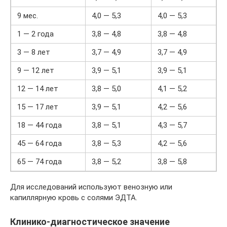
9 мес.
4,0 — 5,3
4,0 — 5,3
1 — 2 года
3,8 — 4,8
3,8 — 4,8
3 — 8 лет
3,7 — 4,9
3,7 — 4,9
9 — 12 лет
3,9 — 5,1
3,9 — 5,1
12 — 14 лет
3,8 — 5,0
4,1 — 5,2
15 — 17 лет
3,9 — 5,1
4,2 — 5,6
18 — 44 года
3,8 — 5,1
4,3 — 5,7
45 — 64 года
3,8 — 5,3
4,2 — 5,6
65 — 74 года
3,8 — 5,2
3,8 — 5,8
Для исследований используют венозную или
капиллярную кровь с солями ЭДТА.
Клинико-диагностическое значение