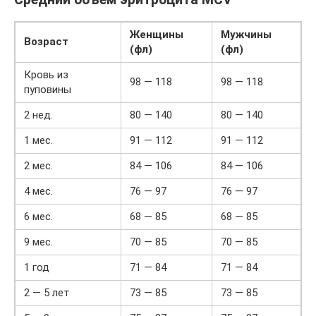
Женщины
Мужчины
Возраст
(фл)
(фл)
Кровь из
98 — 118
98 — 118
пуповины
2 нед.
80 — 140
80 — 140
1 мес.
91 — 112
91 — 112
2 мес.
84 — 106
84 — 106
4 мес.
76 — 97
76 — 97
6 мес.
68 — 85
68 — 85
9 мес.
70 — 85
70 — 85
1 год
71 — 84
71 — 84
2 — 5 лет
73 — 85
73 — 85