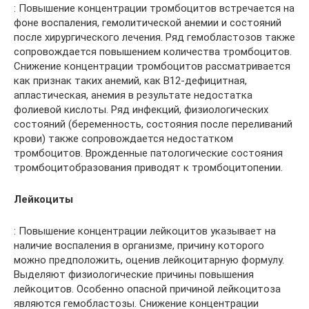
: Повышение концентрации тромбоцитов встречается на
фоне воспаления, гемолитической анемии и состояний
после хирургического лечения. Ряд гемобластозов также
сопровождается повышением количества тромбоцитов.
Снижение концентрации тромбоцитов рассматривается
как признак таких анемий, как В12-дефицитная,
апластическая, анемия в результате недостатка
фолиевой кислоты. Ряд инфекций, физиологических
состояний (беременность, состояния после переливаний
крови) также сопровождается недостатком
тромбоцитов. Врожденные патологические состояния
тромбоцитобразования приводят к тромбоцитопении.
Лейкоциты
: Повышение концентрации лейкоцитов указывает на
наличие воспаления в организме, причину которого
можно предположить, оценив лейкоцитарную формулу.
Выделяют физиологические причины повышения
лейкоцитов. Особенно опасной причиной лейкоцитоза
являются гемобластозы. Снижение концентрации