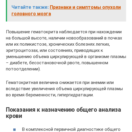
Читайте также:
Признаки и симптомы опухоли
головного мозга
Повышение гематокрита наблюдается при нахождении
на большой высоте, наличии новообразований в почках
или их поликистозе, хронических болезнях легких,
эритроцитозах, или состояниях, приводящих к
уменьшению объема циркулирующей в организме плазмы
– диабете, бесостановочной рвоте, повышенном
потоотделении).
Гематокритная величина снижается при анемии или
вследствие увеличения объема циркулирующей плазмы
во время беременности, гипергидратации.
Показания к назначению общего анализа
крови
В комплексной первичной диагностике общего