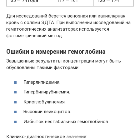
65 — 74 года
117 — 161
126 — 174
Для исследований берется венозная или капиллярная
кровь с солями ЭДТА. При выполнении исследований на
гематологических анализаторах используется
фотометрический метод.
Ошибки в измерении гемоглобина
Завышенные результаты концентрации могут быть
обусловлены такими факторами:
Гиперлипидемия.
Гипербилирубинемия.
Криоглобулинемия.
Высокий лейкоцитоз.
Избыток нестабильных гемоглобинов.
Клинико-диагностическое значение: