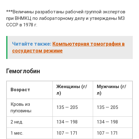
***Величины разработаны рабочей группой экспертов
при ВНМКЦ по лабораторному делу и утверждены МЗ
СССР в 1978 г.
Читайте также:
Компьютерная томография в
сосудистом режиме
Гемоглобин
Женщины (г/
Мужчины (г/
Возраст
л)
л)
Кровь из
135 — 205
135 — 205
пуповины
2 нед.
134 — 198
134 — 198
1 мес.
107 — 171
107 — 171