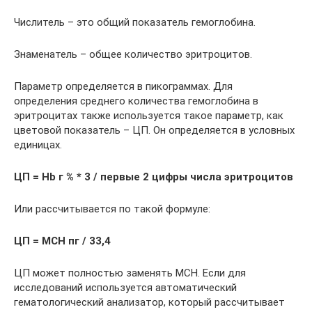
Числитель – это общий показатель гемоглобина.
Знаменатель – общее количество эритроцитов.
Параметр определяется в пикограммах. Для
определения среднего количества гемоглобина в
эритроцитах также используется такое параметр, как
цветовой показатель – ЦП. Он определяется в условных
единицах.
ЦП = Hb г % * 3 / первые 2 цифры числа эритроцитов
Или рассчитывается по такой формуле:
ЦП = MCH пг / 33,4
ЦП может полностью заменять MCH. Если для
исследований используется автоматический
гематологический анализатор, который рассчитывает