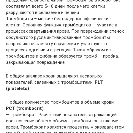
составляет всего 5-10 дней, после чего клетки
разрушаются в селезенке и печени
Тромбоциты – мелкие безъядерные сферические
клетки. Основная функция тромбоцитов — участие в
процессах свертывания крови. При повреждении стенок
сосудистого русла активированные тромбоциты
направляются к месту нарушения и участвуют в
процессах адгезии и агрегации. Таким образом из
тромбоцитов и фибрина образуется тромб — пробка,
закрывающая повреждение.
В общем анализе крови выделяют несколько
показателей, связанных с тромбоцитами:
PLT
(platelets)
– общее количество тромбоцитов в объеме крови.
PCT (trombocrit)
— тромбокрит. Расчетный показатель, отражающий
соотношение общего объема тромбоцитов к плазме
крови. Тромбокрит является процентным эквивалентом