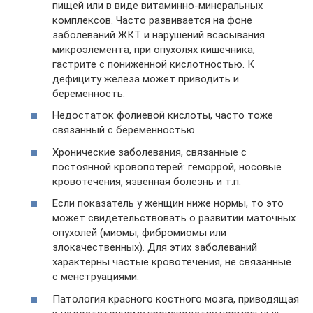
пищей или в виде витаминно-минеральных
комплексов. Часто развивается на фоне
заболеваний ЖКТ и нарушений всасывания
микроэлемента, при опухолях кишечника,
гастрите с пониженной кислотностью. К
дефициту железа может приводить и
беременность.
Недостаток фолиевой кислоты, часто тоже
связанный с беременностью.
Хронические заболевания, связанные с
постоянной кровопотерей: геморрой, носовые
кровотечения, язвенная болезнь и т.п.
Если показатель у женщин ниже нормы, то это
может свидетельствовать о развитии маточных
опухолей (миомы, фибромиомы или
злокачественных). Для этих заболеваний
характерны частые кровотечения, не связанные
с менструациями.
Патология красного костного мозга, приводящая