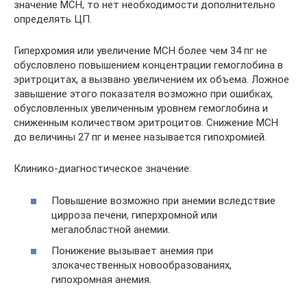
значение MCH, то нет необходимости дополнительно
определять ЦП.
Гиперхромия или увеличение MCH более чем 34 пг не
обусловлено повышением концентрации гемоглобина в
эритроцитах, а вызвано увеличением их объема. Ложное
завышение этого показателя возможно при ошибках,
обусловленных увеличенным уровнем гемоглобина и
сниженным количеством эритроцитов. Снижение MCH
до величины 27 пг и менее называется гипохромией.
Клинико-диагностическое значение:
Повышение возможно при анемии вследствие
цирроза печени, гиперхромной или
мегалобластной анемии.
Понижение вызывает анемия при
злокачественных новообразованиях,
гипохромная анемия.