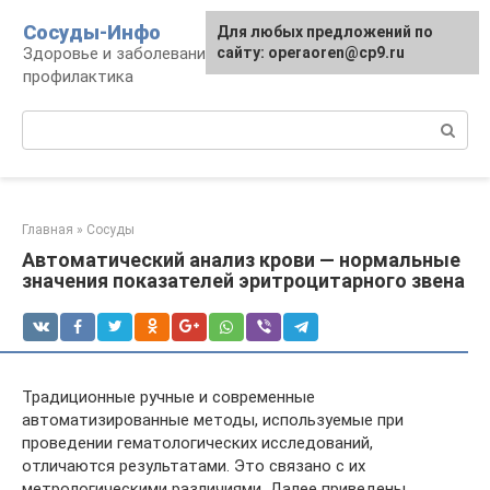
Перейти
Сосуды-Инфо
Для любых предложений по
к
Здоровье и заболевания сосудов и сердца,
сайту: operaoren@cp9.ru
контенту
профилактика
Поиск:
Главная
»
Сосуды
Автоматический анализ крови — нормальные
значения показателей эритроцитарного звена
Традиционные ручные и современные
автоматизированные методы, используемые при
проведении гематологических исследований,
отличаются результатами. Это связано с их
метрологическими различиями. Далее приведены