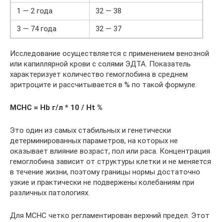
1 — 2 года
32 — 38
3 — 74 года
32 — 37
Исследование осуществляется с применением венозной
или капиллярной крови с солями ЭДТА. Показатель
характеризует количество гемоглобина в среднем
эритроците и рассчитывается в % по такой формуле:
MCHC = Hb г/л * 10 / Ht %
Это один из самых стабильных и генетически
детерминированных параметров, на которых не
оказывает влияние возраст, пол или раса. Концентрация
гемоглобина зависит от структуры клетки и не меняется
в течение жизни, поэтому границы нормы достаточно
узкие и практически не подвержены колебаниям при
различных патологиях.
Для MCHC четко регламентирован верхний предел. Этот