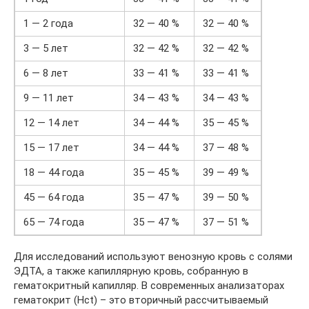
1 — 2 года
32 — 40 %
32 — 40 %
3 — 5 лет
32 — 42 %
32 — 42 %
6 — 8 лет
33 — 41 %
33 — 41 %
9 — 11 лет
34 — 43 %
34 — 43 %
12 — 14 лет
34 — 44 %
35 — 45 %
15 — 17 лет
34 — 44 %
37 — 48 %
18 — 44 года
35 — 45 %
39 — 49 %
45 — 64 года
35 — 47 %
39 — 50 %
65 — 74 года
35 — 47 %
37 — 51 %
Для исследований используют венозную кровь с солями
ЭДТА, а также капиллярную кровь, собранную в
гематокритный капилляр. В современных анализаторах
гематокрит (Hct) – это вторичный рассчитываемый