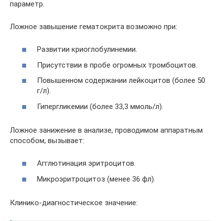
параметр.
Ложное завышение гематокрита возможно при:
Развитии криоглобулинемии.
Присутствии в пробе огромных тромбоцитов.
Повышенном содержании лейкоцитов (более 50
г/л).
Гипергликемии (более 33,3 ммоль/л).
Ложное занижение в анализе, проводимом аппаратным
способом, вызывает:
Агглютинация эритроцитов.
Микроэритроцитоз (менее 36 фл).
Клинико-диагностическое значение: