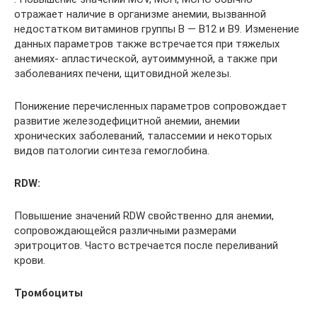
отражает наличие в организме анемии, вызванной
недостатком витаминов группы В — В12 и В9. Изменение
данных параметров также встречается при тяжелых
анемиях- апластической, аутоиммунной, а также при
заболеваниях печени, щитовидной железы.
Понижение перечисленных параметров сопровождает
развитие железодефицитной анемии, анемии
хронических заболеваний, талассемии и некоторых
видов патологии синтеза гемоглобина.
RDW:
Повышение значений RDW свойственно для анемии,
сопровождающейся различными размерами
эритроцитов. Часто встречается после переливаний
крови.
Тромбоциты