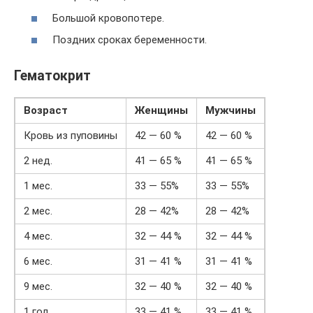
Большой кровопотере.
Поздних сроках беременности.
Гематокрит
Возраст
Женщины
Мужчины
Кровь из пуповины
42 — 60 %
42 — 60 %
2 нед.
41 — 65 %
41 — 65 %
1 мес.
33 — 55%
33 — 55%
2 мес.
28 — 42%
28 — 42%
4 мес.
32 — 44 %
32 — 44 %
6 мес.
31 — 41 %
31 — 41 %
9 мес.
32 — 40 %
32 — 40 %
1 год
33 — 41 %
33 — 41 %