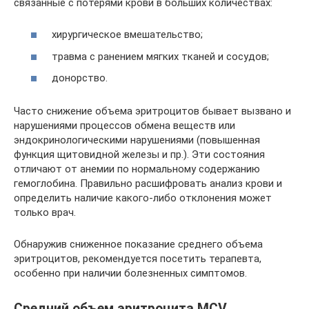
связанные с потерями крови в больших количествах:
хирургическое вмешательство;
травма с ранением мягких тканей и сосудов;
донорство.
Часто снижение объема эритроцитов бывает вызвано и
нарушениями процессов обмена веществ или
эндокринологическими нарушениями (повышенная
функция щитовидной железы и пр.). Эти состояния
отличают от анемии по нормальному содержанию
гемоглобина. Правильно расшифровать анализ крови и
определить наличие какого-либо отклонения может
только врач.
Обнаружив сниженное показание среднего объема
эритроцитов, рекомендуется посетить терапевта,
особенно при наличии болезненных симптомов.
Средний объем эритроцита MCV