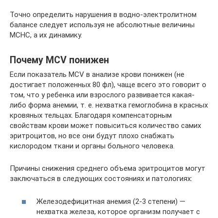
Точно определить нарушения в водно-электролитном
балансе следует используя не абсолютные величины
MCHC, а их динамику.
Почему MCV понижен
Если показатель MCV в анализе крови понижен (не
достигает положенных 80 фл), чаще всего это говорит о
том, что у ребенка или взрослого развивается какая-
либо форма анемии, т. е. нехватка гемоглобина в красных
кровяных тельцах. Благодаря компенсаторным
свойствам крови может повыситься количество самих
эритроцитов, но все они будут плохо снабжать
кислородом ткани и органы больного человека.
Причины снижения среднего объема эритроцитов могут
заключаться в следующих состояниях и патологиях:
Железодефицитная анемия (2-3 степени) —
нехватка железа, которое организм получает с