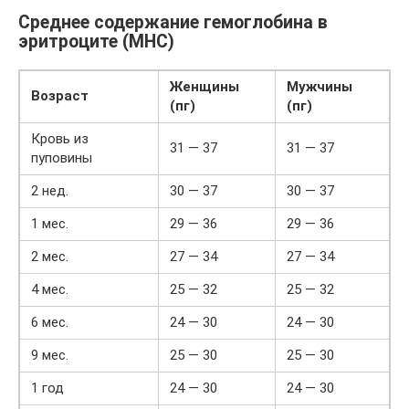
Среднее содержание гемоглобина в
эритроците (MHC)
Женщины
Мужчины
Возраст
(пг)
(пг)
Кровь из
31 — 37
31 — 37
пуповины
2 нед.
30 — 37
30 — 37
1 мес.
29 — 36
29 — 36
2 мес.
27 — 34
27 — 34
4 мес.
25 — 32
25 — 32
6 мес.
24 — 30
24 — 30
9 мес.
25 — 30
25 — 30
1 год
24 — 30
24 — 30