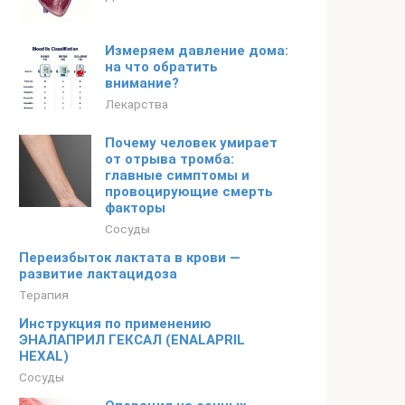
Измеряем давление дома:
на что обратить
внимание?
Лекарства
Почему человек умирает
от отрыва тромба:
главные симптомы и
провоцирующие смерть
факторы
Сосуды
Переизбыток лактата в крови —
развитие лактацидоза
Терапия
Инструкция по применению
ЭНАЛАПРИЛ ГЕКСАЛ (ENALAPRIL
HEXAL)
Сосуды