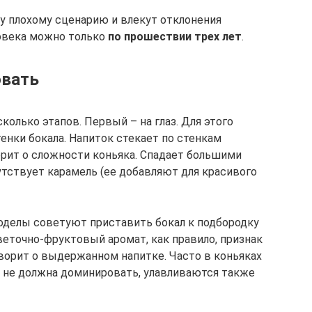
у плохому сценарию и влекут отклонения
ловека можно только
по прошествии трех лет
.
овать
олько этапов. Первый – на глаз. Для этого
енки бокала. Напиток стекает по стенкам
рит о сложности коньяка. Спадает большими
утствует карамель (ее добавляют для красивого
иноделы советуют приставить бокал к подбородку
Цветочно-фруктовый аромат, как правило, признак
оворит о выдержанном напитке. Часто в коньяках
на не должна доминировать, улавливаются также