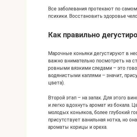
Все заболевания протекают по самом
психики. Восстановить здоровье че
Как правильно дегустир
Марочные коньяки дегустируют в неск
важно внимательно посмотреть на ст
ровными вязкими следами – это гово
водянистыми каплями – значит, прис
цвета).
Второй этап – на запах. Для этого в
и легко вдохнуть аромат из бокала. 
молодых коньяков, более глубокий г
присутствует ванильная нотка, но о
ароматы корицы и ореха.