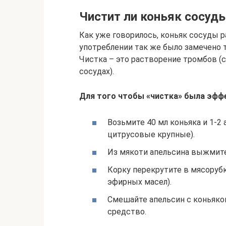
Чистит ли коньяк сосуд
Как уже говорилось, коньяк сосуды 
употреблении так же было замечено т
Чистка – это растворение тромбов (
сосудах).
Для того чтобы «чистка» была эфф
Возьмите 40 мл коньяка и 1-2 
цитрусовые крупные).
Из мякоти апельсина выжмит
Корку перекрутите в мясоруб
эфирных масел).
Смешайте апельсин с коньяко
средство.