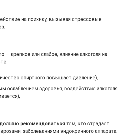
ействие на психику, вызывая стрессовые
а.
о — крепкое или слабое, влияние алкоголя на
тв:
ичество спиртного повышает давление),
ым ослаблением здоровья, воздействие алкоголя
ивается),
должно рекомендоваться
тем, кто страдает
розами, заболеваниями эндокринного аппарата.