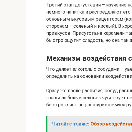
Третий этап дегустации – изучение н
немного напитка и распределяют его 
основным вкусовым рецепторам (конч
сторонам – соленый и кислый). В хо
привкусов. Присутствие карамели так
быстро ощутит сладость, но она так 
Механизм воздействия с
Что делает алкоголь с сосудами – ув
определить на основании воздействи
Сразу же после распития, сосуд расш
головная боль и человек чувствует се
быстро течет по расширившемуся русл
Читайте также:
Обзор воздейств