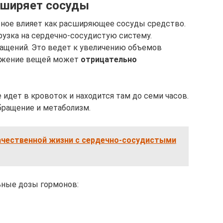
сширяет сосуды
тное влияет как расширяющее сосуды средство.
рузка на сердечно-сосудистую систему.
ащений. Это ведет к увеличению объемов
ложение вещей может
отрицательно
идет в кровоток и находится там до семи часов.
бращение и метаболизм.
качественной жизни с сердечно-сосудистыми
ные дозы гормонов: