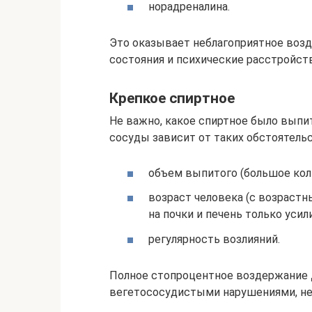
норадреналина.
Это оказывает неблагоприятное возд
состояния и психические расстройств
Крепкое спиртное
Не важно, какое спиртное было выпит
сосуды зависит от таких обстоятельс
объем выпитого (большое кол
возраст человека (с возрастн
на почки и печень только усил
регулярность возлияний.
Полное стопроцентное воздержание
вегетососудистыми нарушениями, нев