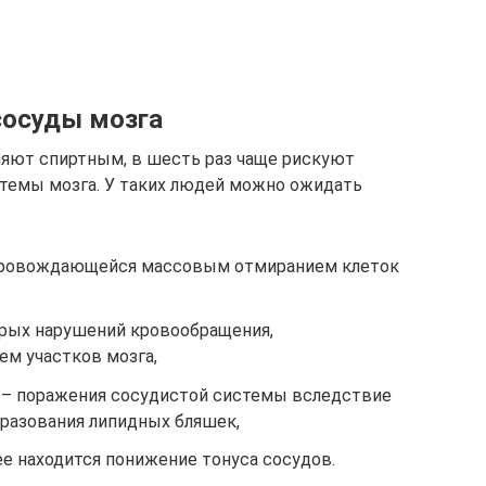
сосуды мозга
ляют спиртным, в шесть раз чаще рискуют
стемы мозга. У таких людей можно ожидать
опровождающейся массовым отмиранием клеток
рых нарушений кровообращения,
м участков мозга,
 – поражения сосудистой системы вследствие
бразования липидных бляшек,
ее находится понижение тонуса сосудов.