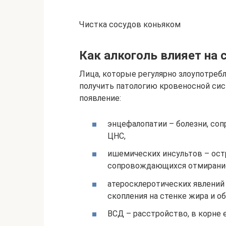
Чистка сосудов коньяком
Как алкоголь влияет на 
Лица, которые регулярно злоупотреб
получить патологию кровеносной си
появление:
энцефалопатии – болезни, с
ЦНС,
ишемических инсультов – ост
сопровождающихся отмирание
атеросклеротических явлений
скопления на стенке жира и о
ВСД – расстройство, в корне 