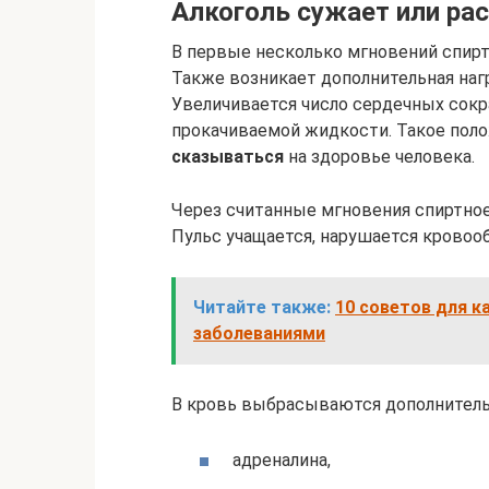
Алкоголь сужает или ра
В первые несколько мгновений спир
Также возникает дополнительная наг
Увеличивается число сердечных сокр
прокачиваемой жидкости. Такое по
сказываться
на здоровье человека.
Через считанные мгновения спиртное 
Пульс учащается, нарушается кровоо
Читайте также:
10 советов для 
заболеваниями
В кровь выбрасываются дополнитель
адреналина,