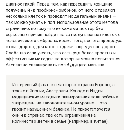
диагностикой. Перед тем, как пересадить женщине
полученный «в пробирке» эмбрион, от него отделяют
несколько клеток и проводят их детальный анализ —
так можно узнать и пол. Использование этого метода
ограничено, потому что не каждый доктор без
серьезных причин пойдет на «отколупывание» клеток от
человеческого эмбриона; кроме того, вся эта процедура
стоит дорого, для кого-то даже запредельно дорого.
Особенно если учесть, что есть ряд более простых и
эффективных методик, по которым можно попытаться
бесплатно спланировать пол будущего малыша.
Интересный факт: в некоторых странах Европы, а
также в Японии, Австралии, Канаде и Индии
медицинские методики планирования пола ребенка
запрещены на законодательном уровне — это
грозит нарушением баланса. Не приветствуется
они и в странах, где есть ограничения на
количество детей в семье (например, в Китае).