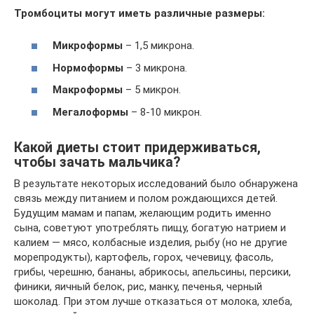
Тромбоциты могут иметь различные размеры:
Микроформы
– 1,5 микрона.
Нормоформы
– 3 микрона.
Макроформы
– 5 микрон.
Мегалоформы
– 8-10 микрон.
Какой диеты стоит придерживаться,
чтобы зачать мальчика?
В результате некоторых исследований было обнаружена
связь между питанием и полом рождающихся детей.
Будущим мамам и папам, желающим родить именно
сына, советуют употреблять пищу, богатую натрием и
калием — мясо, колбасные изделия, рыбу (но не другие
морепродукты), картофель, горох, чечевицу, фасоль,
грибы, черешню, бананы, абрикосы, апельсины, персики,
финики, яичный белок, рис, манку, печенья, черный
шоколад. При этом лучше отказаться от молока, хлеба,