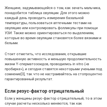
Женщине, задумывающейся о том, как зачать мальчика,
понадобится таблица овуляции. Для этого можно
каждый день проводить измерения базальной
температуры, пользоваться аптечными тестами на
овуляцию или контролировать фолликулы при помощи
УЗИ. Также можно ориентироваться по выделениям,
которые во время овуляции становятся более вязкими и
белыми.
Стоит отметить, что исследования, открывшие
повышенную активность и меньшую продолжительность
жизни Y-сперматозоидов, проводились in vitro («в
пробирке»), и сегодня ставятся некоторыми учеными под
сомнение[3], так что не настраивайтесь на стопроцентно
гарантированный результат.
Если резус-фактор отрицательный
Если у женщины резус-фактор отрицательный, то в этом
случае расчеты несколько меняются, так как