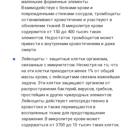
маленькие форменные элементы.
Взаимодействуя с белками крови и
поврежденными стенками сосудов, тромбоциты
останавливают кровотечение и участвуют в
обновлении тканей. В микролитре крови
содержится от 150 до 400 тысяч таких
элементов. Недостаток тромбоцитов может
привести к внутренним кровотечениям и даже
смерти.
Лейкоциты – защитные клетки организма,
связанные с иммунитетом. Несмотря на то, что
на эти клетки приходится менее 1% от общей
массы крови, с лейкоцитами связана важнейшая
задача. Эти клетки защищают организм от
распространения бактерий, вирусов, грибков,
простейших и других чужеродных элементов.
Лейкоциты действуют непосредственно в
кровотоке и также перемещаются в
воспаленные ткани для предотвращения
заражения. В микролитре крови может
содержаться от 3700 до 10 тысяч таких клеток.