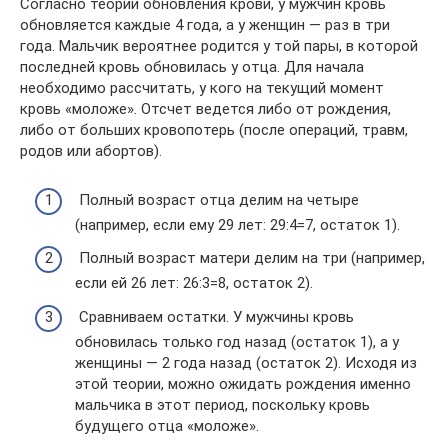
Согласно теории обновления крови, у мужчин кровь
обновляется каждые 4 года, а у женщин — раз в три
года. Мальчик вероятнее родится у той пары, в которой
последней кровь обновилась у отца. Для начала
необходимо рассчитать, у кого на текущий момент
кровь «моложе». Отсчет ведется либо от рождения,
либо от больших кровопотерь (после операций, травм,
родов или абортов).
Полный возраст отца делим на четыре
(например, если ему 29 лет: 29:4=7, остаток 1).
Полный возраст матери делим на три (например,
если ей 26 лет: 26:3=8, остаток 2).
Сравниваем остатки. У мужчины кровь
обновилась только год назад (остаток 1), а у
женщины — 2 года назад (остаток 2). Исходя из
этой теории, можно ожидать рождения именно
мальчика в этот период, поскольку кровь
будущего отца «моложе».