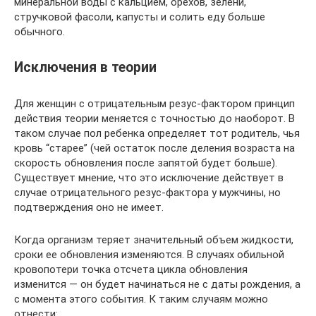
минеральной воды с кальцием, орехов, зелени,
стручковой фасоли, капусты и солить еду больше
обычного.
Исключения в теории
Для женщин с отрицательным резус-фактором принцип
действия теории меняется с точностью до наоборот. В
таком случае пол ребенка определяет тот родитель, чья
кровь “старее” (чей остаток после деления возраста на
скорость обновления после запятой будет больше).
Существует мнение, что это исключение действует в
случае отрицательного резус-фактора у мужчины, но
подтверждения оно не имеет.
Когда организм теряет значительный объем жидкости,
сроки ее обновления изменяются. В случаях обильной
кровопотери точка отсчета цикла обновления
изменится — он будет начинаться не с даты рождения, а
с момента этого события. К таким случаям можно
отнести: