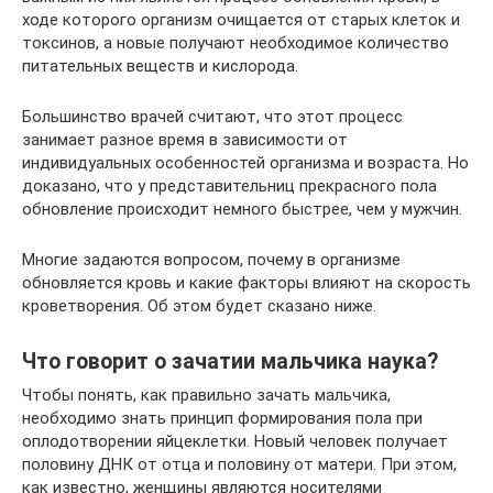
ходе которого организм очищается от старых клеток и
токсинов, а новые получают необходимое количество
питательных веществ и кислорода.
Большинство врачей считают, что этот процесс
занимает разное время в зависимости от
индивидуальных особенностей организма и возраста. Но
доказано, что у представительниц прекрасного пола
обновление происходит немного быстрее, чем у мужчин.
Многие задаются вопросом, почему в организме
обновляется кровь и какие факторы влияют на скорость
кроветворения. Об этом будет сказано ниже.
Что говорит о зачатии мальчика наука?
Чтобы понять, как правильно зачать мальчика,
необходимо знать принцип формирования пола при
оплодотворении яйцеклетки. Новый человек получает
половину ДНК от отца и половину от матери. При этом,
как известно, женщины являются носителями