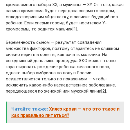
хромосомного набора ХХ, а мужчины — XY. От того, какая
папина хромосома будет передана сперматозоидом,
оплодотворившим яйцеклетку, и зависит будущий пол
ребенка. Если сперматозоид будет носителем Y-
хромосомы, то родится мальчик[1].
Беременность сыном — результат совпадения
множества факторов, поэтому старайтесь не слишком
сильно верить в советы, как зачать мальчика. На
сегодняшний день лишь процедура ЭКО может точно
гарантировать рождение ребенка желанного пола,
однако выбор эмбриона по полу в России
осуществляется только по показаниям — чтобы
исключить какое-либо наследственное заболевание,
передающееся по женской или мужской линии[2].
Читайте также:
Хилез крови — что это такое и
как правильно питаться?