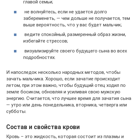
главой семьи;
не волнуйтесь, если не удается долго
забеременеть, — чем дольше не получается, тем
выше вероятность, что у вас будет мальчик;
ведите спокойный, размеренный образ жизни,
избегайте стрессов;
визуализируйте своего будущего сына во всех
подробностях.
И напоследок несколько народных методов, чтобы
зачать мальчика. Хорошо, если зачатие происходит
летом, при этом важно, чтобы будущий отец ходил по
земле босиком, обновляя и усиливая свою мужскую
энергию. Считается, что лучшее время для зачатия сына
— утро или день понедельника, вторника, четверга или
субботы.
Состав и свойства крови
Кровь – это жидкость, которая состоит из плазмы и