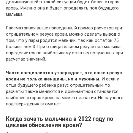
доминирующей в такой ситуации будет более старая
кровь. Именно она и будет определять пол будущего
малыша.
Рассматривая выше приведенный пример расчетов при
отрицательном резусе крови, можно сделать вывод о
том, что у пары родится мальчик, так как остаток 75
больше, чем 3. При отрицательном резусе пол малыша
определяется по наибольшему остатку полученных при
расчетах значений.
Часть специалистов утверждает, что важен резус
крови не только женщины, но и мужчины.
И если у
отца будущего ребенка резус отрицательный, то
расчеты также меняются и доминантной становится
наиболее старая кровь на момент зачатия. Но научного
подтверждения этому нет.
Когда зачать мальчика в 2022 году по
циклам обновления крови?