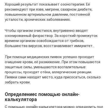
Хороший результат показывает озонотерапия. Её
рекомендуют при язве, мигрени, сахарном диабете,
повышенном артериальном давлении, постоянной
усталости, хронических заболеваниях.
Чтобы организм очистился, внутривенно вводят
озонированный физраствор. За короткий промежуток
времени организм освобождается от грибков,
большинства вирусов, восстанавливает иммунитет.
При помощи медицинских пиявок успешно проходит
очищение крови, её разжижение. При этом повышаются
защитные силы, уменьшаются воспалительные
процессы, проходят отёки, аллергические реакции.
Пиявки сами находят место, куда присосаться, сколько
забрать крови.
Определениес помощью онлайн-
калькулятора
С помощью онлайн-калькулятора можно определить пол