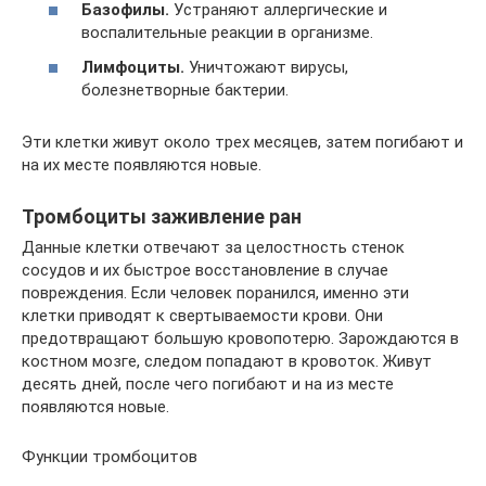
Базофилы.
Устраняют аллергические и
воспалительные реакции в организме.
Лимфоциты.
Уничтожают вирусы,
болезнетворные бактерии.
Эти клетки живут около трех месяцев, затем погибают и
на их месте появляются новые.
Тромбоциты заживление ран
Данные клетки отвечают за целостность стенок
сосудов и их быстрое восстановление в случае
повреждения. Если человек поранился, именно эти
клетки приводят к свертываемости крови. Они
предотвращают большую кровопотерю. Зарождаются в
костном мозге, следом попадают в кровоток. Живут
десять дней, после чего погибают и на из месте
появляются новые.
Функции тромбоцитов