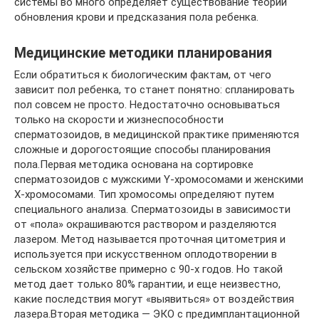
системы во много определяет существование теории
обновления крови и предсказания пола ребенка.
Медицинские методики планирования
Если обратиться к биологическим фактам, от чего
зависит пол ребенка, то станет понятно: спланировать
пол совсем не просто. Недостаточно основываться
только на скорости и жизнеспособности
сперматозоидов, в медицинской практике применяются
сложные и дорогостоящие способы планирования
пола.Первая методика основана на сортировке
сперматозоидов с мужскими Y-хромосомами и женскими
X-хромосомами. Тип хромосомы определяют путем
специального анализа. Сперматозоиды в зависимости
от «пола» окрашиваются раствором и разделяются
лазером. Метод называется проточная цитометрия и
используется при искусственном оплодотворении в
сельском хозяйстве примерно с 90-х годов. Но такой
метод дает только 80% гарантии, и еще неизвестно,
какие последствия могут «выявиться» от воздействия
лазера.Вторая методика — ЭКО с предимплантационной