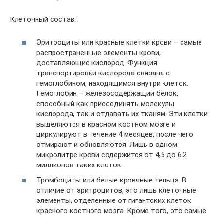
Клеточный состав:
Эритроциты или красные клетки крови – самые
распространенные элементы крови,
доставляющие кислород. Функция
транспортировки кислорода связана с
гемоглобином, находящимся внутри клеток.
Гемоглобин – железосодержащий белок,
способный как присоединять молекулы
кислорода, так и отдавать их тканям. Эти клетки
выделяются в красном костном мозге и
циркулируют в течение 4 месяцев, после чего
отмирают и обновляются. Лишь в одном
микролитре крови содержится от 4,5 до 6,2
миллионов таких клеток.
Тромбоциты или белые кровяные тельца. В
отличие от эритроцитов, это лишь клеточные
элементы, отделенные от гигантских клеток
красного костного мозга. Кроме того, это самые