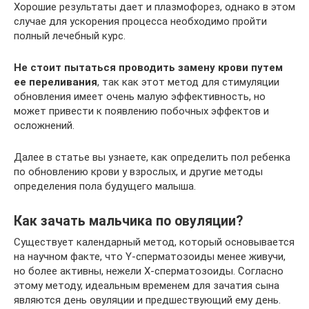
Хорошие результаты дает и плазмофорез, однако в этом
случае для ускорения процесса необходимо пройти
полный лечебный курс.
Не стоит пытаться проводить замену крови путем
ее переливания
, так как этот метод для стимуляции
обновления имеет очень малую эффективность, но
может привести к появлению побочных эффектов и
осложнений.
Далее в статье вы узнаете, как определить пол ребенка
по обновлению крови у взрослых, и другие методы
определения пола будущего малыша.
Как зачать мальчика по овуляции?
Существует календарный метод, который основывается
на научном факте, что Y-сперматозоиды менее живучи,
но более активны, нежели Х-сперматозоиды. Согласно
этому методу, идеальным временем для зачатия сына
являются день овуляции и предшествующий ему день.