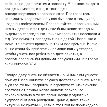
ребенка по дате зачатия и возрасту. Указывается дата
рождения матери, отца, а также день
оплодотворяющего полового акта. Постарайтесь
вспомнить, когда именно у вас был секс в том цикле,
когда вы забеременели. Воспользуйтесь ассоциациями:
что вы делали в тот день, где были, какие передачи
видели по телевидению, какие мероприятия посещали и
т.д. Это поможет определиться с датой. Наверняка с
момента зачатия прошло не так много времени. Иначе
вы не стали бы прибегать к помощи калькуляторов,
чтобы узнать пол ребенка по дате зачатия, а
воспользовались бы данными, полученными на втором
скрининговом УЗИ.
Точную дату знать не обязательно. И ниже вы узнаете,
почему. В большинстве случаев достаточно знать месяц,
а уж его-то вы наверняка не перепутаете. Исключение
составляют случаи, когда зачатие произошло
приблизительно в то же время, когда у одного из
супругов был день рождения. Причем, даже такие
ситуации не критичны, если в этот год не происходило