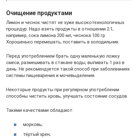
Очищение продуктами
Лимон и чеснок чистят не хуже высокотехнологичных
процедур. Надо взять продукты в отношении 2:1,
например, сока лимона 200 мл, чеснока 100 гр.
Хорошенько перемешать, поставить в холодильник.
Перед употреблением брать одну маленькую ложку
смеси, размешивать в стакане воды, выпивать 1 раз в
день. Не рекомендуется такой способ при заболеваниях
системы пищеварения и мочевыделения.
Некоторые продукты при регулярном употреблении
способны чистить кровь, улучшать состояние сосудов.
Такими качествами обладают:
морковь;
тёртый хрен;