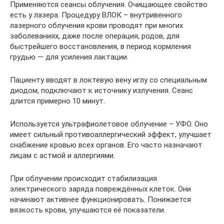
Применяются сеансы облучения. Очищающее свойство
есть у лазера. Процедуру ВЛОК – внутривенного
лазерного облучения крови проводят при многих
заболеваниях, даже после операция, родов, для
быстрейшего восстановления, в период кормления
грудью — для усиления лактации.
Пациенту вводят в локтевую вену иглу со специальным
диодом, подключают к источнику излучения. Сеанс
длится примерно 10 минут.
Используется ультрафиолетовое облучение – УФО. Оно
имеет сильный противоаллергический эффект, улучшает
снабжение кровью всех органов. Его часто назначают
лицам с астмой и аллергиями.
При облучении происходит стабилизация
электрического заряда повреждённых клеток. Они
начинают активнее функционировать. Понижается
вязкость крови, улучшаются её показатели.