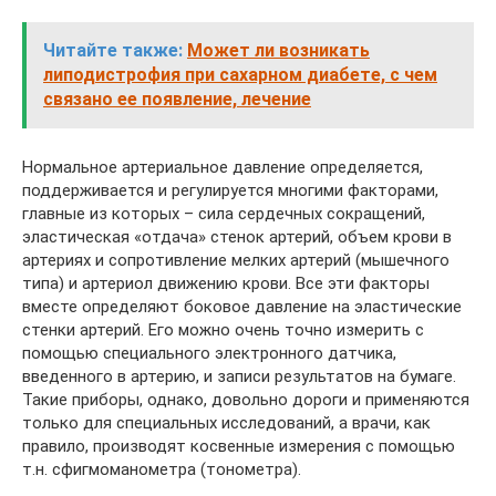
Читайте также:
Может ли возникать
липодистрофия при сахарном диабете, с чем
связано ее появление, лечение
Нормальное артериальное давление определяется,
поддерживается и регулируется многими факторами,
главные из которых – сила сердечных сокращений,
эластическая «отдача» стенок артерий, объем крови в
артериях и сопротивление мелких артерий (мышечного
типа) и артериол движению крови. Все эти факторы
вместе определяют боковое давление на эластические
стенки артерий. Его можно очень точно измерить с
помощью специального электронного датчика,
введенного в артерию, и записи результатов на бумаге.
Такие приборы, однако, довольно дороги и применяются
только для специальных исследований, а врачи, как
правило, производят косвенные измерения с помощью
т.н. сфигмоманометра (тонометра).