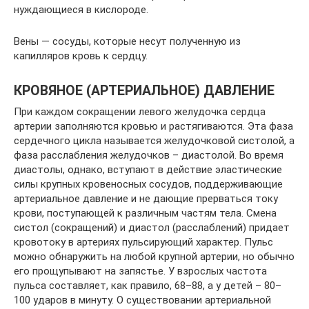
нуждающиеся в кислороде.
Вены — сосуды, которые несут полученную из
капилляров кровь к сердцу.
КРОВЯНОЕ (АРТЕРИАЛЬНОЕ) ДАВЛЕНИЕ
При каждом сокращении левого желудочка сердца
артерии заполняются кровью и растягиваются. Эта фаза
сердечного цикла называется желудочковой систолой, а
фаза расслабления желудочков – диастолой. Во время
диастолы, однако, вступают в действие эластические
силы крупных кровеносных сосудов, поддерживающие
артериальное давление и не дающие прерваться току
крови, поступающей к различным частям тела. Смена
систол (сокращений) и диастол (расслаблений) придает
кровотоку в артериях пульсирующий характер. Пульс
можно обнаружить на любой крупной артерии, но обычно
его прощупывают на запястье. У взрослых частота
пульса составляет, как правило, 68–88, а у детей – 80–
100 ударов в минуту. О существовании артериальной