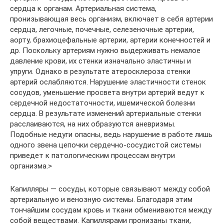
сердца к органам. Артериальная система,
пронизывающая весь организм, включает в себя артерии
сердца, легочные, почечные, селезеночные артерии,
аорту, брахиоцефальные артерии, артерии конечностей и
др. Поскольку артериям нужно выдерживать немалое
давление крови, их стенки изначально эластичны и
упруги. Однако в результате атеросклероза стенки
артерий ослабляются. Нарушение эластичности стенок
сосудов, уменьшение просвета внутри артерий ведут к
сердечной недостаточности, ишемической болезни
сердца. В результате изменений артериальные стенки
расслаиваются, на них образуются аневризмы.
Подобные недуги опасны, ведь нарушение в работе лишь
одного звена цепочки сердечно-сосудистой системы
приведет к патологическим процессам внутри
организма.>
Капилляры — сосуды, которые связывают между собой
артериальную и венозную системы. Благодаря этим
тончайшим сосудам кровь и ткани обмениваются между
собой веществами. Капиллярами пронизаны ткани,