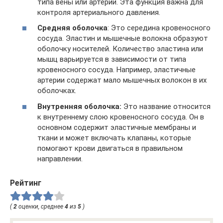
типа вены или артерии. Эта функция важна для
контроля артериального давления.
Средняя оболочка
: Это середина кровеносного
сосуда. Эластин и мышечные волокна образуют
оболочку носителей. Количество эластина или
мышц варьируется в зависимости от типа
кровеносного сосуда. Например, эластичные
артерии содержат мало мышечных волокон в их
оболочках.
Внутренняя оболочка:
Это название относится
к внутреннему слою кровеносного сосуда. Он в
основном содержит эластичные мембраны и
ткани и может включать клапаны, которые
помогают крови двигаться в правильном
направлении.
Рейтинг
(
2
оценки, среднее
4
из
5
)