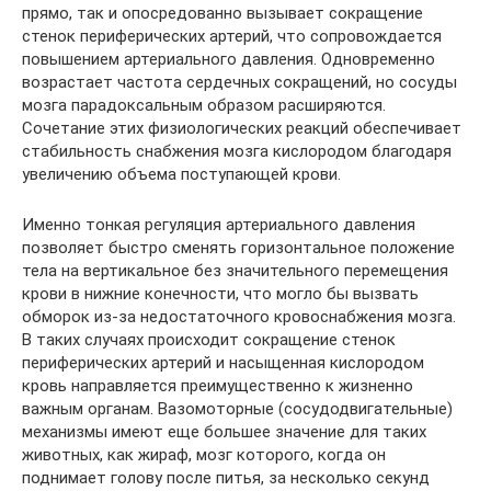
прямо, так и опосредованно вызывает сокращение
стенок периферических артерий, что сопровождается
повышением артериального давления. Одновременно
возрастает частота сердечных сокращений, но сосуды
мозга парадоксальным образом расширяются.
Сочетание этих физиологических реакций обеспечивает
стабильность снабжения мозга кислородом благодаря
увеличению объема поступающей крови.
Именно тонкая регуляция артериального давления
позволяет быстро сменять горизонтальное положение
тела на вертикальное без значительного перемещения
крови в нижние конечности, что могло бы вызвать
обморок из-за недостаточного кровоснабжения мозга.
В таких случаях происходит сокращение стенок
периферических артерий и насыщенная кислородом
кровь направляется преимущественно к жизненно
важным органам. Вазомоторные (сосудодвигательные)
механизмы имеют еще большее значение для таких
животных, как жираф, мозг которого, когда он
поднимает голову после питья, за несколько секунд