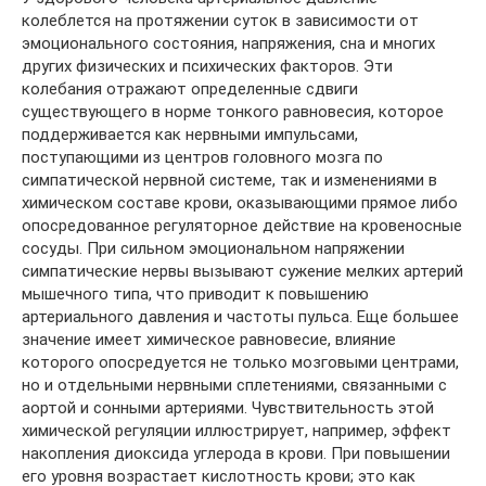
колеблется на протяжении суток в зависимости от
эмоционального состояния, напряжения, сна и многих
других физических и психических факторов. Эти
колебания отражают определенные сдвиги
существующего в норме тонкого равновесия, которое
поддерживается как нервными импульсами,
поступающими из центров головного мозга по
симпатической нервной системе, так и изменениями в
химическом составе крови, оказывающими прямое либо
опосредованное регуляторное действие на кровеносные
сосуды. При сильном эмоциональном напряжении
симпатические нервы вызывают сужение мелких артерий
мышечного типа, что приводит к повышению
артериального давления и частоты пульса. Еще большее
значение имеет химическое равновесие, влияние
которого опосредуется не только мозговыми центрами,
но и отдельными нервными сплетениями, связанными с
аортой и сонными артериями. Чувствительность этой
химической регуляции иллюстрирует, например, эффект
накопления диоксида углерода в крови. При повышении
его уровня возрастает кислотность крови; это как