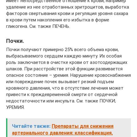
имеет непосредственное отношение к крови, например
удаление из нее отработанных эритроцитов, выработка
факторов свертывания крови и регуляция уровня сахара
в крови путем накопления его избытка в форме
гликогена. См. также ПЕЧЕНЬ.
Почки.
Почки получают примерно 25% всего объема крови,
выбрасываемого сердцем каждую минуту. Их особая
роль заключается в очистке крови от азотсодержащих
шлаков. При расстройстве этой функции развивается
опасное состояние – уремия. Нарушение кровоснабжения
или повреждение почек вызывает резкий подъем
кровяного давления, что в отсутствие лечения может
привести к преждевременной смерти от сердечной
недостаточности или инсульта. См. также ПОЧКИ;
УРЕМИЯ.
Читайте также:
Препараты для снижения
артериального давления: классификация,