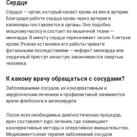
Сердце
Сердце — орган, который качает кровь из вен в артерии.
Благодаря работе сердца кровь через артерии и
капилляры поставляется в органы. Оно подобно
мощному насосу и состоит из мышечной ткани —
миокарда. В минуту сердце перекачивает около 5 литров
крови. Резкая остановка его работы чревата
фатальными последствиями — инфаркт миокарда или
сердечный приступ зачастую заканчивается смертью
человека.
К какому врачу обращаться с сосудами?
Заболеваниями сосудов, их консервативным и
хирургическим лечением и профилактикой занимаются
врачи-флебологи и ангиохирурги.
После всех необходимых диагностических процедур,
врач составляет курс лечения, где совмещают
консервативные методы и оперативное вмешательство.
Медикаментозная терапия заболеваний сосудов