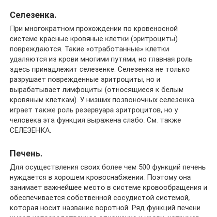
Селезенка.
При многократном прохождении по кровеносной
системе красные кровяные клетки (эритроциты)
повреждаются. Такие «отработанные» клетки
удаляются из крови многими путями, но главная роль
здесь принадлежит селезенке. Селезенка не только
разрушает поврежденные эритроциты, но и
вырабатывает лимфоциты (относящиеся к белым
кровяным клеткам). У низших позвоночных селезенка
играет также роль резервуара эритроцитов, но у
человека эта функция выражена слабо. См. также
СЕЛЕЗЕНКА.
Печень.
Для осуществления своих более чем 500 функций печень
нуждается в хорошем кровоснабжении. Поэтому она
занимает важнейшее место в системе кровообращения и
обеспечивается собственной сосудистой системой,
которая носит название воротной. Ряд функций печени