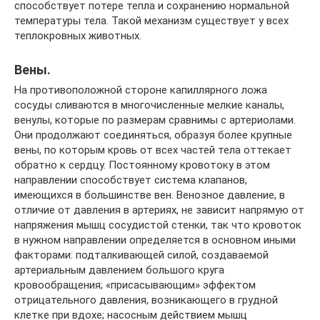
способствует потере тепла и сохранению нормальной
температуры тела. Такой механизм существует у всех
теплокровных животных.
Вены.
На противоположной стороне капиллярного ложа
сосуды сливаются в многочисленные мелкие каналы,
венулы, которые по размерам сравнимы с артериолами.
Они продолжают соединяться, образуя более крупные
вены, по которым кровь от всех частей тела оттекает
обратно к сердцу. Постоянному кровотоку в этом
направлении способствует система клапанов,
имеющихся в большинстве вен. Венозное давление, в
отличие от давления в артериях, не зависит напрямую от
напряжения мышц сосудистой стенки, так что кровоток
в нужном направлении определяется в основном иными
факторами: подталкивающей силой, создаваемой
артериальным давлением большого круга
кровообращения; «присасывающим» эффектом
отрицательного давления, возникающего в грудной
клетке при вдохе; насосным действием мышц