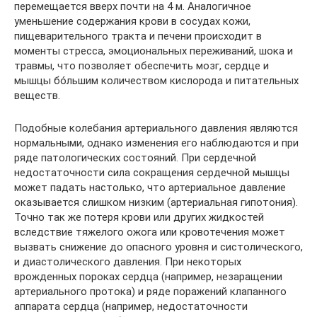
перемещается вверх почти на 4 м. Аналогичное
уменьшение содержания крови в сосудах кожи,
пищеварительного тракта и печени происходит в
моменты стресса, эмоциональных переживаний, шока и
травмы, что позволяет обеспечить мозг, сердце и
мышцы бóльшим количеством кислорода и питательных
веществ.
Подобные колебания артериального давления являются
нормальными, однако изменения его наблюдаются и при
ряде патологических состояний. При сердечной
недостаточности сила сокращения сердечной мышцы
может падать настолько, что артериальное давление
оказывается слишком низким (артериальная гипотония).
Точно так же потеря крови или других жидкостей
вследствие тяжелого ожога или кровотечения может
вызвать снижение до опасного уровня и систолического,
и диастолического давления. При некоторых
врожденных пороках сердца (например, незаращении
артериального протока) и ряде поражений клапанного
аппарата сердца (например, недостаточности