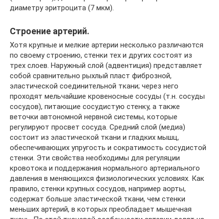
диаметру эритроцита (7 мкм).
Строение артерий.
Хотя крупные и мелкие артерии несколько различаются
по своему строению, стенки тех и других состоят из
трех слоев. Наружный слой (адвентиция) представляет
собой сравнительно рыхлый пласт фиброзной,
эластической соединительной ткани; через него
проходят мельчайшие кровеносные сосуды (т.н. сосуды
сосудов), питающие сосудистую стенку, а также
веточки автономной нервной системы, которые
регулируют просвет сосуда. Средний слой (медиа)
состоит из эластической ткани и гладких мышц,
обеспечивающих упругость и сократимость сосудистой
стенки. Эти свойства необходимы для регуляции
кровотока и поддержания нормального артериального
давления в меняющихся физиологических условиях. Как
правило, стенки крупных сосудов, например аорты,
содержат больше эластической ткани, чем стенки
меньших артерий, в которых преобладает мышечная