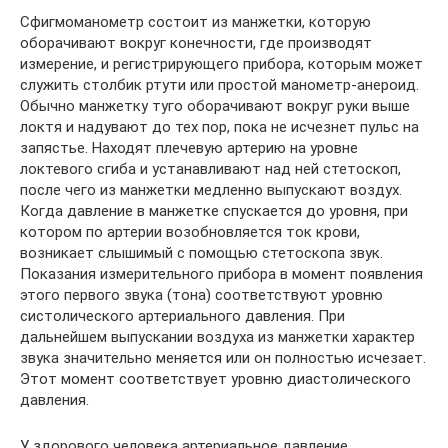
Сфигмоманометр состоит из манжетки, которую
оборачивают вокруг конечности, где производят
измерение, и регистрирующего прибора, которым может
служить столбик ртути или простой манометр-анероид.
Обычно манжетку туго оборачивают вокруг руки выше
локтя и надувают до тех пор, пока не исчезнет пульс на
запястье. Находят плечевую артерию на уровне
локтевого сгиба и устанавливают над ней стетоскоп,
после чего из манжетки медленно выпускают воздух.
Когда давление в манжетке спускается до уровня, при
котором по артерии возобновляется ток крови,
возникает слышимый с помощью стетоскопа звук.
Показания измерительного прибора в момент появления
этого первого звука (тона) соответствуют уровню
систолического артериального давления. При
дальнейшем выпускании воздуха из манжетки характер
звука значительно меняется или он полностью исчезает.
Этот момент соответствует уровню диастолического
давления.
У здорового человека артериальное давление