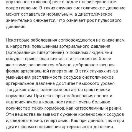
аортального клапана) резко падает периферическое
сопротивление. В таких случаях систолическое давление
может оставаться нормальным, а диастолическое
значительно снижается, что означает рост пульсового
давления.
Некоторые заболевания сопровождаются не снижением,
а, напротив, повышением артериального давления
(артериальной гипертонией). У пожилых людей, чьи
сосуды теряют эластичность и становятся более
жесткими, развивается обычно доброкачественная
форма артериальной гипертонии. В этих случаях из-за
уменьшения растяжимости сосудов систолическое
артериальное давление достигает высокого уровня,
тогда как диастолическое остается практически
нормальным. При некоторых заболеваниях почек и
надпочечников в кровь поступает очень большое
количество таких гормонов, как катехоламины и ренин.
Эти вещества вызывают сужение кровеносных сосудов
и, следовательно, гипертонию. Как при данной, так и при
других формах повышения артериального давления,