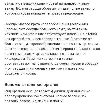
венам и от верхних конечностей по подключичным
венам. Вблизи сердца образуются две полые вены, по
которым кровь попадает в правое предсердие.
Сосуды малого круга кровообращения (легочные)
напоминают сосуды большого круга, за тем лишь
исключением, что в них отсутствуют клапаны, а стенки
как артерий, так и вен гораздо тоньше. В отличие от
большого круга кровообращения по легочным артериям
в легкие течет венозная, неоксигенированная, кровь, а по
легочным венам – артериальная, т.е. насыщенная
кислородом. Термины «артерии» и «вены»
соответствуют направлению движения крови в сосудах
– от сердца или к сердцу, а не тому, какая в них
содержится кровь.
Вспомогательные органы.
Ряд органов осуществляет функции, дополняющие
работу кровеносной системы. Теснее всего с ней
связаны селезенка, печень и почки.