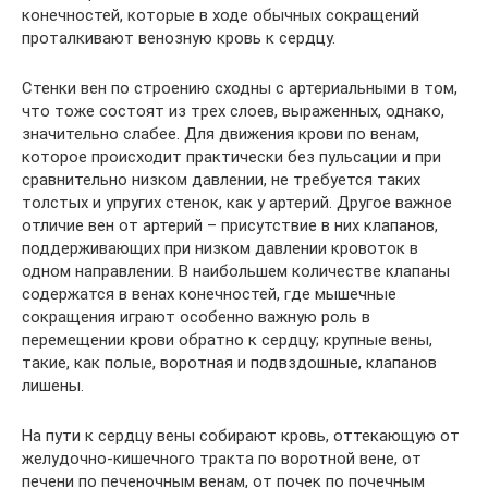
конечностей, которые в ходе обычных сокращений
проталкивают венозную кровь к сердцу.
Стенки вен по строению сходны с артериальными в том,
что тоже состоят из трех слоев, выраженных, однако,
значительно слабее. Для движения крови по венам,
которое происходит практически без пульсации и при
сравнительно низком давлении, не требуется таких
толстых и упругих стенок, как у артерий. Другое важное
отличие вен от артерий – присутствие в них клапанов,
поддерживающих при низком давлении кровоток в
одном направлении. В наибольшем количестве клапаны
содержатся в венах конечностей, где мышечные
сокращения играют особенно важную роль в
перемещении крови обратно к сердцу; крупные вены,
такие, как полые, воротная и подвздошные, клапанов
лишены.
На пути к сердцу вены собирают кровь, оттекающую от
желудочно-кишечного тракта по воротной вене, от
печени по печеночным венам, от почек по почечным