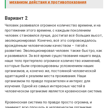
механизм действия и противопоказания
Вариант 2
Человек развивался огромное количество времени, и на
протяжении этого времени, с каждым поколением
человек становился лучше, достигал всё больших высот,
эволюционировал. Конечно, всё это сопровождалось
врождённым человеческим качеством – тягой к
развитию. Эволюционировал человек также быстро, как
и развивался. За всё время существования нашего вида,
наше тело претерпело огромное количество изменений,
которые были спровоцированы усложнением наших
организмов, и, конечно же, постоянной человеческой
адаптацией к реалиям места проживания. Наши
организмом по правде поразителен и интерес для
изучения. Одной из самых интересных частей в
человеческом организме является кровеносная система.
Кровеносная система по правде просто огромна, и
занимает всю площадь в человеческом организме,