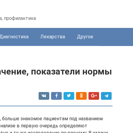
а, профилактика
Диагностика
Лекарства
Другое
ачение, показатели нормы
е, больше знакомое пациентам под названием
м анализе в первую очередь определяют
 одно и то же исследование по-разному. В задачи