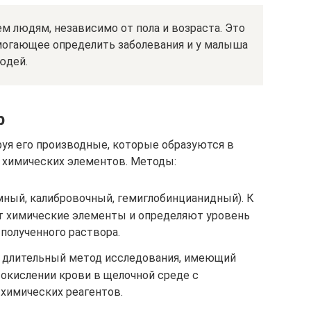
м людям, независимо от пола и возраста. Это
могающее определить заболевания и у малыша
юдей.
b
руя его производные, которые образуются в
 химических элементов. Методы:
ный, калибровочный, гемиглобинцианидный). К
т химические элементы и определяют уровень
 полученного раствора.
и длительный метод исследования, имеющий
 окислении крови в щелочной среде с
химических реагентов.