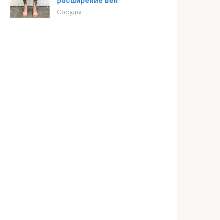
расширение вен
Сосуды