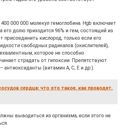
400 000 000 молекул гемоглобина. Hgb включает
на его долю приходится 96% и гем, состоящий из
т присоединить кислород, только если его
жидкости свободных радикалов (окислителей),
ехвалентным, которое не способно
ачинает страдать от гипоксии. Препятствуют
антиоксиданты (витамин А, С, Е и др.).
осудов сердца: что это такое, как проводят,
лжны выводиться из организма, если этого не
ься.