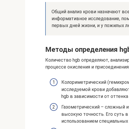
Общий анализ крови назначают все
информативное исследование, по
первых дней жизни, и у пожилых л
Методы определения hg
Количество hgb определяют, анализи
процессе окисления и присоединения
Колориметрический (гемихром
исследуемой крови добавляю
hgb в зависимости от оттенка
Газометрический – сложный 
высокую точность. Его суть в
использованием специальных 