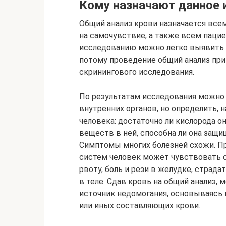
Кому назначают данное 
Общий анализ крови назначается вс
на самочувствие, а также всем паци
исследованию можно легко выявить б
потому проведение общий анализ при
скринингового исследования.
По результатам исследования можно 
внутренних органов, но определить,
человека: достаточно ли кислорода о
веществ в ней, способна ли она защ
Симптомы многих болезней схожи. Пр
систем человек может чувствовать од
рвоту, боль и рези в желудке, страда
в теле. Сдав кровь на общий анализ,
источник недомогания, основываясь 
или иных составляющих крови.