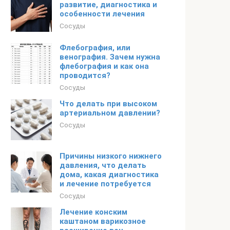
развитие, диагностика и
особенности лечения
Сосуды
Флебография, или
венография. Зачем нужна
флебография и как она
проводится?
Сосуды
Что делать при высоком
артериальном давлении?
Сосуды
Причины низкого нижнего
давления, что делать
дома, какая диагностика
и лечение потребуется
Сосуды
Лечение конским
каштаном варикозное