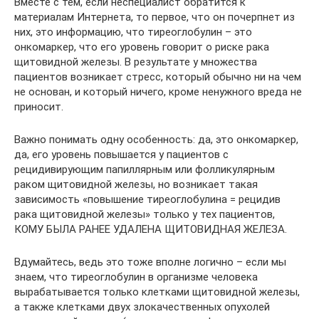
Вместе с тем, если неспециалист обратится к
материалам Интернета, то первое, что он почерпнет из
них, это информацию, что тиреоглобулин – это
онкомаркер, что его уровень говорит о риске рака
щитовидной железы. В результате у множества
пациентов возникает стресс, который обычно ни на чем
не основан, и который ничего, кроме ненужного вреда не
приносит.
Важно понимать одну особенность: да, это онкомаркер,
да, его уровень повышается у пациентов с
рецидивирующим папиллярным или фолликулярным
раком щитовидной железы, но возникает такая
зависимость «повышение тиреоглобулина = рецидив
рака щитовидной железы» только у тех пациентов,
КОМУ БЫЛА РАНЕЕ УДАЛЕНА ЩИТОВИДНАЯ ЖЕЛЕЗА.
Вдумайтесь, ведь это тоже вполне логично – если мы
знаем, что тиреоглобулин в организме человека
вырабатывается только клетками щитовидной железы,
а также клетками двух злокачественных опухолей