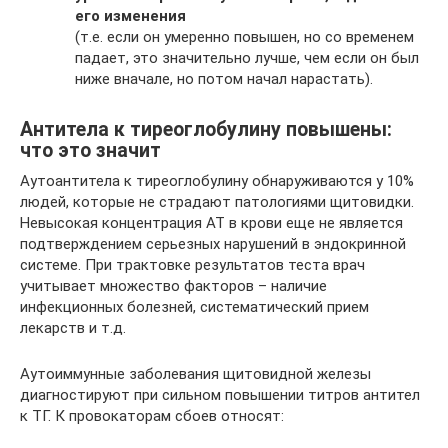
его изменения
(т.е. если он умеренно повышен, но со временем
падает, это значительно лучше, чем если он был
ниже вначале, но потом начал нарастать).
Антитела к тиреоглобулину повышены:
что это значит
Аутоантитела к тиреоглобулину обнаруживаются у 10%
людей, которые не страдают патологиями щитовидки.
Невысокая концентрация АТ в крови еще не является
подтверждением серьезных нарушений в эндокринной
системе. При трактовке результатов теста врач
учитывает множество факторов – наличие
инфекционных болезней, систематический прием
лекарств и т.д.
Аутоиммунные заболевания щитовидной железы
диагностируют при сильном повышении титров антител
к ТГ. К провокаторам сбоев относят: