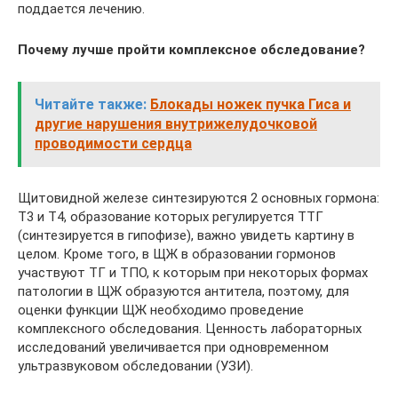
поддается лечению.
Почему лучше пройти комплексное обследование?
Читайте также:
Блокады ножек пучка Гиса и
другие нарушения внутрижелудочковой
проводимости сердца
Щитовидной железе синтезируются 2 основных гормона:
Т3 и Т4, образование которых регулируется ТТГ
(синтезируется в гипофизе), важно увидеть картину в
целом. Кроме того, в ЩЖ в образовании гормонов
участвуют ТГ и ТПО, к которым при некоторых формах
патологии в ЩЖ образуются антитела, поэтому, для
оценки функции ЩЖ необходимо проведение
комплексного обследования. Ценность лабораторных
исследований увеличивается при одновременном
ультразвуковом обследовании (УЗИ).