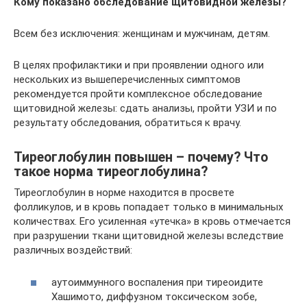
Кому показано обследование щитовидной железы?
Всем без исключения: женщинам и мужчинам, детям.
В целях профилактики и при проявлении одного или
нескольких из вышеперечисленных симптомов
рекомендуется пройти комплексное обследование
щитовидной железы: сдать анализы, пройти УЗИ и по
результату обследования, обратиться к врачу.
Тиреоглобулин повышен – почему? Что
такое норма тиреоглобулина?
Тиреоглобулин в норме находится в просвете
фолликулов, и в кровь попадает только в минимальных
количествах. Его усиленная «утечка» в кровь отмечается
при разрушении ткани щитовидной железы вследствие
различных воздействий:
аутоиммунного воспаления при тиреоидите
Хашимото, диффузном токсическом зобе,