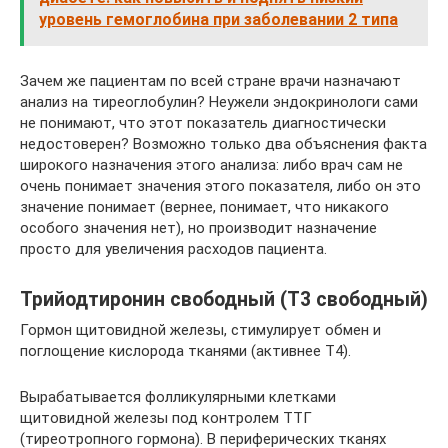
уровень гемоглобина при заболевании 2 типа
Зачем же пациентам по всей стране врачи назначают
анализ на тиреоглобулин? Неужели эндокринологи сами
не понимают, что этот показатель диагностически
недостоверен? Возможно только два объяснения факта
широкого назначения этого анализа: либо врач сам не
очень понимает значения этого показателя, либо он это
значение понимает (вернее, понимает, что никакого
особого значения нет), но производит назначение
просто для увеличения расходов пациента.
Трийодтиронин свободный (Т3 свободный)
Гормон щитовидной железы, стимулирует обмен и
поглощение кислорода тканями (активнее Т4).
Вырабатывается фолликулярными клетками
щитовидной железы под контролем ТТГ
(тиреотропного гормона). В периферических тканях