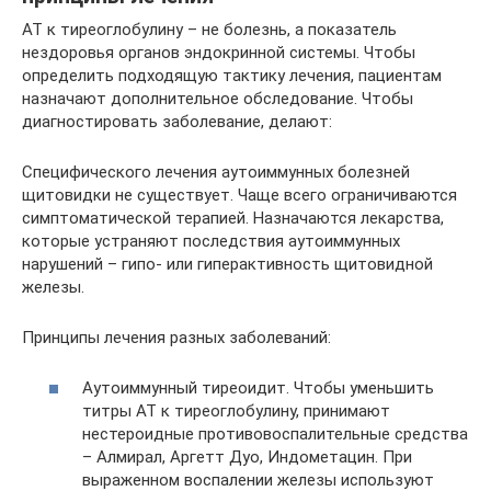
АТ к тиреоглобулину – не болезнь, а показатель
нездоровья органов эндокринной системы. Чтобы
определить подходящую тактику лечения, пациентам
назначают дополнительное обследование. Чтобы
диагностировать заболевание, делают:
Специфического лечения аутоиммунных болезней
щитовидки не существует. Чаще всего ограничиваются
симптоматической терапией. Назначаются лекарства,
которые устраняют последствия аутоиммунных
нарушений – гипо- или гиперактивность щитовидной
железы.
Принципы лечения разных заболеваний:
Аутоиммунный тиреоидит. Чтобы уменьшить
титры АТ к тиреоглобулину, принимают
нестероидные противовоспалительные средства
– Алмирал, Аргетт Дуо, Индометацин. При
выраженном воспалении железы используют