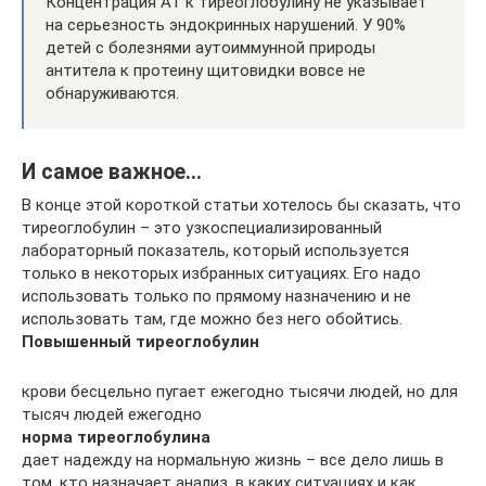
Концентрация АТ к тиреоглобулину не указывает
на серьезность эндокринных нарушений. У 90%
детей с болезнями аутоиммунной природы
антитела к протеину щитовидки вовсе не
обнаруживаются.
И самое важное…
В конце этой короткой статьи хотелось бы сказать, что
тиреоглобулин – это узкоспециализированный
лабораторный показатель, который используется
только в некоторых избранных ситуациях. Его надо
использовать только по прямому назначению и не
использовать там, где можно без него обойтись.
Повышенный тиреоглобулин
крови бесцельно пугает ежегодно тысячи людей, но для
тысяч людей ежегодно
норма тиреоглобулина
дает надежду на нормальную жизнь – все дело лишь в
том, кто назначает анализ, в каких ситуациях и как