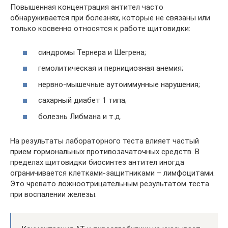
Повышенная концентрация антител часто
обнаруживается при болезнях, которые не связаны или
только косвенно относятся к работе щитовидки:
синдромы Тернера и Шегрена;
гемолитическая и пернициозная анемия;
нервно-мышечные аутоиммунные нарушения;
сахарный диабет 1 типа;
болезнь Либмана и т.д.
На результаты лабораторного теста влияет частый
прием гормональных противозачаточных средств. В
пределах щитовидки биосинтез антител иногда
ограничивается клетками-защитниками – лимфоцитами.
Это чревато ложноотрицательным результатом теста
при воспалении железы.