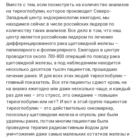
Вместе с тем, если посмотреть на количество анализов
на тиреоглобулин, которое производит Северо-
Западный центр эндокринологии ежегодно, мы
находимся сейчас в числе российских лидеров по
количеству таких анализов. Все дело в том, что наш
центр является российским лидером по лечению
дифференцированного рака щитовидной железы –
папиллярного и фолликулярного. Ежегодно в центре
проводится около 700-800 операций по поводу рака
щитовидной железы, а под наблюдением находится
несколько десятков тысяч пациентов, прошедших
лечение ранее. И для всех этих людей тиреоглобулин –
главный показатель. Все эти пациенты сдают кровь на
на анализ ежегодно или даже несколько чаще, и каждый
раз для них – это стресс, это ожидание – повышен
тиреоглобулин или нет? И вот в этой группе пациентов
тиреоглобулин – это действительно онкомаркер,
поскольку щитовидная железа и опухоль уже были
удалены ранее, потом многим пациентам была
проведена терапия радиоактивным йодом для
уничтожения даже самых маленьких остатков железы и