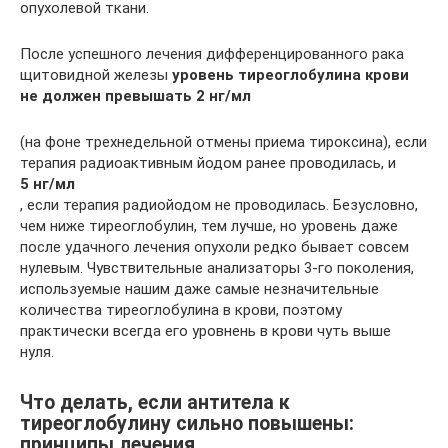
опухолевой ткани.
После успешного лечения дифференцированного рака
щитовидной железы
уровень тиреоглобулина крови
не должен превышать 2 нг/мл
(на фоне трехнедельной отмены приема тироксина), если
терапия радиоактивным йодом ранее проводилась, и
5 нг/мл
, если терапия радиойодом не проводилась. Безусловно,
чем ниже тиреоглобулин, тем лучше, но уровень даже
после удачного лечения опухоли редко бывает совсем
нулевым. Чувствительные анализаторы 3-го поколения,
используемые нашим даже самые незначительные
количества тиреоглобулина в крови, поэтому
практически всегда его уровнень в крови чуть выше
нуля.
Что делать, если антитела к
тиреоглобулину сильно повышены:
принципы лечения