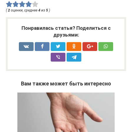
(
2
оценки, среднее
4
из
5
)
Понравилась статья? Поделиться с
друзьями:
Вам также может быть интересно