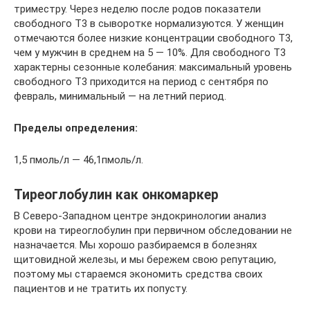
триместру. Через неделю после родов показатели
свободного Т3 в сыворотке нормализуются. У женщин
отмечаются более низкие концентрации свободного T3,
чем у мужчин в среднем на 5 — 10%. Для свободного T3
характерны сезонные колебания: максимальный уровень
свободного Т3 приходится на период с сентября по
февраль, минимальный — на летний период.
Пределы определения:
1,5 пмоль/л — 46,1пмоль/л.
Тиреоглобулин как онкомаркер
В Северо-Западном центре эндокринологии анализ
крови на тиреоглобулин при первичном обследовании не
назначается. Мы хорошо разбираемся в болезнях
щитовидной железы, и мы бережем свою репутацию,
поэтому мы стараемся экономить средства своих
пациентов и не тратить их попусту.