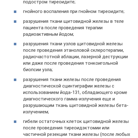
подостром тиреоидите;
гнойного воспаления при гнойном тиреоидите;
разрушения ткани щитовидной железы в теле
пациента после проведения терапии
радиоактивным йодом;
разрушения ткани узлов щитовидной железы
после проведения этаноловой склеротерапии,
радиочастотной аблации, лазерной деструкции
или даже после проведения тонкоигольной
биопсии узла;
разрушения ткани железы после проведения
диагностической сцинтиграфии железы с
использованием йода-131, обладающего кроме
диагностического гамма-излучения еще и
разрушающим ткань щитовидной железы бета-
излучением;
гибели остаточных клеток щитовидной железы
после проведения тиреоидэктомии или
частичной резекции ткани железы (после любых