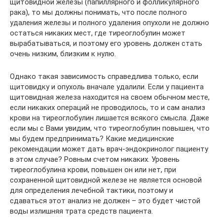
щитовидной железы (папиллярного и фолликулярного
рака), то мы должны понимать, что после полного
удаления железы и полного удаления опухоли не должно
остаться никаких мест, где тиреоглобулин может
вырабатываться, и поэтому его уровень должен стать
очень низким, близким к нулю.
Однако такая зависимость справедлива только, если
щитовидку и опухоль вначале удалили. Если у пациента
щитовидная железа находится на своем обычном месте,
если никаких операций не проводилось, то и сам анализ
крови на тиреоглобулин лишается всякого смысла. Даже
если мы с Вами увидим, что тиреоглобулин повышен, что
мы будем предпринимать? Какие медицинские
рекомендации может дать врач-эндокринолог пациенту
в этом случае? Ровным счетом никаких. Уровень
тиреоглобулина крови, повышен он или нет, при
сохраненной щитовидной железе не является основой
для определения лечебной тактики, поэтому и
сдаваться этот анализ не должен – это будет чистой
воды излишняя трата средств пациента.