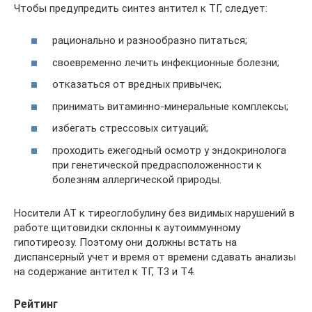
Чтобы предупредить синтез антител к ТГ, следует:
рационально и разнообразно питаться;
своевременно лечить инфекционные болезни;
отказаться от вредных привычек;
принимать витаминно-минеральные комплексы;
избегать стрессовых ситуаций;
проходить ежегодный осмотр у эндокринолога
при генетической предрасположенности к
болезням аллергической природы.
Носители АТ к тиреоглобулину без видимых нарушений в
работе щитовидки склонны к аутоиммунному
гипотиреозу. Поэтому они должны встать на
диспансерный учет и время от времени сдавать анализы
на содержание антител к ТГ, Т3 и Т4.
Рейтинг