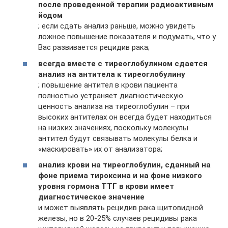
после проведенной терапии радиоактивным
йодом
; если сдать анализ раньше, можно увидеть
ложное повышение показателя и подумать, что у
Вас развивается рецидив рака;
всегда вместе с тиреоглобулином сдается
анализ на антитела к тиреоглобулину
; повышение антител в крови пациента
полностью устраняет диагностическую
ценность анализа на тиреоглобулин – при
высоких антителах он всегда будет находиться
на низких значениях, поскольку молекулы
антител будут связывать молекулы белка и
«маскировать» их от анализатора;
анализ крови на тиреоглобулин, сданный на
фоне приема тироксина и на фоне низкого
уровня гормона ТТГ в крови имеет
диагностическое значение
и может выявлять рецидив рака щитовидной
железы, но в 20-25% случаев рецидивы рака