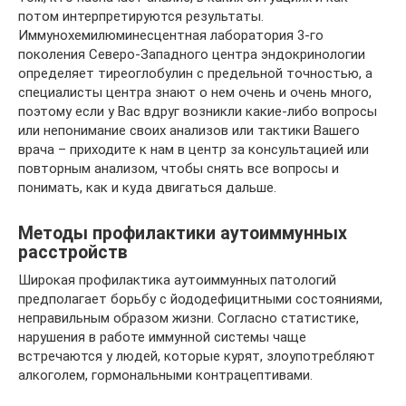
потом интерпретируются результаты.
Иммунохемилюминесцентная лаборатория 3-го
поколения Северо-Западного центра эндокринологии
определяет тиреоглобулин с предельной точностью, а
специалисты центра знают о нем очень и очень много,
поэтому если у Вас вдруг возникли какие-либо вопросы
или непонимание своих анализов или тактики Вашего
врача – приходите к нам в центр за консультацией или
повторным анализом, чтобы снять все вопросы и
понимать, как и куда двигаться дальше.
Методы профилактики аутоиммунных
расстройств
Широкая профилактика аутоиммунных патологий
предполагает борьбу с йододефицитными состояниями,
неправильным образом жизни. Согласно статистике,
нарушения в работе иммунной системы чаще
встречаются у людей, которые курят, злоупотребляют
алкоголем, гормональными контрацептивами.