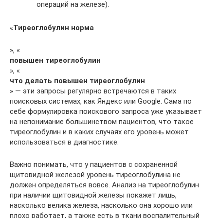
операций на железе).
«
Тиреоглобулин норма
», «
повышен тиреоглобулин
», «
что делать повышен тиреоглобулин
» — эти запросы регулярно встречаются в таких
поисковых системах, как Яндекс или Google. Сама по
себе формулировка поискового запроса уже указывает
на непонимание большинством пациентов, что такое
тиреоглобулин и в каких случаях его уровень может
использоваться в диагностике.
Важно понимать, что у пациентов с сохраненной
щитовидной железой уровень тиреоглобулина не
должен определяться вовсе. Анализ на тиреоглобулин
при наличии щитовидной железы покажет лишь,
насколько велика железа, насколько она хорошо или
плохо работает, а также есть в ткани воспалительный