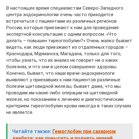
В настоящее время специалистам Северо-Западного
центра эндокринологии очень часто приходится
встречаться с пациентами из различных регионов
России, которые приезжают к нам для проведения
экспертной консультации с одним вопросом: «Что
делать – повышен тиреоглобулин?» Очень жалко бывает
видеть, как люди приезжают из отдаленных городов –
Краснодара, Мурманска, Магадана, только для того,
чтобы узнать, что их анализ не говорит ни о каких
болезнях, и что они в целом совершенно здоровы.
Конечно, бывает, что наши врачи-эндокринологи
выявляют у приехавших к нам пациентов различные
болезни щитовидной железы, бывает даже, что мы
проводим им какие-либо операции на щитовидной
железе, но показанием к лечению и диагностическим
критерием тиреоглобулин крови никогда в таких случаях
не является.
Читайте также:
Гемоглобин при сахарном
диабете: как повысить и поднять низкий