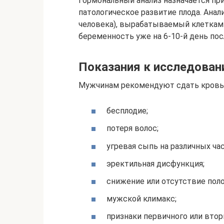
Гормональный анализ назначается при
патологическое развитие плода. Анал
человека), вырабатываемый клеткам
беременность уже на 6-10-й день пос
Показания к исследован
Мужчинам рекомендуют сдать кровь н
бесплодие;
потеря волос;
угревая сыпь на различных час
эректильная дисфункция;
снижение или отсутствие поло
мужской климакс;
признаки первичного или втор