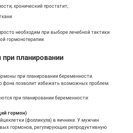
ности, хронический простатит;
ткани.
просто необходим при выборе лечебной тактики
ой гормонотерапии.
 при планировании
гормоны при планировании беременности.
о фона позволит избежать возможных проблем.
ются при планировании беременности:
ий гормон)
яйцеклетки (фолликула) в яичнике. У мужчин
овых гормонов, регулирующих репродуктивную