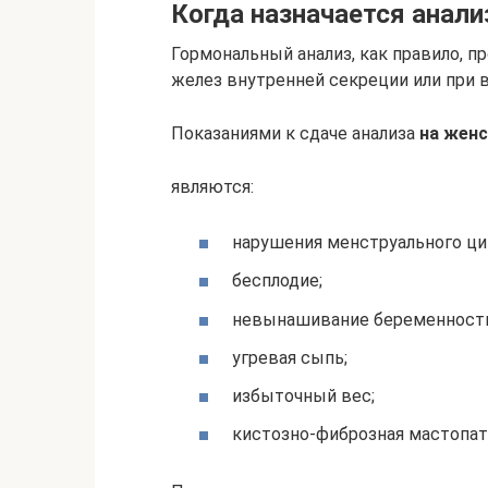
Когда назначается анали
Гормональный анализ, как правило, п
желез внутренней секреции или при 
Показаниями к сдаче анализа
на женс
являются:
нарушения менструального ци
бесплодие;
невынашивание беременности
угревая сыпь;
избыточный вес;
кистозно-фиброзная мастопат