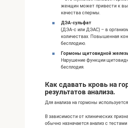
женщин может привести к вы
качества спермы.
ДЭА-сульфат
(ДЭА-с или ДЭАС) – в органи
количествах. Повышенная кон
бесплодию.
Гормоны щитовидной желез
Нарушение функции щитовидн
бесплодия.
Как сдавать кровь на г
результатов анализа.
Для анализа на гормоны используется
В зависимости от клинических призн
обычно назначается анализ с тестами