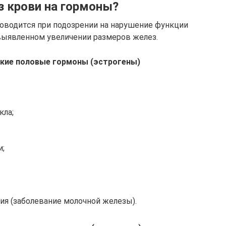
з крови на гормоны?
роводится при подозрении на нарушение функции
выявленном увеличении размеров желез.
кие половые гормоны (эстрогены)
кла;
;
ия (заболевание молочной железы).