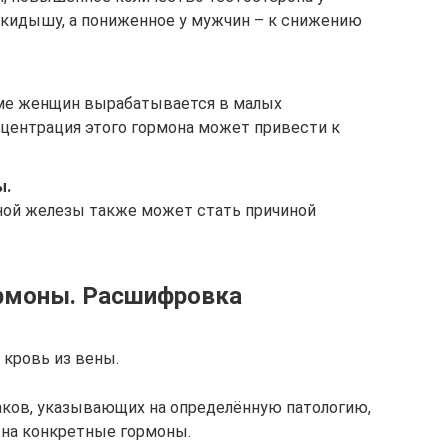
кидышу, а пониженное у мужчин – к снижению
зме женщин вырабатывается в малых
центрация этого гормона может привести к
ы.
ой железы также может стать причиной
ормоны. Расшифровка
 кровь из вены.
аков, указывающих на определённую патологию,
 на конкретные гормоны.