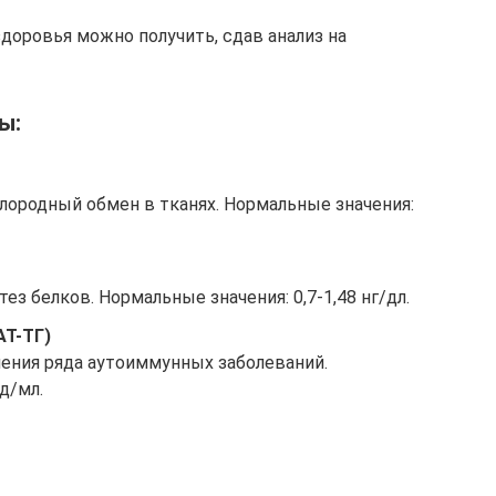
доровья можно получить, сдав анализ на
ы:
лородный обмен в тканях. Нормальные значения:
з белков. Нормальные значения: 0,7-1,48 нг/дл.
АТ-ТГ)
ения ряда аутоиммунных заболеваний.
д/мл.