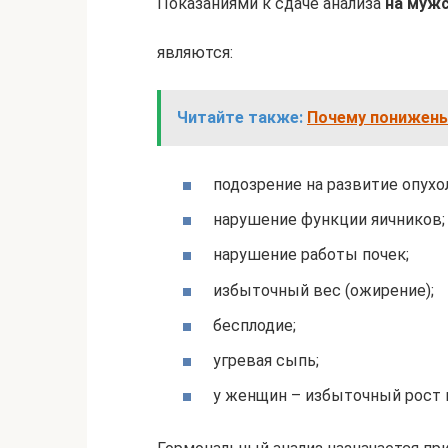
Показаниями к сдаче анализа
на муж
являются:
Читайте также:
Почему понижены
подозрение на развитие опух
нарушение функции яичников;
нарушение работы почек;
избыточный вес (ожирение);
бесплодие;
угревая сыпь;
у женщин – избыточный рост в