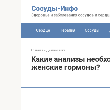
Перейти
Сосуды-Инфо
к
контенту
Здоровье и заболевания сосудов и сердц
Сердце
Терапия
Сосуды
Главная
»
Диагностика
Какие анализы необх
женские гормоны?