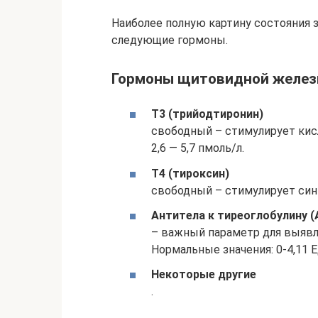
Наиболее полную картину состояния з
следующие гормоны.
Гормоны щитовидной желез
Т3 (трийодтиронин)
свободный – стимулирует кис
2,6 — 5,7 пмоль/л.
Т4 (тироксин)
свободный – стимулирует синте
Антитела к тиреоглобулину (
– важный параметр для выявл
Нормальные значения: 0-4,11 Е
Некоторые другие
.