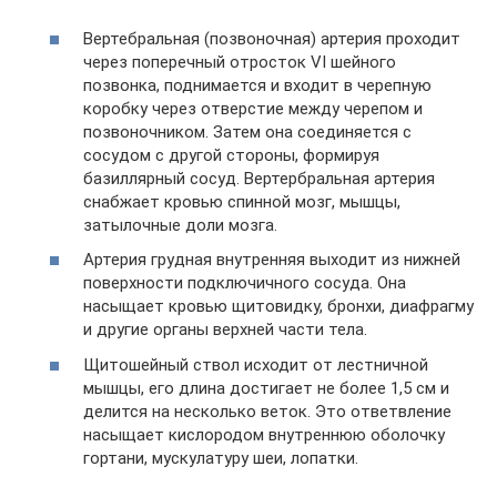
Вертебральная (позвоночная) артерия проходит
через поперечный отросток VI шейного
позвонка, поднимается и входит в черепную
коробку через отверстие между черепом и
позвоночником. Затем она соединяется с
сосудом с другой стороны, формируя
базиллярный сосуд. Вертербральная артерия
снабжает кровью спинной мозг, мышцы,
затылочные доли мозга.
Артерия грудная внутренняя выходит из нижней
поверхности подключичного сосуда. Она
насыщает кровью щитовидку, бронхи, диафрагму
и другие органы верхней части тела.
Щитошейный ствол исходит от лестничной
мышцы, его длина достигает не более 1,5 см и
делится на несколько веток. Это ответвление
насыщает кислородом внутреннюю оболочку
гортани, мускулатуру шеи, лопатки.