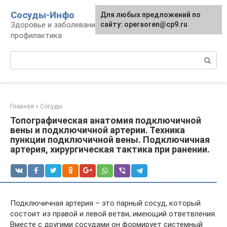
Перейти
Сосуды-Инфо
Для любых предложений по
к
Здоровье и заболевания сосудов и сердца,
сайту: operaoren@cp9.ru
контенту
профилактика
Поиск:
Главная
»
Сосуды
Топографическая анатомия подключичной
вены и подключичной артерии. Техника
пункции подключичной вены. Подключичная
артерия, хирургическая тактика при ранении.
Подключичная артерия – это парный сосуд, который
состоит из правой и левой ветви, имеющий ответвления.
Вместе с другими сосудами он формирует системный