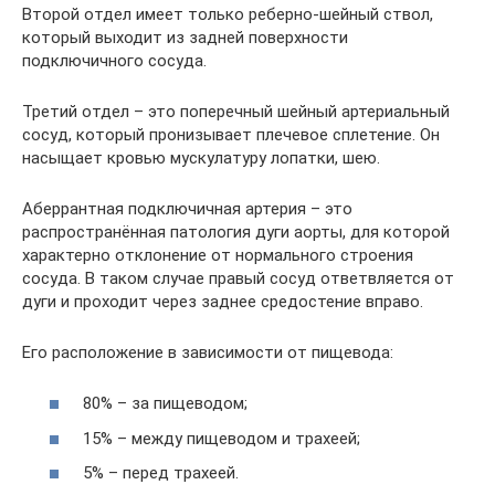
Второй отдел имеет только реберно-шейный ствол,
который выходит из задней поверхности
подключичного сосуда.
Третий отдел – это поперечный шейный артериальный
сосуд, который пронизывает плечевое сплетение. Он
насыщает кровью мускулатуру лопатки, шею.
Аберрантная подключичная артерия – это
распространённая патология дуги аорты, для которой
характерно отклонение от нормального строения
сосуда. В таком случае правый сосуд ответвляется от
дуги и проходит через заднее средостение вправо.
Его расположение в зависимости от пищевода:
80% – за пищеводом;
15% – между пищеводом и трахеей;
5% – перед трахеей.