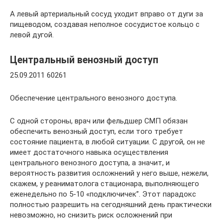
А левый артериальный сосуд уходит вправо от дуги за
пищеводом, создавая неполное сосудистое кольцо с
левой дугой.
Центральный венозный доступ
25.09.2011 60261
Обеспечение центрального венозного доступа.
С одной стороны, врач или фельдшер СМП обязан
обеспечить венозный доступ, если того требует
состояние пациента, в любой ситуации. С другой, он не
имеет достаточного навыка осуществления
центрального венозного доступа, а значит, и
вероятность развития осложнений у него выше, нежели,
скажем, у реаниматолога стационара, выполняющего
еженедельно по 5-10 «подключичек”. Этот парадокс
полностью разрешить на сегодняшний день практически
невозможно, но снизить риск осложнений при