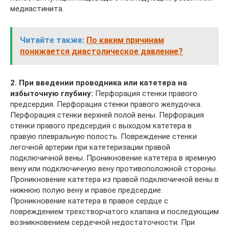
медиастинита.
Читайте также:
По каким причинам
понижается диастолическое давление?
2. При введении проводника или катетера на
избыточную глубину:
Перфорация стенки правого
предсердия. Перфорация стенки правого желудочка.
Перфорация стенки верхней полой вены. Перфорация
стенки правого предсердия с выходом катетера в
правую плевральную полость. Повреждение стенки
легочной артерии при катетеризации правой
подключичной вены. Проникновение катетера в яремную
вену или подключичную вену противоположной стороны.
Проникновение катетера из правой подключичной вены в
нижнюю полую вену и правое предсердие.
Проникновение катетера в правое сердце с
повреждением трехстворчатого клапана и последующим
возникновением сердечной недостаточности. При