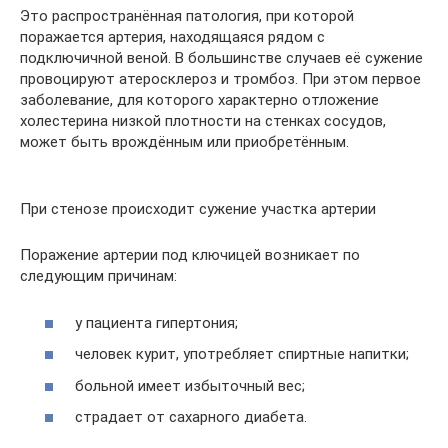
Это распространённая патология, при которой
поражается артерия, находящаяся рядом с
подключичной веной. В большинстве случаев её сужение
провоцируют атеросклероз и тромбоз. При этом первое
заболевание, для которого характерно отложение
холестерина низкой плотности на стенках сосудов,
может быть врождённым или приобретённым.
При стенозе происходит сужение участка артерии
Поражение артерии под ключицей возникает по
следующим причинам:
у пациента гипертония;
человек курит, употребляет спиртные напитки;
больной имеет избыточный вес;
страдает от сахарного диабета.