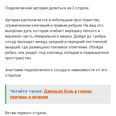
Подключичная артерия делиться на 3 отдела
Артерия располагается в небольшом пространстве,
ограниченном ключицей и правым ребром. На вид это
выпуклая дуга, которая огибает верхушку лёгкого и
верхнюю часть плеврального мешка. Дойдя до I ребра,
сосуд проходит между средней и передней лестничной
мышцей, где размещено плечевое сплетение. Обойдя
ребро, она уходит под ключицу, попадая в подмышечное
пространство.
Анатомия подключичного сосуда в зависимости от его
отделов.
Читайте также:
Давящая боль в глазах:
причины и лечение
Ветви первого отдела: