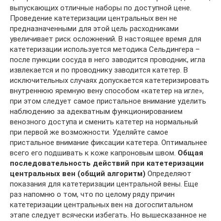
выпускающих отличные наборы по доступной цене.
Проведение катетеризации центральных вен не
предназначенными для этой цель расходниками
увеличивает риск осложнений. В настоящее время для
катетеризации используется методика Сельдингера –
после пункции сосуда в него заводится проводник, игла
извлекается и по проводнику заводится катетер. В
исключительных случаях допускается катетеризировать
внутреннюю яремную вену способом «катетер на игле»,
при этом следует самое пристальное внимание уделить
наблюдению за адекватным функционированием
венозного доступа и сменить катетер на нормальный
при первой же возможности. Уделяйте самое
пристальное внимание фиксации катетера. Оптимальнее
всего его подшивать к коже капроновым швом.
Общая
последовательность действий при катетеризации
центральных вен (общий алгоритм)
Определяют
показания для катетеризации центральной вены. Еще
раз напомню о том, что по целому ряду причин
катетеризации центральных вен на догоспитальном
этапе следует всячески избегать. Но вышесказанное не