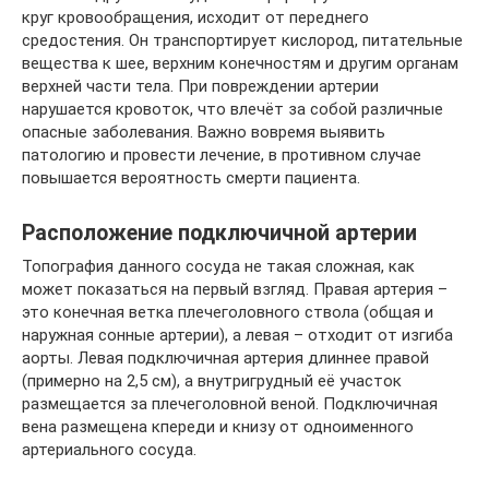
круг кровообращения, исходит от переднего
средостения. Он транспортирует кислород, питательные
вещества к шее, верхним конечностям и другим органам
верхней части тела. При повреждении артерии
нарушается кровоток, что влечёт за собой различные
опасные заболевания. Важно вовремя выявить
патологию и провести лечение, в противном случае
повышается вероятность смерти пациента.
Расположение подключичной артерии
Топография данного сосуда не такая сложная, как
может показаться на первый взгляд. Правая артерия –
это конечная ветка плечеголовного ствола (общая и
наружная сонные артерии), а левая – отходит от изгиба
аорты. Левая подключичная артерия длиннее правой
(примерно на 2,5 см), а внутригрудный её участок
размещается за плечеголовной веной. Подключичная
вена размещена кпереди и книзу от одноименного
артериального сосуда.