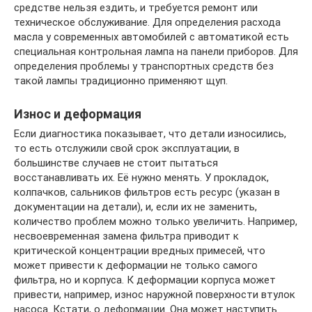
средстве нельзя ездить, и требуется ремонт или
техническое обслуживание. Для определения расхода
масла у современных автомобилей с автоматикой есть
специальная контрольная лампа на панели приборов. Для
определения проблемы у транспортных средств без
такой лампы традиционно применяют щуп.
Износ и деформация
Если диагностика показывает, что детали износились,
то есть отслужили свой срок эксплуатации, в
большинстве случаев не стоит пытаться
восстанавливать их. Её нужно менять. У прокладок,
колпачков, сальников фильтров есть ресурс (указан в
документации на детали), и, если их не заменить,
количество проблем можно только увеличить. Например,
несвоевременная замена фильтра приводит к
критической концентрации вредных примесей, что
может привести к деформации не только самого
фильтра, но и корпуса. К деформации корпуса может
привести, например, износ наружной поверхности втулок
насоса. Кстати, о деформации. Она может наступить