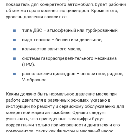
показатель для конкретного автомобиля, будет рабочий
объем мотора и количество цилиндров. Кроме этого,
уровень давления зависит от:
типа ДВС – атмосферный или турбированный;
вида топлива – бензин или дизельное;
количества залитого масла;
системы газораспределительного механизма
(ГРМ);
расположения цилиндров – оппозитное, рядное,
V-образное.
Каким должно быть нормальное давление масла при
работе двигателя в различных режимах, указано в
инструкции по ремонту и сервисному обслуживанию для
конкретной марки автомобиля. Однако следует
учитывать, что приведенные там цифры будут
корректными только при исправности двигателя и его
компонентов, таких как фильтры и масляный насос.