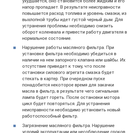
ухудшается, оно становится более жидким и его
напор пропадает. В результате неисправности
повышается расход топлива и уровень смазки, из
выхлопной трубы идет густой черный дым. Для
устранения проблемы необходимо снизить
оборот коленвала и привести работу двигателя в
нормальное состояние.
Нарушение работы масляного фильтра. При
установке фильтра необходимо убедиться в
наличии на нем запорного клапана или шайбы. Их
отсутствие приведет к тому, что после
остановки силового агрегата смазка будет
стекать в картер. При очередном пуске
понадобится некоторое время для закачки
масла в фильтр, в результате чего сигнальная
лампа будет гореть. После остановки мотора
цикл будет повторяться. Для устранения
неисправности необходимо установить новый
работоспособный фильтр.
Загрязнение масляного фильтра. Нарушение
условий эксплуатации или несоблюдение сроков