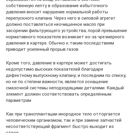
собственную лепту в образование избыточного
давления вносит нарушение нормальной работы
перепускного клапана. Через него в силовой агрегат
должно поставляться неочищенное масло при
засорении фильтрующего устройства; порой превышение
нормативного показателя возникает из-за чрезмерного
давления в картере. Обычно к таким последствиям
приводит усиленный прорыв газов
Кроме того, давление в картере может достигать
недопустимо высоких показателей благодаря
дефектному выпускному клапану; и последним по списку,
но не по степени важности, является оснащение
смазочной системы неподходящими деталями. Каждый
элемент должен соответствовать определённым
параметрам
Как при трансплантации инородное тело отторгается
человеческим организмом, так и при замене запчастей
несоответствующий фрагмент быстро выходит из
строя.