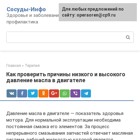
Перейти
Сосуды-Инфо
Для любых предложений по
к
Здоровье и заболевания сосудов и сердца,
сайту: operaoren@cp9.ru
контенту
профилактика
Поиск:
Главная
»
Терапия
Как проверить причины низкого и высокого
давление масла в двигателе
Давление масла в двигателе — показатель здоровья
мотора. Для нормальной эксплуатации необходима
постоянная смазка его элементов. За процесс
непрерывного смазывания запчастей отвечает масляная
система, рабочей жидкостью которой является