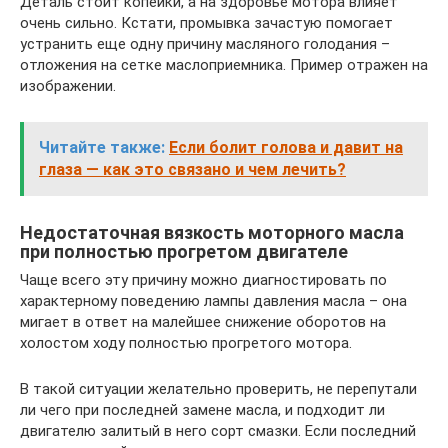
Деталь стоит копейки, а на здоровье мотора влияет
очень сильно. Кстати, промывка зачастую помогает
устранить еще одну причину масляного голодания –
отложения на сетке маслоприемника. Пример отражен на
изображении.
Читайте также:
Если болит голова и давит на
глаза — как это связано и чем лечить?
Недостаточная вязкость моторного масла
при полностью прогретом двигателе
Чаще всего эту причину можно диагностировать по
характерному поведению лампы давления масла – она
мигает в ответ на малейшее снижение оборотов на
холостом ходу полностью прогретого мотора.
В такой ситуации желательно проверить, не перепутали
ли чего при последней замене масла, и подходит ли
двигателю залитый в него сорт смазки. Если последний