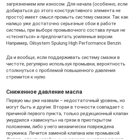
загрязнением или износом. Для начала (особенно, если
добираться до этого конструктивного элемента не
просто) имеет смысл промыть систему смазки. Так как
налицо уже достаточно серьезные сбои в работе
системы, при выборе промывочного состава лучше не
«стесняться» и предпочитать усиленные версии.
Например, Oilsystem Spulung High Performance Benzin.
Да и вообще, если поддерживать систему смазки в
чистоте, регулярно используя промывки, вероятность
столкнуться с проблемой повышенного давления
стремится к нулю.
Сниженное давление масла
Первую мы уже назвали – недостаточный уровень, но
могут быть и другие. Вторая в точности совпадает с
причиной первого пункта, только редукционный клапан
умудрился «зависнуть» на грязи в приоткрытом
положении, либо у него механически повреждена
пружинка. Лечится заменой клапана или промывкой.