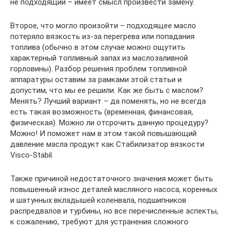
не подходящий – имеет смысл произвести замену.
Второе, что могло произойти – подходящее масло
потеряло вязкость из-за перегрева или попадания
топлива (обычно в этом случае можно ощутить
характерный топливный запах из маслозаливной
горловины). Разбор решения проблем топливной
аппаратуры оставим за рамками этой статьи и
допустим, что мы ее решили. Как же быть с маслом?
Менять? Лучший вариант – да поменять, но не всегда
есть такая возможность (временная, финансовая,
физическая). Можно ли отсрочить данную процедуру?
Можно! И поможет нам в этом такой повышающий
давление масла продукт как Стабилизатор вязкости
Visco-Stabil.
Также причиной недостаточного значения может быть
повышенный износ деталей масляного насоса, коренных
и шатунных вкладышей коленвала, подшипников
распредвалов и турбины, но все перечисленные аспекты,
к сожалению, требуют для устранения сложного