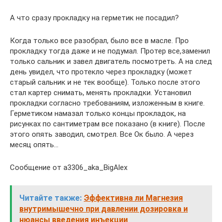
А что сразу прокладку на герметик не посадил?
Когда только все разобрал, было все в масле. Про
прокладку тогда даже и не подумал. Протер все,заменил
только сальник и завел двигатель посмотреть. А на след
день увидел, что протекло через прокладку (может
старый сальник и не тек вообще). Только после этого
стал картер снимать, менять прокладки. Установил
прокладки согласно требованиям, изложенным в книге.
Герметиком намазал только концы прокладок, на
рисунках по сантиметрам все показано (в книге). После
этого опять заводил, смотрел. Все Ок было. А через
месяц опять…
Сообщение от a3306_aka_BigAlex
Читайте также:
Эффективна ли Магнезия
внутримышечно при давлении дозировка и
нюансы введения инъекции