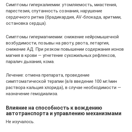
Симптомы гиперкалиемии: утомляемость, миастения,
парестезия, спутанность сознания, нарушение
сердечного ритма (брадикардия, AV-блокада, аритмии,
остановка сердца).
Симптомы гипермагниемии: снижение нейромышечной
возбудимости, позывы на рвоту, рвота, летаргия,
снижение АД. При резком повышении содержания ионов
магния в крови — угнетение сухожильных рефлексов,
паралич дыхания, кома.
Лечение: отмена препарата, проведение
симптоматической терапии (в/в введение 100 мг/мин
раствора кальция хлорида), в случае необходимости —
назначение гемодиализа.
Влияние на способность к вождению
автотранспорта и управлению механизмами
Не изучалось.