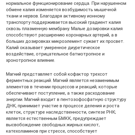
нормальное функционирование сердца. При нарушенном
обмене калия изменяется возбудимость мышечной
ткани и нервов. Благодаря активному ионному
транспорту поддерживается высокий градиент калия
сквозь плазменную мембрану. Малые дозировки калия
способствуют расширению коронарных артерий, а в
больших дозировках микроэлемент сужает их просвет.
Калий оказывает умеренное диуретическое
воздействие, отрицательное батмотропное и
хронотропное влияние.
Магний представляет собой кофактор трехсот
ферментных реакций. Магний является незаменимым
элементов в течении процессов и реакций, которые
обеспечивают поступление, а также расходование
энергии. Магний входит в пентозофосфатную структуру
ДНК, принимает участие в процессе деления и роста
клеток, структуре наследственности, синтезе РНК;
является естественным БМКК, предупреждает
высвобождение свободных жирных кислот,
катехоламинов при стрессе, способствует