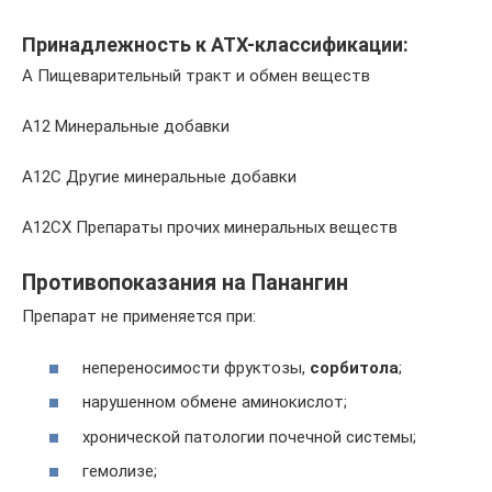
Принадлежность к ATX-классификации:
A Пищеварительный тракт и обмен веществ
A12 Минеральные добавки
A12C Другие минеральные добавки
A12CX Препараты прочих минеральных веществ
Противопоказания на Панангин
Препарат не применяется при:
непереносимости фруктозы,
сорбитола
;
нарушенном обмене аминокислот;
хронической патологии почечной системы;
гемолизе;