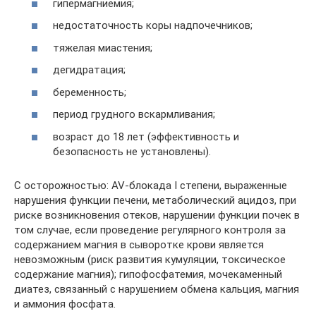
гипермагниемия;
недостаточность коры надпочечников;
тяжелая миастения;
дегидратация;
беременность;
период грудного вскармливания;
возраст до 18 лет (эффективность и
безопасность не установлены).
С осторожностью: AV-блокада I степени, выраженные
нарушения функции печени, метаболический ацидоз, при
риске возникновения отеков, нарушении функции почек в
том случае, если проведение регулярного контроля за
содержанием магния в сыворотке крови является
невозможным (риск развития кумуляции, токсическое
содержание магния); гипофосфатемия, мочекаменный
диатез, связанный с нарушением обмена кальция, магния
и аммония фосфата.