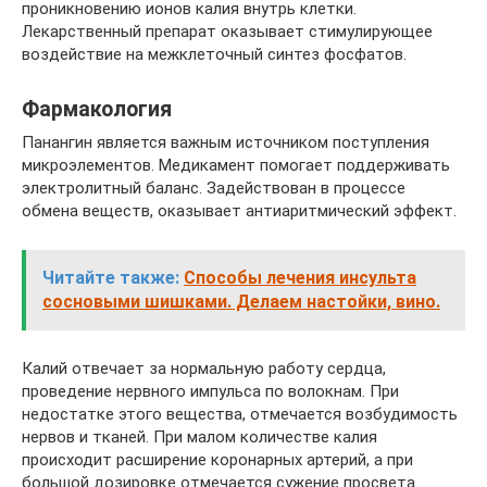
проникновению ионов калия внутрь клетки.
Лекарственный препарат оказывает стимулирующее
воздействие на межклеточный синтез фосфатов.
Фармакология
Панангин является важным источником поступления
микроэлементов. Медикамент помогает поддерживать
электролитный баланс. Задействован в процессе
обмена веществ, оказывает антиаритмический эффект.
Читайте также:
Способы лечения инсульта
сосновыми шишками. Делаем настойки, вино.
Калий отвечает за нормальную работу сердца,
проведение нервного импульса по волокнам. При
недостатке этого вещества, отмечается возбудимость
нервов и тканей. При малом количестве калия
происходит расширение коронарных артерий, а при
большой дозировке отмечается сужение просвета.