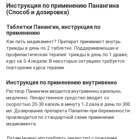
Инструкция по применению Панангина
(Способ и дозировка)
Таблетки Панангин, инструкция по
применению
Как пить медикамент? Препарат принимают внутрь
трижды в день по 2 таблетке. Поддерживающая и
профилактическая терапия: трижды в день по 1 драже,
курс на 3-4 недели. В некоторых ситуациях требуется
повторение курса терапии.
Инструкция по применению внутривенно
Раствор Панангина вводится внутривенно капельно,
медленно. Лекарственное средство вводят со
скоростью 20-30 капель в минуту 1-2 раза в день по 300
мл. Дозирование препарата Панангин при беременности
производится по стандартной схеме применения
медикамента.
Детям можно употреблять лекарство с рождения.