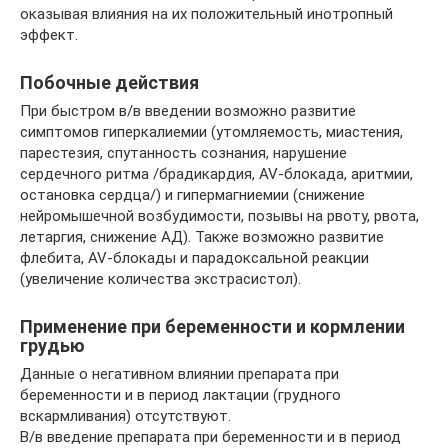
оказывая влияния на их положительный инотропный
эффект.
Побочные действия
При быстром в/в введении возможно развитие
симптомов гиперкалиемии (утомляемость, миастения,
парестезия, спутанность сознания, нарушение
сердечного ритма /брадикардия, AV-блокада, аритмии,
остановка сердца/) и гипермагниемии (снижение
нейромышечной возбудимости, позывы на рвоту, рвота,
летаргия, снижение АД). Также возможно развитие
флебита, AV-блокады и парадоксальной реакции
(увеличение количества экстрасистол).
Применение при беременности и кормлении
грудью
Данные о негативном влиянии препарата при
беременности и в период лактации (грудного
вскармливания) отсутствуют.
В/в введение препарата при беременности и в период