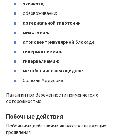
эксикозе
;
обезвоживании;
артериальной гипотонии
;
миастении
;
атриовентрикулярной блокаде
;
гипермагниемии
;
гиперкалиемии
;
метаболическом ацидозе
;
болезни Аддисона.
Панангин при беременности применяется с
осторожностью.
Побочные действия
Побочными действиями являются следующие
проявления: