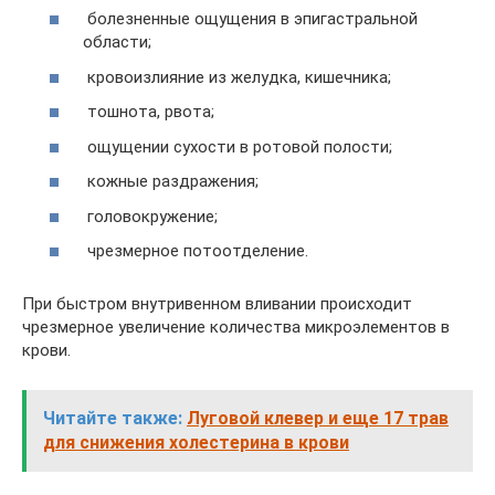
болезненные ощущения в эпигастральной
области;
кровоизлияние из желудка, кишечника;
тошнота, рвота;
ощущении сухости в ротовой полости;
кожные раздражения;
головокружение;
чрезмерное потоотделение.
При быстром внутривенном вливании происходит
чрезмерное увеличение количества микроэлементов в
крови.
Читайте также:
Луговой клевер и еще 17 трав
для снижения холестерина в крови