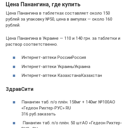
Цена Панангина, где купить
Цена Панангина в таблетках составляет около 150
рублей за упаковку №50, цена в ампулах — около 160
рублей.
Цена Панангина в Украине — 110 и 140 грн. за таблетки и
раствор соответственно.
Интернет-аптеки РоссииРоссия
Интернет-аптеки УкраиныУкраина
Интернет-аптеки КазахстанаКазахстан
ЗдравСити
Панангин таб. п/о плён. 158мг + 140мг №100АО
«Гедеон Рихтер-РУС» RU
316 руб.заказать
Панангин таб. п/о плён. 50 штАО «Гедеон Рихтер-