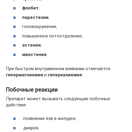
флебит
;
парестезии
;
головокружения;
повышенное потоотделение;
астения
;
миастения
.
При быстром внутривенном вливании отмечается
гипермагниемия
и
гиперкалиемия
.
Побочные реакции
Препарат может вызывать следующие побочные
действия:
появление язв в желудке;
диарея;