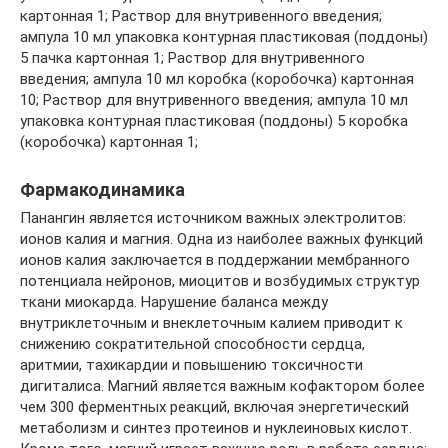
картонная 1; Раствор для внутривенного введения;
ампула 10 мл упаковка контурная пластиковая (поддоны)
5 пачка картонная 1; Раствор для внутривенного
введения; ампула 10 мл коробка (коробочка) картонная
10; Раствор для внутривенного введения; ампула 10 мл
упаковка контурная пластиковая (поддоны) 5 коробка
(коробочка) картонная 1;
Фармакодинамика
Панангин является источником важных электролитов:
ионов калия и магния. Одна из наиболее важных функций
ионов калия заключается в поддержании мембранного
потенциала нейронов, миоцитов и возбудимых структур
ткани миокарда. Нарушение баланса между
внутриклеточным и внеклеточным калием приводит к
снижению сократительной способности сердца,
аритмии, тахикардии и повышению токсичности
дигиталиса. Магний является важным кофактором более
чем 300 ферментных реакций, включая энергетический
метаболизм и синтез протеинов и нуклеиновых кислот.