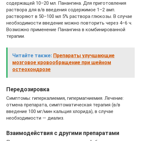
содержащей 10–20 мл. Панангина. Для приготовления
раствора для в/в введения содержимое 1–2 амп.
растворяют в 50–100 мл 5% раствора глюкозы. В случае
необходимости введение можно повторить через 4–6 ч.
Возможно применение Панангина в комбинированной
терапии.
Читайте также:
Препараты улучшающие
мозговое кровообращение при шейном
остеохондрозе
Передозировка
Симптомы: гиперкалиемия, гипермагниемия. Лечение:
отмена препарата, симптоматическая терапия (в/в
введение 100 мг/мин кальция хлорида), в случае
необходимости — диализ.
Взаимодействия с другими препаратами