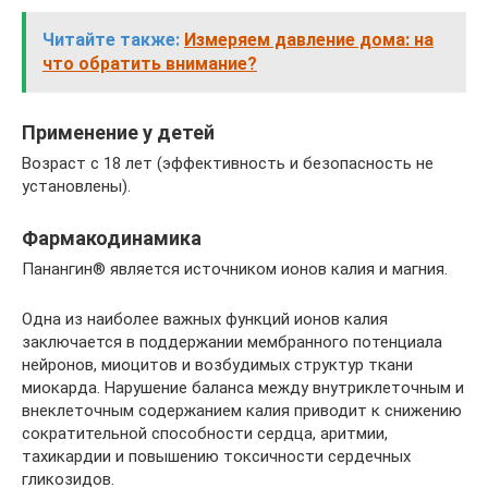
Читайте также:
Измеряем давление дома: на
что обратить внимание?
Применение у детей
Возраст с 18 лет (эффективность и безопасность не
установлены).
Фармакодинамика
Панангин® является источником ионов калия и магния.
Одна из наиболее важных функций ионов калия
заключается в поддержании мембранного потенциала
нейронов, миоцитов и возбудимых структур ткани
миокарда. Нарушение баланса между внутриклеточным и
внеклеточным содержанием калия приводит к снижению
сократительной способности сердца, аритмии,
тахикардии и повышению токсичности сердечных
гликозидов.