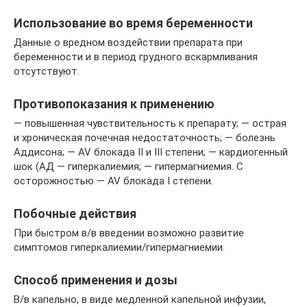
Использование во время беременности
Данные о вредном воздействии препарата при
беременности и в период грудного вскармливания
отсутствуют.
Противопоказания к применению
— повышенная чувствительность к препарату; — острая
и хроническая почечная недостаточность; — болезнь
Аддисона; — AV блокада II и III степени; — кардиогенный
шок (АД — гиперкалиемия; — гипермагниемия. С
осторожностью — AV блокада I степени.
Побочные действия
При быстром в/в введении возможно развитие
симптомов гиперкалиемии/гипермагниемии.
Способ применения и дозы
В/в капельно, в виде медленной капельной инфузии,