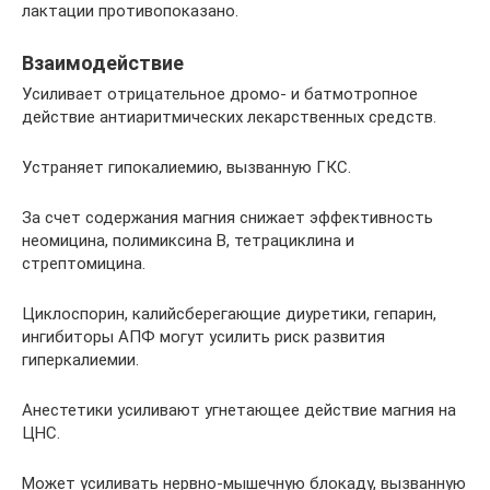
лактации противопоказано.
Взаимодействие
Усиливает отрицательное дромо- и батмотропное
действие антиаритмических лекарственных средств.
Устраняет гипокалиемию, вызванную ГКС.
За счет содержания магния снижает эффективность
неомицина, полимиксина В, тетрациклина и
стрептомицина.
Циклоспорин, калийсберегающие диуретики, гепарин,
ингибиторы АПФ могут усилить риск развития
гиперкалиемии.
Анестетики усиливают угнетающее действие магния на
ЦНС.
Может усиливать нервно-мышечную блокаду, вызванную