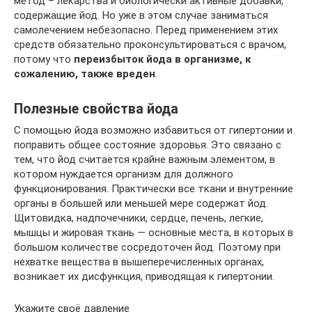
метод – лекарства и биологически активные добавки,
содержащие йод. Но уже в этом случае заниматься
самолечением небезопасно. Перед применением этих
средств обязательно проконсультироваться с врачом,
потому что
переизбыток йода в организме, к
сожалению, также вреден
.
Полезные свойства йода
С помощью йода возможно избавиться от гипертонии и
поправить общее состояние здоровья. Это связано с
тем, что йод считается крайне важным элементом, в
котором нуждается организм для должного
функционирования. Практически все ткани и внутренние
органы в большей или меньшей мере содержат йод.
Щитовидка, надпочечники, сердце, печень, легкие,
мышцы и жировая ткань — основные места, в которых в
большом количестве сосредоточен йод. Поэтому при
нехватке вещества в вышеперечисленных органах,
возникает их дисфункция, приводящая к гипертонии.
Укажите своё давление