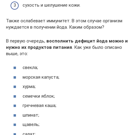
сухость и шелушение кожи.
Также ослабевает иммунитет. В этом случае организм
нуждается в получении йода. Каким образом?
В первую очередь,
восполнить дефицит йода можно и
нужно их продуктов питания
. Как уже было описано
выше, это:
свекла;
морская капуста;
хурма;
семечки яблок;
гречневая каша;
шпинат;
щавель;
салат;