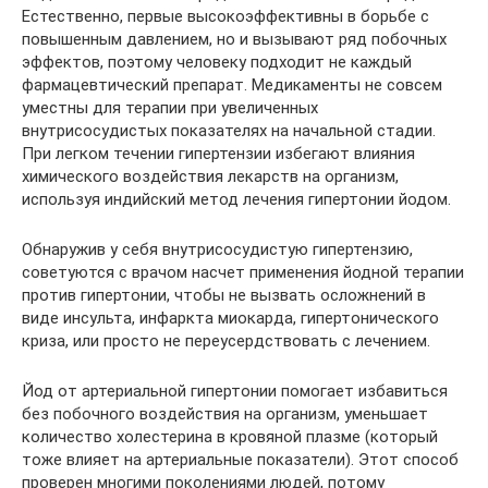
Естественно, первые высокоэффективны в борьбе с
повышенным давлением, но и вызывают ряд побочных
эффектов, поэтому человеку подходит не каждый
фармацевтический препарат. Медикаменты не совсем
уместны для терапии при увеличенных
внутрисосудистых показателях на начальной стадии.
При легком течении гипертензии избегают влияния
химического воздействия лекарств на организм,
используя индийский метод лечения гипертонии йодом.
Обнаружив у себя внутрисосудистую гипертензию,
советуются с врачом насчет применения йодной терапии
против гипертонии, чтобы не вызвать осложнений в
виде инсульта, инфаркта миокарда, гипертонического
криза, или просто не переусердствовать с лечением.
Йод от артериальной гипертонии помогает избавиться
без побочного воздействия на организм, уменьшает
количество холестерина в кровяной плазме (который
тоже влияет на артериальные показатели). Этот способ
проверен многими поколениями людей, потому