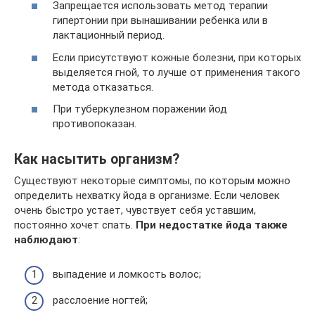
Запрещается использовать метод терапии
гипертонии при вынашивании ребенка или в
лактационный период.
Если присутствуют кожные болезни, при которых
выделяется гной, то лучше от применения такого
метода отказаться.
При туберкулезном поражении йод
противопоказан.
Как насытить организм?
Существуют некоторые симптомы, по которым можно
определить нехватку йода в организме. Если человек
очень быстро устает, чувствует себя уставшим,
постоянно хочет спать.
При недостатке йода также
наблюдают
:
выпадение и ломкость волос;
расслоение ногтей;