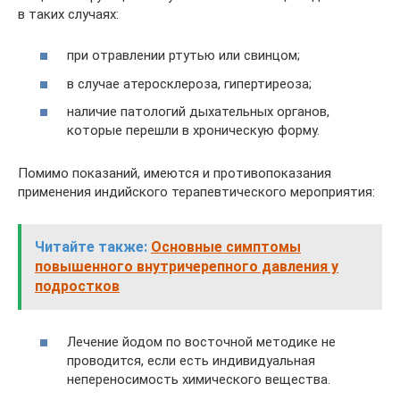
в таких случаях:
при отравлении ртутью или свинцом;
в случае атеросклероза, гипертиреоза;
наличие патологий дыхательных органов,
которые перешли в хроническую форму.
Помимо показаний, имеются и противопоказания
применения индийского терапевтического мероприятия:
Читайте также:
Основные симптомы
повышенного внутричерепного давления у
подростков
Лечение йодом по восточной методике не
проводится, если есть индивидуальная
непереносимость химического вещества.