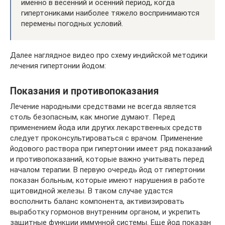
именно в весенний и осенний период, когда
гипертониками наиболее тяжело воспринимаются
перемены погодных условий.
Далее наглядное видео про схему индийской методики
лечения гипертонии йодом:
Показания и противопоказания
Лечение народными средствами не всегда является
столь безопасным, как многие думают. Перед
применением йода или других лекарственных средств
следует проконсультироваться с врачом. Применение
йодового раствора при гипертонии имеет ряд показаний
и противопоказаний, которые важно учитывать перед
началом терапии. В первую очередь йод от гипертонии
показан больным, которые имеют нарушения в работе
щитовидной железы. В таком случае удастся
восполнить баланс компонента, активизировать
выработку гормонов внутренним органом, и укрепить
защитные функции иммунной системы. Еще йод показан