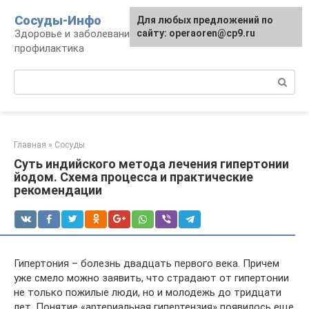
Перейти
Сосуды-Инфо
Для любых предложений по
к
Здоровье и заболевания сосудов и сердца,
сайту: operaoren@cp9.ru
контенту
профилактика
Поиск:
Главная
»
Сосуды
Суть индийского метода лечения гипертонии
йодом. Схема процесса и практические
рекомендации
Гипертония – болезнь двадцать первого века. Причем
уже смело можно заявить, что страдают от гипертонии
не только пожилые люди, но и молодежь до тридцати
лет. Понятие «артериальная гипертензия» появилось еще