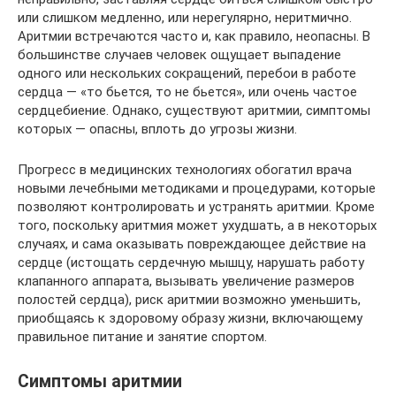
или слишком медленно, или нерегулярно, неритмично.
Аритмии встречаются часто и, как правило, неопасны. В
большинстве случаев человек ощущает выпадение
одного или нескольких сокращений, перебои в работе
сердца — «то бьется, то не бьется», или очень частое
сердцебиение. Однако, существуют аритмии, симптомы
которых — опасны, вплоть до угрозы жизни.
Прогресс в медицинских технологиях обогатил врача
новыми лечебными методиками и процедурами, которые
позволяют контролировать и устранять аритмии. Кроме
того, поскольку аритмия может ухудшать, а в некоторых
случаях, и сама оказывать повреждающее действие на
сердце (истощать сердечную мышцу, нарушать работу
клапанного аппарата, вызывать увеличение размеров
полостей сердца), риск аритмии возможно уменьшить,
приобщаясь к здоровому образу жизни, включающему
правильное питание и занятие спортом.
Симптомы аритмии