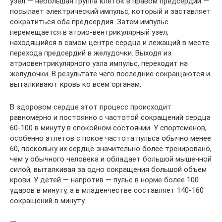
узел — небольшая группа клеток в правом предсердии —
посылает электрический импульс, который и заставляет
сократиться оба предсердия. Затем импульс
перемещается в атрио-вентрикулярный узел,
находящийся в самом центре сердца и лежащий в месте
перехода предсердий в желудочки. Выходя из
атриовентрикулярного узла импульс, переходит на
желудочки. В результате чего последние сокращаются и
выталкивают кровь ко всем органам.
В здоровом сердце этот процесс происходит
равномерно и постоянно с частотой сокращений сердца
60-100 в минуту в спокойном состоянии. У спортсменов,
особенно атлетов с покое частота пульса обычно менее
60, поскольку их сердце значительно более тренировано,
чем у обычного человека и обладает большой мышечной
силой, выталкивая за одно сокращения большой объем
крови. У детей — напротив — пульс в норме более 100
ударов в минуту, а в младенчестве составляет 140-160
сокращений в минуту.