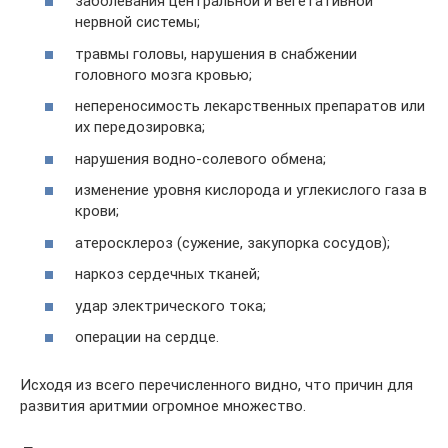
заболевания центральной и вегетативной
нервной системы;
травмы головы, нарушения в снабжении
головного мозга кровью;
непереносимость лекарственных препаратов или
их передозировка;
нарушения водно-солевого обмена;
изменение уровня кислорода и углекислого газа в
крови;
атеросклероз (сужение, закупорка сосудов);
наркоз сердечных тканей;
удар электрического тока;
операции на сердце.
Исходя из всего перечисленного видно, что причин для
развития аритмии огромное множество.