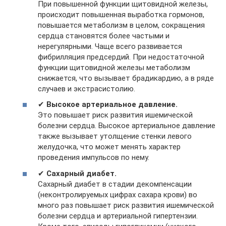
При повышенной функции щитовидной железы,
происходит повышенная выработка гормонов,
повышается метаболизм в целом, сокращения
сердца становятся более частыми и
нерегулярными. Чаще всего развивается
фибрилляция предсердий. При недостаточной
функции щитовидной железы метаболизм
снижается, что вызывает брадикардию, а в ряде
случаев и экстрасистолию.
✔
Высокое артериальное давление.
Это повышает риск развития ишемической
болезни сердца. Высокое артериальное давление
также вызывает утолщение стенки левого
желудочка, что может менять характер
проведения импульсов по нему.
✔
Сахарный диабет.
Сахарный диабет в стадии декомпенсации
(неконтролируемых цифрах сахара крови) во
много раз повышает риск развития ишемической
болезни сердца и артериальной гипертензии.