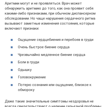
Аритмии могут и не проявляться. Врач может
обнаружить аритмию до того, как она проявит себя
какими-либо признаками, при обычном диспансерном
обследовании. Но чаще нарушения сердечного ритма
вызывают заметные изменения состояния, которые
включают признаки:
Ощущение сердцебиения и перебоев в груди
Очень быстрое биение сердца
Чрезвычайно медленное биение сердца
Боли в груди
Одышку
Головокружение
Потерю сознания или ощущение, близкое к
обмороку
Даже такие значительные симптомы нездоровья не
всегда свидетельствуют о наличии серьезной проблемы.