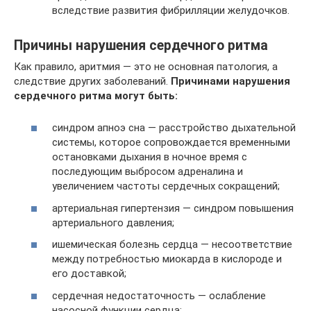
вследствие развития фибрилляции желудочков.
Причины нарушения сердечного ритма
Как правило, аритмия — это не основная патология, а
следствие других заболеваний.
Причинами нарушения
сердечного ритма могут быть:
синдром апноэ сна — расстройство дыхательной
системы, которое сопровождается временными
остановками дыхания в ночное время с
последующим выбросом адреналина и
увеличением частоты сердечных сокращений;
артериальная гипертензия — синдром повышения
артериального давления;
ишемическая болезнь сердца — несоответствие
между потребностью миокарда в кислороде и
его доставкой;
сердечная недостаточность — ослабление
насосной функции сердца;