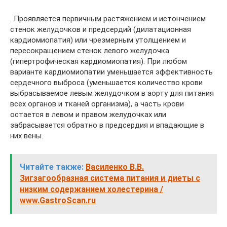
. Проявляется первичным растяжением и истончением
стенок желудочков и предсердий (дилатационная
кардиомиопатия) или чрезмерным утолщением и
пересокращением стенок левого желудочка
(гипертрофическая кардиомиопатия). При любом
варианте кардиомиопатии уменьшается эффективность
сердечного выброса (уменьшается количество крови
выбрасываемое левым желудочком в аорту для питания
всех органов и тканей организма), а часть крови
остается в левом и правом желудочках или
забрасывается обратно в предсердия и впадающие в
них вены.
Читайте также:
Василенко В.В.
Зигзагообразная система питания и диеты с
низким содержанием холестерина /
www.GastroScan.ru