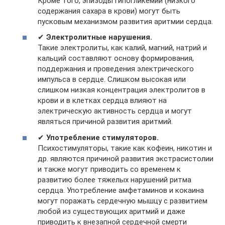
Кроме того, эпизоды гипогликемии (низкого
содержания сахара в крови) могут быть
пусковым механизмом развития аритмии сердца.
✔
Электролитные нарушения.
Такие электролиты, как калий, магний, натрий и
кальций составляют основу формирования,
поддержания и проведения электрического
импульса в сердце. Слишком высокая или
слишком низкая концентрация электролитов в
крови и в клетках сердца влияют на
электрическую активность сердца и могут
являться причиной развития аритмий.
✔
Употребление стимуляторов.
Психостимуляторы, такие как кофеин, никотин и
др. являются причиной развития экстрасистолии
и также могут приводить со временем к
развитию более тяжелых нарушений ритма
сердца. Употребление амфетаминов и кокаина
могут поражать сердечную мышцу с развитием
любой из существующих аритмий и даже
приводить к внезапной сердечной смерти