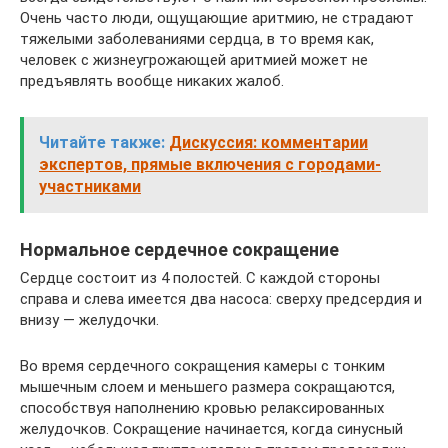
Очень часто люди, ощущающие аритмию, не страдают
тяжелыми заболеваниями сердца, в то время как,
человек с жизнеугрожающей аритмией может не
предъявлять вообще никаких жалоб.
Читайте также:
Дискуссия: комментарии
экспертов, прямые включения с городами-
участниками
Нормальное сердечное сокращение
Сердце состоит из 4 полостей. С каждой стороны
справа и слева имеется два насоса: сверху предсердия и
внизу — желудочки.
Во время сердечного сокращения камеры с тонким
мышечным слоем и меньшего размера сокращаются,
способствуя наполнению кровью релаксированных
желудочков. Сокращение начинается, когда синусный