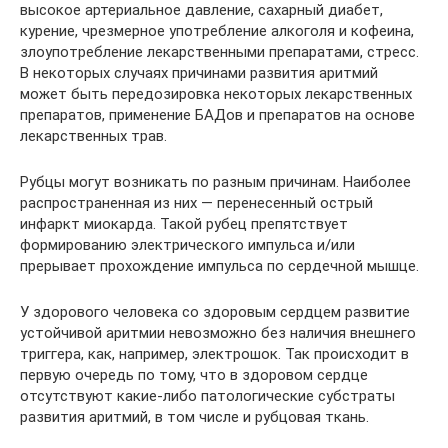
высокое артериальное давление, сахарный диабет,
курение, чрезмерное употребление алкоголя и кофеина,
злоупотребление лекарственными препаратами, стресс.
В некоторых случаях причинами развития аритмий
может быть передозировка некоторых лекарственных
препаратов, применение БАДов и препаратов на основе
лекарственных трав.
Рубцы могут возникать по разным причинам. Наиболее
распространенная из них — перенесенный острый
инфаркт миокарда. Такой рубец препятствует
формированию электрического импульса и/или
прерывает прохождение импульса по сердечной мышце.
У здорового человека со здоровым сердцем развитие
устойчивой аритмии невозможно без наличия внешнего
триггера, как, например, электрошок. Так происходит в
первую очередь по тому, что в здоровом сердце
отсутствуют какие-либо патологические субстраты
развития аритмий, в том числе и рубцовая ткань.