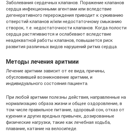
Заболевания сердечных клапанов. Поражение клапанов
сердца инфекционными агентами или вследствие
дегенеративного перерождения приводит к суживанию
отверстий клапанов и/или недостаточному смыканию
створок, т.е. недостаточности клапанов. Когда полости
сердца растягиваются и ослабевают вследствие
неадекватной работы клапанов, повышается риск
развития различных видов нарушений ритма сердца.
Методы лечения аритмии
Лечение аритмии зависит от ее вида, причины,
обусловившей возникновение аритмии, и
индивидуального состояния пациента.
При любой аритмии полезны действия, направленные на
нормализацию образа жизни и общее оздоровление, в
том числе правильное питание, здоровый сон, отказ от
курения и других вредных привычек, дозированные
физические нагрузки, такие как лечебная ходьба,
плавание, катание на велосипеде.