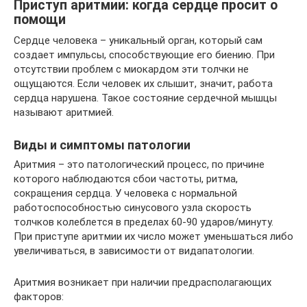
Приступ аритмии: когда сердце просит о
помощи
Сердце человека – уникальный орган, который сам
создает импульсы, способствующие его биению. При
отсутствии проблем с миокардом эти толчки не
ощущаются. Если человек их слышит, значит, работа
сердца нарушена. Такое состояние сердечной мышцы
называют аритмией.
Виды и симптомы патологии
Аритмия – это патологический процесс, по причине
которого наблюдаются сбои частоты, ритма,
сокращения сердца. У человека с нормальной
работоспособностью синусового узла скорость
толчков колеблется в пределах 60-90 ударов/минуту.
При приступе аритмии их число может уменьшаться либо
увеличиваться, в зависимости от видапатологии.
Аритмия возникает при наличии предрасполагающих
факторов: