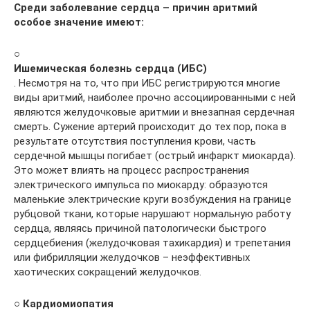
Среди заболевание сердца – причин аритмий
особое значение имеют:
○
Ишемическая болезнь сердца (ИБС)
. Несмотря на то, что при ИБС регистрируются многие
виды аритмий, наиболее прочно ассоциированными с ней
являются желудочковые аритмии и внезапная сердечная
смерть. Сужение артерий происходит до тех пор, пока в
результате отсутствия поступления крови, часть
сердечной мышцы погибает (острый инфаркт миокарда).
Это может влиять на процесс распространения
электрического импульса по миокарду: образуются
маленькие электрические круги возбуждения на границе
рубцовой ткани, которые нарушают нормальную работу
сердца, являясь причиной патологически быстрого
сердцебиения (желудочковая тахикардия) и трепетания
или фибрилляции желудочков – неэффективных
хаотических сокращений желудочков.
○
Кардиомиопатия