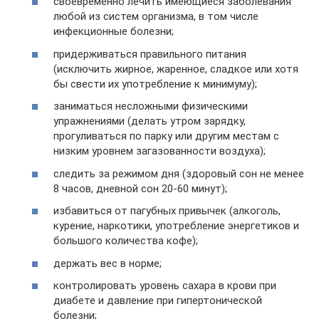
своевременно лечить имеющиеся заболевания
любой из систем организма, в том числе
инфекционные болезни;
придерживаться правильного питания
(исключить жирное, жаренное, сладкое или хотя
бы свести их употребление к минимуму);
заниматься несложными физическими
упражнениями (делать утром зарядку,
прогуливаться по парку или другим местам с
низким уровнем загазованности воздуха);
следить за режимом дня (здоровый сон не менее
8 часов, дневной сон 20-60 минут);
избавиться от пагубных привычек (алкоголь,
курение, наркотики, употребление энергетиков и
большого количества кофе);
держать вес в норме;
контролировать уровень сахара в крови при
диабете и давление при гипертонической
болезни;