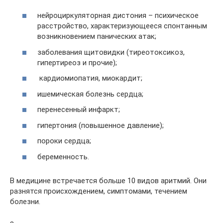
нейроциркуляторная дистония – психическое
расстройство, характеризующееся спонтанным
возникновением панических атак;
заболевания щитовидки (тиреотоксикоз,
гипертиреоз и прочие);
кардиомиопатия, миокардит;
ишемическая болезнь сердца;
перенесенный инфаркт;
гипертония (повышенное давление);
пороки сердца;
беременность.
В медицине встречается больше 10 видов аритмий. Они
разнятся происхождением, симптомами, течением
болезни.