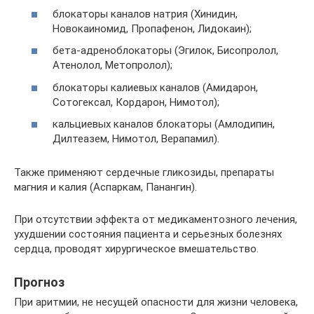
блокаторы каналов натрия (Хинидин,
Новокаиномид, Пропафенон, Лидокаин);
бета-адреноблокаторы (Эгилок, Бисопролол,
Атенолол, Метопролол);
блокаторы калиевых каналов (Амидарон,
Сотогексал, Кордарон, Нимотол);
кальциевых каналов блокаторы (Амлодипин,
Дилтеазем, Нимотол, Верапамил).
Также применяют сердечные гликозиды, препараты
магния и калия (Аспаркам, Панангин).
При отсутствии эффекта от медикаментозного лечения,
ухудшении состояния пациента и серьезных болезнях
сердца, проводят хирургическое вмешательство.
Прогноз
При аритмии, не несущей опасности для жизни человека,