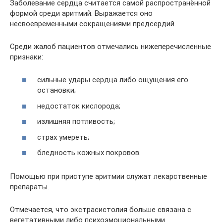
Заболевание сердца считается самой распространённой
формой среди аритмий. Выражается оно
несвоевременными сокращениями предсердий.
Среди жалоб пациентов отмечались нижеперечисленные
признаки:
сильные удары сердца либо ощущения его
остановки;
недостаток кислорода;
излишняя потливость;
страх умереть;
бледность кожных покровов.
Помощью при приступе аритмии служат лекарственные
препараты.
Отмечается, что экстрасистолия больше связана с
вегетативными либо психоэмоциональными