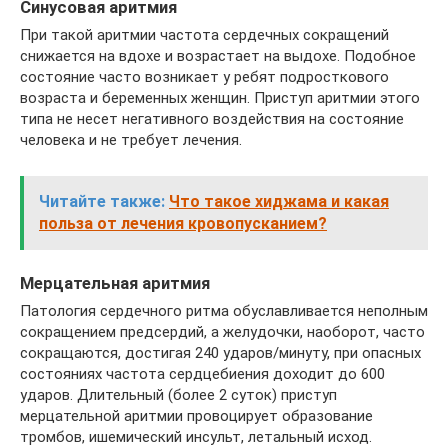
Синусовая аритмия
При такой аритмии частота сердечных сокращений
снижается на вдохе и возрастает на выдохе. Подобное
состояние часто возникает у ребят подросткового
возраста и беременных женщин. Приступ аритмии этого
типа не несет негативного воздействия на состояние
человека и не требует лечения.
Читайте также:
Что такое хиджама и какая
польза от лечения кровопусканием?
Мерцательная аритмия
Патология сердечного ритма обуславливается неполным
сокращением предсердий, а желудочки, наоборот, часто
сокращаются, достигая 240 ударов/минуту, при опасных
состояниях частота сердцебиения доходит до 600
ударов. Длительный (более 2 суток) приступ
мерцательной аритмии провоцирует образование
тромбов, ишемический инсульт, летальный исход.