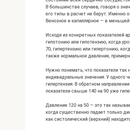
В большинстве случаев, говоря о зна
его типы в расчет не берут. Именно 
Венозное и капиллярное — в меньшей
Исходя из конкретных показателей ар
гипотонию или гипотензию, когда уро
70, гипертензию или гипертонию, ког
также нормальное давление, примерно 
Нужно понимать, что показатели так 
индивидуальные значения. У одного че
гипертензия. В обратном направлени
показатели свыше 140 на 90 уже гипе
Давление 120 на 50 — это так называ
когда существенно падает только диа
как систолический (верхний) находит