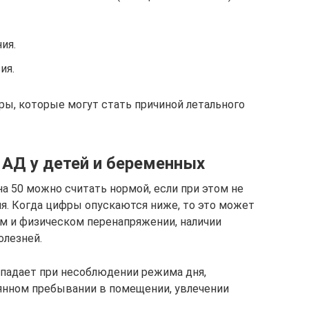
ия.
ия.
ры, которые могут стать причиной летального
АД у детей и беременных
на 50 можно считать нормой, если при этом не
я. Когда цифры опускаются ниже, то это может
м и физическом перенапряжении, наличии
олезней.
 падает при несоблюдении режима дня,
янном пребывании в помещении, увлечении