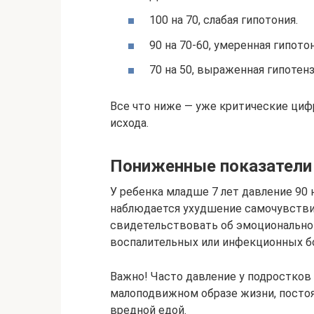
100 на 70, слабая гипотония.
90 на 70-60, умеренная гипотон
70 на 50, выраженная гипотенз
Все что ниже — уже критические циф
исхода.
Пониженные показатели 
У ребенка младше 7 лет давление 90 
наблюдается ухудшение самочувстви
свидетельствовать об эмоционально
воспалительных или инфекционных б
Важно! Часто давление у подростков
малоподвижном образе жизни, посто
вредной едой.