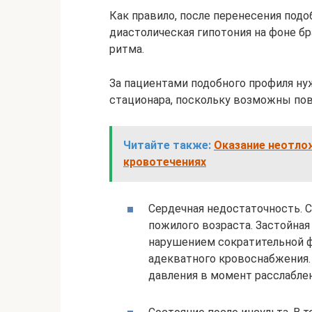
Как правило, после перенесения подо
диастолическая гипотония на фоне бр
ритма.
За пациентами подобного профиля ну
стационара, поскольку возможны по
Читайте также:
Оказание неотло
кровотечениях
Сердечная недостаточность. С
пожилого возраста. Застойная
нарушением сократительной
адекватного кровоснабжения.
давления в момент расслаблен