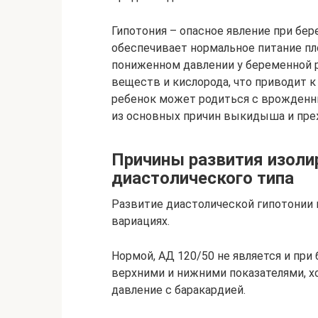
Гипотония – опасное явление при бе
обеспечивает нормальное питание пло
пониженном давлении у беременной 
веществ и кислорода, что приводит к
ребенок может родиться с врожденны
из основных причин выкидыша и пр
Причины развития изоли
диастолического типа
Развитие диастолической гипотонии 
вариациях.
Нормой, АД 120/50 не является и при
верхними и нижними показателями, х
давление с баракардией.