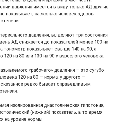
чении давления имеется в виду только АД другие
оно показывает, насколько человек здоров.
 степени.
териального давления, выделяют три состояния:
вень АД снижается до показателей менее 100 на
да тонометр показывает свыше 140 на 90, а
120 на 80 или 130 на 90 у взрослого человека.
называемого «рабочего» давления — это сугубо
ловека 120 на 80 — норма, у другого —
и сказанное редко бывает справедливым:
ртензия.
емая изолированная диастолическая гипотония,
столический (нижний) показатель, в то время
ся на уровне нормы.