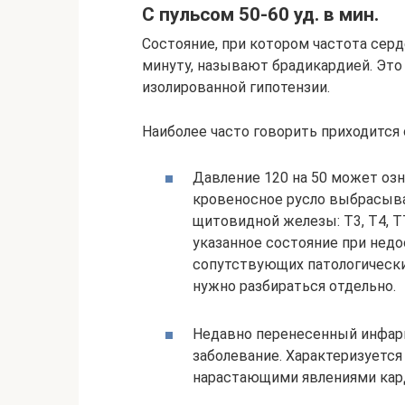
С пульсом 50-60 уд. в мин.
Состояние, при котором частота сер
минуту, называют брадикардией. Это
изолированной гипотензии.
Наиболее часто говорить приходится 
Давление 120 на 50 может озн
кровеносное русло выбрасыва
щитовидной железы: Т3, Т4, Т
указанное состояние при недо
сопутствующих патологически
нужно разбираться отдельно.
Недавно перенесенный инфар
заболевание. Характеризуетс
нарастающими явлениями кар