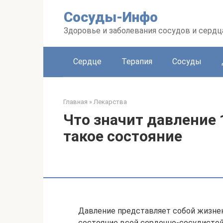
Перейти
Сосуды-Инфо
к
контенту
Здоровье и заболевания сосудов и сердц
Сердце
Терапия
Сосуды
Главная
»
Лекарства
Что значит давление 
такое состояние
Давление представляет собой жизне
состояние всей сердечно-сосудистой