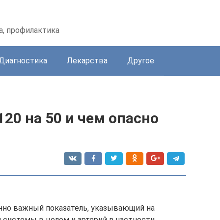
а, профилактика
Диагностика
Лекарства
Другое
120 на 50 и чем опасно
нно важный показатель, указывающий на
 системы в целом и артерий в частности.