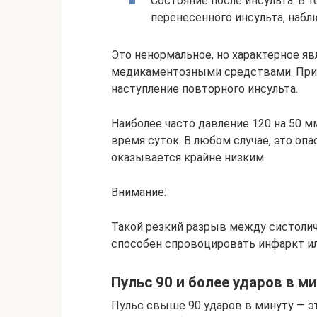
Состояние после инсульта. В т
перенесенного инсульта, набл
Это ненормальное, но характерное я
медикаментозными средствами. При
наступление повторного инсульта.
Наиболее часто давление 120 на 50 мм
время суток. В любом случае, это оп
оказывается крайне низким.
Внимание:
Такой резкий разрыв между систоли
способен спровоцировать инфаркт ил
Пульс 90 и более ударов в м
Пульс свыше 90 ударов в минуту — э