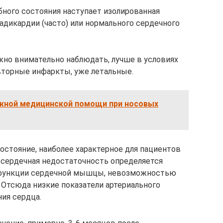
бного состояния наступает изолированная
адикардии (часто) или нормального сердечного
жно внимательно наблюдать, лучше в условиях
вторные инфаркты, уже летальные.
жной медицинской помощи при носовых
остояние, наиболее характерное для пациентов
 сердечная недостаточность определяется
 функции сердечной мышцы, невозможностью
 Отсюда низкие показатели артериального
ия сердца.