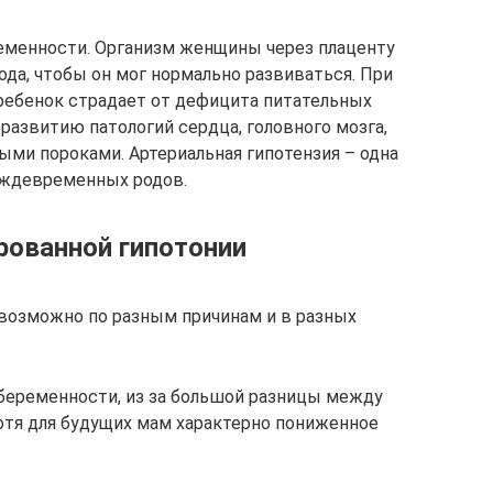
ременности. Организм женщины через плаценту
да, чтобы он мог нормально развиваться. При
ребенок страдает от дефицита питательных
 развитию патологий сердца, головного мозга,
ми пороками. Артериальная гипотензия – одна
еждевременных родов.
рованной гипотонии
возможно по разным причинам и в разных
 беременности, из за большой разницы между
отя для будущих мам характерно пониженное