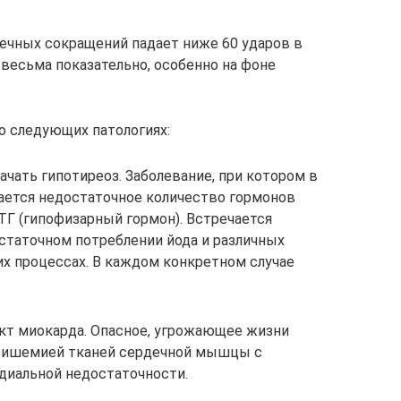
дечных сокращений падает ниже 60 ударов в
 весьма показательно, особенно на фоне
о следующих патологиях:
ачать гипотиреоз. Заболевание, при котором в
ется недостаточное количество гормонов
ТГ (гипофизарный гормон). Встречается
статочном потреблении йода и различных
х процессах. В каждом конкретном случае
кт миокарда. Опасное, угрожающее жизни
я ишемией тканей сердечной мышцы с
диальной недостаточности.