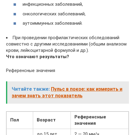
инфекционных заболеваний,
онкологических заболеваний,
аутоиммунных заболеваний.
При проведении профилактических обследований
совместно с другими исследованиями (общим анализом
крови, лейкоцитарной формулой и др.).
Что означают результаты?
Референсные значения
Читайте также:
Пульс в покое: как измерить и
зачем знать этот показатель
Референсные
Пол
Возраст
значения
до 15 лет
2 — 20 мм/ч