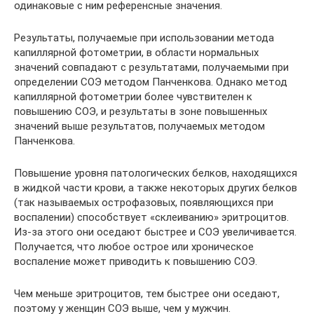
одинаковые с ним референсные значения.
Результаты, получаемые при использовании метода
капиллярной фотометрии, в области нормальных
значений совпадают с результатами, получаемыми при
определении СОЭ методом Панченкова. Однако метод
капиллярной фотометрии более чувствителен к
повышению СОЭ, и результаты в зоне повышенных
значений выше результатов, получаемых методом
Панченкова.
Повышение уровня патологических белков, находящихся
в жидкой части крови, а также некоторых других белков
(так называемых острофазовых, появляющихся при
воспалении) способствует «склеиванию» эритроцитов.
Из-за этого они оседают быстрее и СОЭ увеличивается.
Получается, что любое острое или хроническое
воспаление может приводить к повышению СОЭ.
Чем меньше эритроцитов, тем быстрее они оседают,
поэтому у женщин СОЭ выше, чем у мужчин.