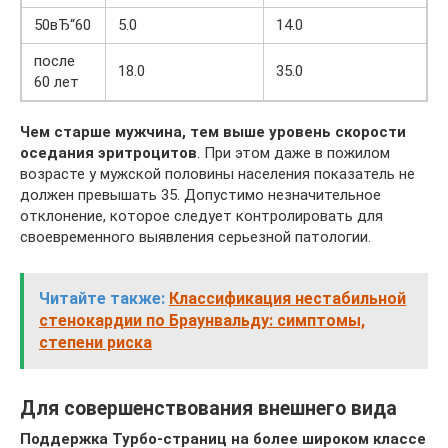
50вЂ“60
5.0
14.0
после
18.0
35.0
60 лет
Чем старше мужчина, тем выше уровень скорости
оседания эритроцитов
. При этом даже в пожилом
возрасте у мужской половины населения показатель не
должен превышать 35. Допустимо незначительное
отклонение, которое следует контролировать для
своевременного выявления серьезной патологии.
Читайте также:
Классификация нестабильной
стенокардии по Браунвальду: симптомы,
степени риска
Для совершенствования внешнего вида
Поддержка Турбо-страниц на более широком классе