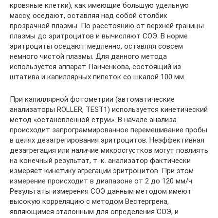
кровяные клетки), как имеющие большую удельную
массу, оседают, оставляя над собой столбик
прозрачной плазмы. По расстоянию от верхней границы
плазмы до эритроцитов и вычисляют СОЭ. В норме
эритроциты оседают медленно, оставляя совсем
немного чистой плазмы. Для данного метода
используется аппарат Панченкова, состоящий из
штатива и капиллярных пипеток со шкалой 100 мм.
При капиллярной фотометрии (автоматические
анализаторы ROLLER, TEST1) используется кинетический
метод «остановленной струи». В начале анализа
происходит запрограммированное перемешивание пробы
в целях дезагрегирования эритроцитов. Неэффективная
дезагрегация или наличие микросгустков могут повлиять
на конечный результат, т. к. анализатор фактически
измеряет кинетику агрегации эритроцитов. При этом
измерение происходит в диапазоне от 2 до 120 мм/ч.
Результаты измерения СОЭ данным методом имеют
высокую корреляцию с методом Вестергрена,
являющимся эталонным для определения СОЭ, и