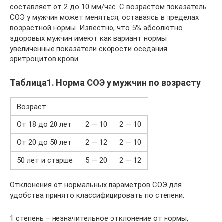
составляет от 2 до 10 мм/час. С возрастом показатель
СОЭ у мужчин может меняться, оставаясь в пределах
возрастной нормы. Известно, что 5% абсолютно
здоровых мужчин имеют как вариант нормы
увеличенные показатели скорости оседания
эритроцитов крови.
Таблица1. Норма СОЭ у мужчин по возрасту
Возраст
От 18 до 20 лет
2 — 10
2 — 10
От 20 до 50 лет
2 — 12
2 — 10
50 лет и старше
5 — 20
2 — 12
Отклонения от нормальных параметров СОЭ для
удобства принято классифицировать по степени:
1 степень – незначительное отклонение от нормы,