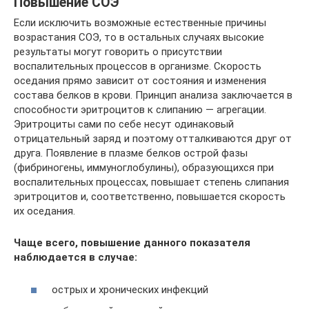
Повышение СОЭ
Если исключить возможные естественные причины
возрастания СОЭ, то в остальных случаях высокие
результаты могут говорить о присутствии
воспалительных процессов в организме. Скорость
оседания прямо зависит от состояния и изменения
состава белков в крови. Принцип анализа заключается в
способности эритроцитов к слипанию — агрегации.
Эритроциты сами по себе несут одинаковый
отрицательный заряд и поэтому отталкиваются друг от
друга. Появление в плазме белков острой фазы
(фибриногены, иммуноглобулины), образующихся при
воспалительных процессах, повышает степень слипания
эритроцитов и, соответственно, повышается скорость
их оседания.
Чаще всего, повышение данного показателя
наблюдается в случае:
острых и хронических инфекций