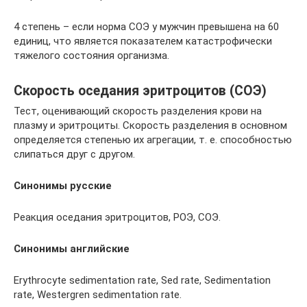
4 степень – если норма СОЭ у мужчин превышена на 60
единиц, что является показателем катастрофически
тяжелого состояния организма.
Скорость оседания эритроцитов (СОЭ)
Тест, оценивающий скорость разделения крови на
плазму и эритроциты. Скорость разделения в основном
определяется степенью их агрегации, т. е. способностью
слипаться друг с другом.
Синонимы русские
Реакция оседания эритроцитов, РОЭ, СОЭ.
Синонимы
английские
Erythrocyte sedimentation rate, Sed rate, Sedimentation
rate, Westergren sedimentation rate.