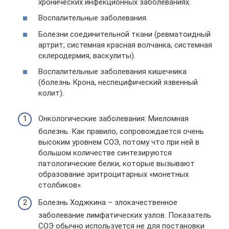
хронических инфекционных заболеваниях.
Воспалительные заболевания.
Болезни соединительной ткани (ревматоидный
артрит, системная красная волчанка, системная
склеродермия, васкулиты).
Воспалительные заболевания кишечника
(болезнь Крона, неспецифический язвенный
колит).
Онкологические заболевания: Миеломная
болезнь. Как правило, сопровождается очень
высоким уровнем СОЭ, потому что при ней в
большом количестве синтезируются
патологические белки, которые вызывают
образование эритроцитарных «монетных
столбиков».
Болезнь Ходжкина – злокачественное
заболевание лимфатических узлов. Показатель
СОЭ обычно используется не для постановки