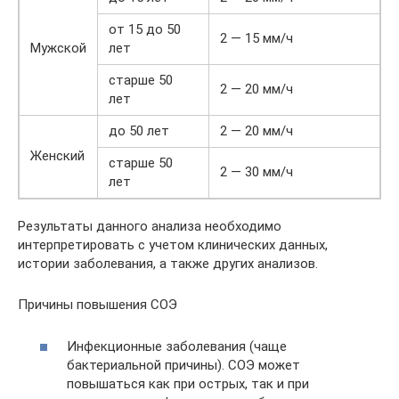
от 15 до 50
2 — 15 мм/ч
Мужской
лет
старше 50
2 — 20 мм/ч
лет
до 50 лет
2 — 20 мм/ч
Женский
старше 50
2 — 30 мм/ч
лет
Результаты данного анализа необходимо
интерпретировать с учетом клинических данных,
истории заболевания, а также других анализов.
Причины повышения СОЭ
Инфекционные заболевания (чаще
бактериальной причины). СОЭ может
повышаться как при острых, так и при