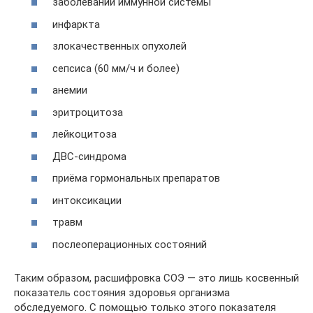
заболеваний иммунной системы
инфаркта
злокачественных опухолей
сепсиса (60 мм/ч и более)
анемии
эритроцитоза
лейкоцитоза
ДВС-синдрома
приёма гормональных препаратов
интоксикации
травм
послеоперационных состояний
Таким образом, расшифровка СОЭ — это лишь косвенный
показатель состояния здоровья организма
обследуемого. С помощью только этого показателя