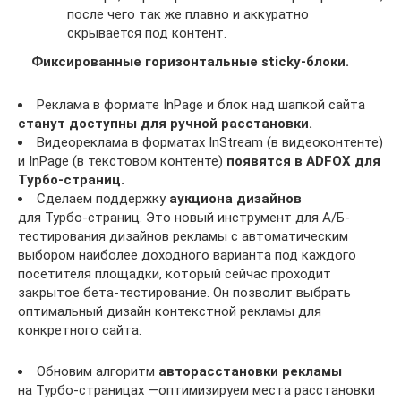
после чего так же плавно и аккуратно
скрывается под контент.
Фиксированные горизонтальные sticky-блоки.
Реклама в формате InPage и блок над шапкой сайта
станут доступны для ручной расстановки.
Видеореклама в форматах InStream (в видеоконтенте)
и InPage (в текстовом контенте)
появятся в ADFOX для
Турбо-страниц.
Сделаем поддержку
аукциона дизайнов
для Турбо-страниц. Это новый инструмент для A/Б-
тестирования дизайнов рекламы с автоматическим
выбором наиболее доходного варианта под каждого
посетителя площадки, который сейчас проходит
закрытое бета-тестирование. Он позволит выбрать
оптимальный дизайн контекстной рекламы для
конкретного сайта.
Обновим алгоритм
авторасстановки рекламы
на Турбо-страницах —оптимизируем места расстановки