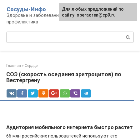
Перейти
Сосуды-Инфо
Для любых предложений по
к
Здоровье и заболевания сосудов и сердца,
сайту: operaoren@cp9.ru
контенту
профилактика
Поиск:
Главная
»
Сердце
СОЭ (скорость оседания эритроцитов) по
Вестергрену
Аудитория мобильного интернета быстро растет
66 млн российских пользователей используют его