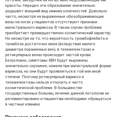
красоты. Нередко эти образования значительно
ухудшают внешний вид нижних конечностей. Довольно
часто, несмотря на выраженные обезображивающие
вены на ногах у пациентов отсутствуют признаки
магистрального варикоза. В таком случае проблема
приобретает преимущественно косметический характер.
Но несмотря на то, что вероятность тромбофлебита и
тромбоза достаточно мала (вследствие малого
диаметра поражённых вен), в телеангиэктазах и
ретикулярных венах происходит застой крови.
Безусловно, симптомы ХВН будут выражены
значительно скромнее, нежели при магистральной форме
варикоза, но они будут проявляться в той или иной
степени. Поэтому ретикулярный варикоз и
телеангиоктазы нельзя относить к чисто
косметической проблеме. В большинстве
государственных больниц лечение данной патологии не
регламентировано и пациентам необходимо обращаться
в частные клиники.