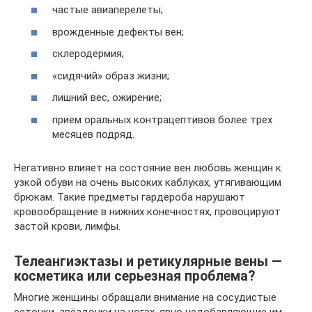
частые авиаперелеты;
врожденные дефекты вен;
склеродермия;
«сидячий» образ жизни;
лишний вес, ожирение;
прием оральных контрацептивов более трех
месяцев подряд.
Негативно влияет на состояние вен любовь женщин к
узкой обуви на очень высоких каблуках, утягивающим
брюкам. Такие предметы гардероба нарушают
кровообращение в нижних конечностях, провоцируют
застой крови, лимфы.
Телеангиэктазы и ретикулярные вены —
косметика или серьезная проблема?
Многие женщины обращали внимание на сосудистые
сеточки, звёздочки на ногах, явно недобавляющие им