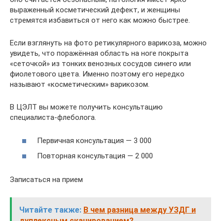
выраженный косметический дефект, и женщины
стремятся избавиться от него как можно быстрее.
Если взглянуть на фото ретикулярного варикоза, можно
увидеть, что поражённая область на ноге покрыта
«сеточкой» из тонких венозных сосудов синего или
фиолетового цвета. Именно поэтому его нередко
называют «косметическим» варикозом.
В ЦЭЛТ вы можете получить консультацию
специалиста-флеболога.
Первичная консультация — 3 000
Повторная консультация — 2 000
Записаться на прием
Читайте также:
В чем разница между УЗДГ и
дуплексным сканированием?