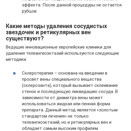
эффекта. После данной процедуры не остается
рубцов.
Какие методы удаления сосудистых
звездочек и ретикулярных вен
существуют?
Ведущие инновационные европейские клиники для
удаления телеангиоэктазий используются следующие
методики:
Склеротерапия – основана на введении в
просвет вены специального вещества
(склерозанта), который вызывает склеивание
стенок и последующую ликвидацию сосуда. В
зависимости от диаметра вены может
использоваться жидкая или пенная форма
препарата. Данный метод является «золотым
стандартом лечения» не только
телеангиоэктазий, но и ретикулярных вен и
обладает самым высоким профилем