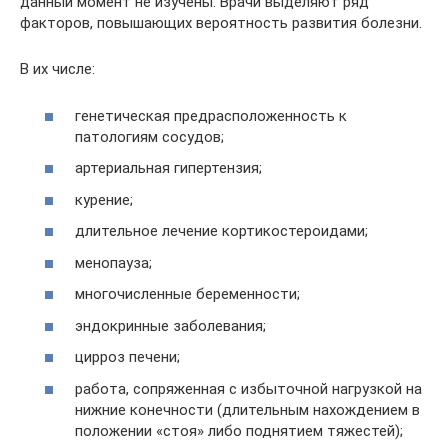
данный момент не изучены. Врачи выделяют ряд
факторов, повышающих вероятность развития болезни.
В их числе:
генетическая предрасположенность к
патологиям сосудов;
артериальная гипертензия;
курение;
длительное лечение кортикостероидами;
менопауза;
многочисленные беременности;
эндокринные заболевания;
цирроз печени;
работа, сопряженная с избыточной нагрузкой на
нижние конечности (длительным нахождением в
положении «стоя» либо поднятием тяжестей);