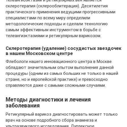
телеангиоэктазий и ретикулярных вен является
склеротерапия (склерооблитерация). Десятилетия
практического применения ведущими прогрессивными
специалистами по всему миру определили
методологические подходы и сделали технологию
самым эффективным инструментом в борьбе с
телеангиэктазиями и ретикулярным варикозом.
Склеротерапия (удаление) сосудистых звездочек
в нашем Московском центре
Флебологи нашего инновационного центра в Москве
обладают значительным опытом выполнения данной
процедуры (одним из самых больших не только в нашей
стране, но и европейской практике) и превосходно
справляются даже с самыми сложными случаями.
Методы диагностики и лечения
заболевания
Ретикулярный варикоз диагностировать может только
врач на основе подробного сбора анамнеза и
ультразвукового исследования. Дуплексное