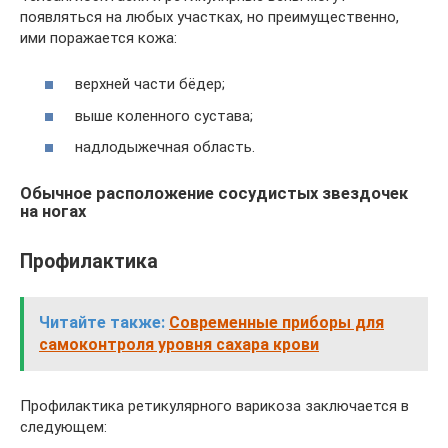
появляться на любых участках, но преимущественно,
ими поражается кожа:
верхней части бёдер;
выше коленного сустава;
надлодыжечная область.
Обычное расположение сосудистых звездочек
на ногах
Профилактика
Читайте также:
Современные приборы для
самоконтроля уровня сахара крови
Профилактика ретикулярного варикоза заключается в
следующем: