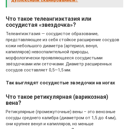
Что такое телеангиэктазия или
сосудистая «звездочка»?
Телеангиэктазия — сосудистое образование,
представляющее из себя стойкое расширение сосудов
кожи небольшого диаметра (артериол, венул,
капилляров) невоспалительной природы,
морфологически проявляющееся сосудистыми
звёздочками или сеточками. Диаметр расширенных
сосудов составляет 0,5—1,5 мм.
Так выглядят сосудистые звзедочки на ногах
Что такое ретикулярная (варикозная)
вена?
Ретикулярные (промежуточные) вены – это венозные
сосуды среднего калибра (диаметром от 1,5 до 4 мм),
они крупнее венул и капилляров, но меньше