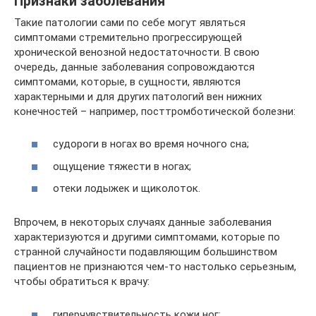
Признаки заболевания
Такие патологии сами по себе могут являться
симптомами стремительно прогрессирующей
хронической венозной недостаточности. В свою
очередь, данные заболевания сопровождаются
симптомами, которые, в сущности, являются
характерными и для других патологий вен нижних
конечностей – например, посттромботической болезни:
судороги в ногах во время ночного сна;
ощущение тяжести в ногах;
отеки лодыжек и щиколоток.
Впрочем, в некоторых случаях данные заболевания
характеризуются и другими симптомами, которые по
странной случайности подавляющим большинством
пациентов не признаются чем-то настолько серьезным,
чтобы обратиться к врачу:
гиперчувствительность кожи ног;