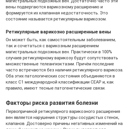
магистральных подкожных вен. Достаточно часто эти
вены подвергаются варикозному расширению и
формируется их клапанная недостаточность. Это
состояние называется ретикулярным варикозом.
Ретикулярные варикозно расширенные вены
Он может быть, как самостоятельным заболеванием,
так и сочетаться с варикозным расширением
магистральных подкожных вен. Практически в 100%
случаев ретикулярному варикозу будут сопутствовать
множественные телеангиэктазии. Причём последние
часто встречаются без наличия ретикулярного варикоза.
Оба этих патологических состояния объединяются в
класс С1 международной классификации СЕАР и, как
правило, имеют тесные патогенетические связи.
Факторы риска развития болезни
Первопричиной ретикулярного варикозного расширения
вен является нарушения структуры сосудистых стенок,
клапанов. Достоверно причины негативных изменений на