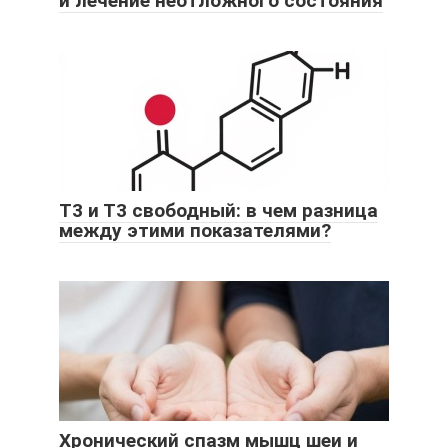
и лечение неотложного состояния
Т3 и Т3 свободный: в чем разница
между этими показателями?
Хронический спазм мышц шеи и