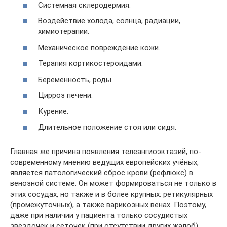
Системная склеродермия.
Воздействие холода, солнца, радиации,
химиотерапии.
Механическое повреждение кожи.
Терапия кортикостероидами.
Беременность, роды.
Цирроз печени.
Курение.
Длительное положение стоя или сидя.
Главная же причина появления телеангиоэктазий, по-
современному мнению ведущих европейских учёных,
является патологический сброс крови (рефлюкс) в
венозной системе. Он может формироваться не только в
этих сосудах, но также и в более крупных: ретикулярных
(промежуточных), а также варикозных венах. Поэтому,
даже при наличии у пациента только сосудистых
звёздочек и сеточек (при отсутствии других жалоб),