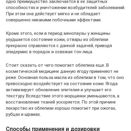
одно преимущество заключается в ее защитных
способностях и уничтожении возбудителей заболеваний.
При этом она действует мягко и не обладает
совершенно никакими побочными эффектами.
Кроме этого, если в период менопаузы у женщины
ухудшается состояние кожи, отвары из облепихи
прекрасно справляются с данной задачей, приводя
эпидермис в порядок и освежая тон лица.
Стоит сказать от чего помогает облепиха еще. В
косметической медицине данную ягоду применяют не
реже. Основная польза масла из облепихи в том, что оно
превосходно воздействует на состояние кожи. Ягода
активизирует обновление эпителия и улучшает его
текстуру. Вследствие этого морщинки уменьшаются, а
восстановление тканей ускоряется. По этой причине
лекарство из облепихи хорошо помогает при ожогах,
рубцах и шрамах.
Способы применения и дозировки