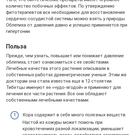
количество побочных эффектов. По утверждению
фитотерапевтов все необходимое для восстановления
сердечно-сосудистой системы можно взять у природы.
Облепиха от давления давно и успешно применяется при
гипертонии.
Польза
Прежде, чем узнать, повышает или понижает давление
облепиха, стоит ознакомиться с ее свойствами.
Лечебные качества этого растения описывали в
собственных работах древнегреческие ученые. Этим же
докторам она стала известна еще в 12 столетии.
Тибетцы именуют ее «чудо-ягодой» и применяют для
лечения все части растения. Все они обладают
собственными лечебными качествами:
Кора содержит в себе много полезных веществ.
Настой из кожуры может помочь при
кровотечениях разной локализации, уменьшает
кровоточивость десен, содействует заживлению