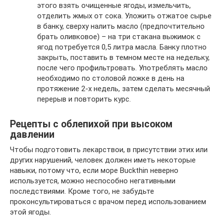
этого взять очищенные ягоды, измельчить,
отделить жмых от сока. Уложить отжатое сырье
в банку, сверху налить масло (предпочтительно
брать оливковое) – на три стакана выжимок с
ягод потребуется 0,5 литра масла. Банку плотно
закрыть, поставить в темном месте на недельку,
после чего профильтровать. Употреблять масло
необходимо по столовой ложке в день на
протяжение 2-х недель, затем сделать месячный
перерыв и повторить курс.
Рецепты с облепихой при высоком
давлении
Чтобы подготовить лекарствои, в присутствии этих или
других нарушений, человек должен иметь некоторые
навыки, потому что, если море Buckthin неверно
используется, можно неспособно негативными
последствиями. Кроме того, не забудьте
проконсультироваться с врачом перед использованием
этой ягоды.