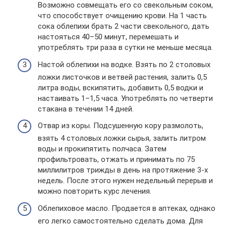
Возможно совмещать его со свекольным соком,
что способствует очищению крови. На 1 часть
сока облепихи брать 2 части свекольного, дать
настояться 40–50 минут, перемешать и
употреблять три раза в сутки не меньше месяца.
Настой облепихи на водке. Взять по 2 столовых
ложки листочков и ветвей растения, залить 0,5
литра воды, вскипятить, добавить 0,5 водки и
настаивать 1–1,5 часа. Употреблять по четверти
стакана в течении 14 дней.
Отвар из коры. Подсушенную кору размолоть,
взять 4 столовых ложки сырья, залить литром
воды и прокипятить полчаса. Затем
профильтровать, отжать и принимать по 75
миллилитров трижды в день на протяжение 3-х
недель. После этого нужен недельный перерыв и
можно повторить курс лечения.
Облепиховое масло. Продается в аптеках, однако
его легко самостоятельно сделать дома. Для