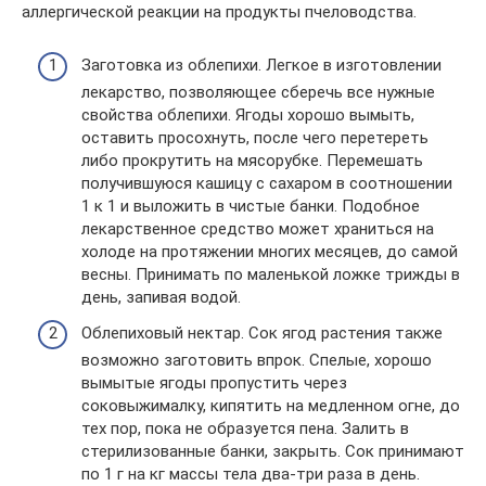
аллергической реакции на продукты пчеловодства.
Заготовка из облепихи. Легкое в изготовлении
лекарство, позволяющее сберечь все нужные
свойства облепихи. Ягоды хорошо вымыть,
оставить просохнуть, после чего перетереть
либо прокрутить на мясорубке. Перемешать
получившуюся кашицу с сахаром в соотношении
1 к 1 и выложить в чистые банки. Подобное
лекарственное средство может храниться на
холоде на протяжении многих месяцев, до самой
весны. Принимать по маленькой ложке трижды в
день, запивая водой.
Облепиховый нектар. Сок ягод растения также
возможно заготовить впрок. Спелые, хорошо
вымытые ягоды пропустить через
соковыжималку, кипятить на медленном огне, до
тех пор, пока не образуется пена. Залить в
стерилизованные банки, закрыть. Сок принимают
по 1 г на кг массы тела два-три раза в день.