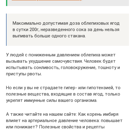
Максимально допустимая доза облепиховых ягод
в сутки 200г, неразведенного сока за день нельзя
выпивать больше одного стакана.
У людей с пониженным давлением облепиха может
вызывать ухудшение самочувствия. Человек будет
испытывать сонливость, головокружение, тошноту и
приступы рвоты.
Но если у вы не страдаете гипер- или гипотензией, то
полезные вещества, входящие в состав ягод, только
укрепят иммунные силы вашего организма.
А также читайте на нашем сайте: Как корень имбиря
влияет на артериальное давление человека: повышает
или понижает? Полезные свойства и рецепты