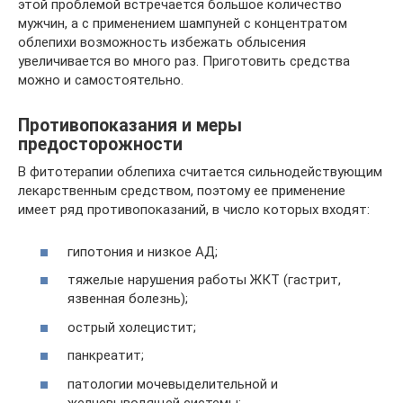
этой проблемой встречается большое количество
мужчин, а с применением шампуней с концентратом
облепихи возможность избежать облысения
увеличивается во много раз. Приготовить средства
можно и самостоятельно.
Противопоказания и меры
предосторожности
В фитотерапии облепиха считается сильнодействующим
лекарственным средством, поэтому ее применение
имеет ряд противопоказаний, в число которых входят:
гипотония и низкое АД;
тяжелые нарушения работы ЖКТ (гастрит,
язвенная болезнь);
острый холецистит;
панкреатит;
патологии мочевыделительной и
желчевыводящей системы;