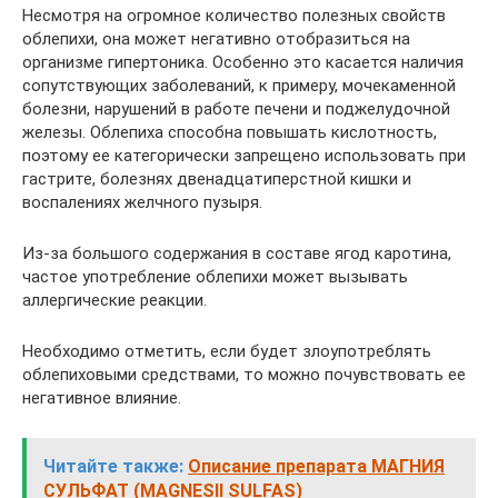
Несмотря на огромное количество полезных свойств
облепихи, она может негативно отобразиться на
организме гипертоника. Особенно это касается наличия
сопутствующих заболеваний, к примеру, мочекаменной
болезни, нарушений в работе печени и поджелудочной
железы. Облепиха способна повышать кислотность,
поэтому ее категорически запрещено использовать при
гастрите, болезнях двенадцатиперстной кишки и
воспалениях желчного пузыря.
Из-за большого содержания в составе ягод каротина,
частое употребление облепихи может вызывать
аллергические реакции.
Необходимо отметить, если будет злоупотреблять
облепиховыми средствами, то можно почувствовать ее
негативное влияние.
Читайте также:
Описание препарата МАГНИЯ
СУЛЬФАТ (MAGNESII SULFAS)