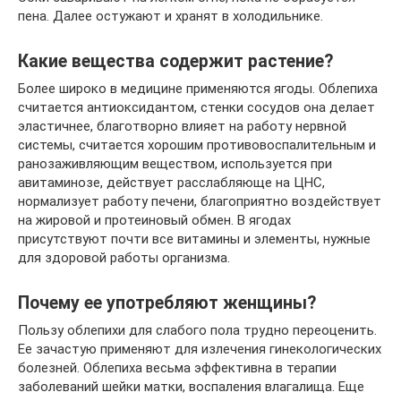
пена. Далее остужают и хранят в холодильнике.
Какие вещества содержит растение?
Более широко в медицине применяются ягоды. Облепиха
считается антиоксидантом, стенки сосудов она делает
эластичнее, благотворно влияет на работу нервной
системы, считается хорошим противовоспалительным и
ранозаживляющим веществом, используется при
авитаминозе, действует расслабляюще на ЦНС,
нормализует работу печени, благоприятно воздействует
на жировой и протеиновый обмен. В ягодах
присутствуют почти все витамины и элементы, нужные
для здоровой работы организма.
Почему ее употребляют женщины?
Пользу облепихи для слабого пола трудно переоценить.
Ее зачастую применяют для излечения гинекологических
болезней. Облепиха весьма эффективна в терапии
заболеваний шейки матки, воспаления влагалища. Еще