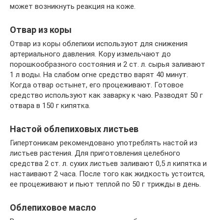
может возникнуть реакция на коже.
Отвар из коры
Отвар из коры облепихи используют для снижения
артериального давления. Кору измельчают до
порошкообразного состояния и 2 ст. л. сырья заливают
1 л воды. На слабом огне средство варят 40 минут.
Когда отвар остынет, его процеживают. Готовое
средство используют как заварку к чаю. Разводят 50 г
отвара в 150 г кипятка.
Настой облепиховых листьев
Гипертоникам рекомендовано употреблять настой из
листьев растения. Для приготовления целебного
средства 2 ст. л. сухих листьев заливают 0,5 л кипятка и
настаивают 2 часа. После того как жидкость устоится,
ее процеживают и пьют теплой по 50 г трижды в день.
Облепиховое масло