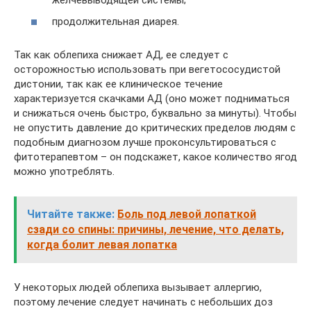
продолжительная диарея.
Так как облепиха снижает АД, ее следует с
осторожностью использовать при вегетососудистой
дистонии, так как ее клиническое течение
характеризуется скачками АД (оно может подниматься
и снижаться очень быстро, буквально за минуты). Чтобы
не опустить давление до критических пределов людям с
подобным диагнозом лучше проконсультироваться с
фитотерапевтом – он подскажет, какое количество ягод
можно употреблять.
Читайте также:
Боль под левой лопаткой
сзади со спины: причины, лечение, что делать,
когда болит левая лопатка
У некоторых людей облепиха вызывает аллергию,
поэтому лечение следует начинать с небольших доз