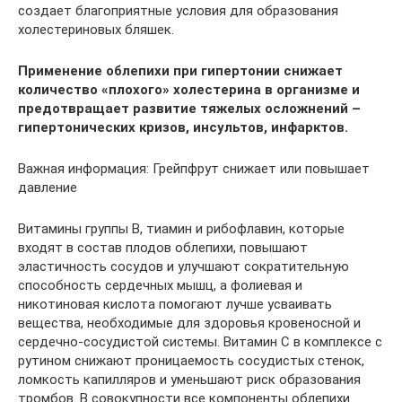
создает благоприятные условия для образования
холестериновых бляшек.
Применение облепихи при гипертонии снижает
количество «плохого» холестерина в организме и
предотвращает развитие тяжелых осложнений –
гипертонических кризов, инсультов, инфарктов.
Важная информация: Грейпфрут снижает или повышает
давление
Витамины группы В, тиамин и рибофлавин, которые
входят в состав плодов облепихи, повышают
эластичность сосудов и улучшают сократительную
способность сердечных мышц, а фолиевая и
никотиновая кислота помогают лучше усваивать
вещества, необходимые для здоровья кровеносной и
сердечно-сосудистой системы. Витамин С в комплексе с
рутином снижают проницаемость сосудистых стенок,
ломкость капилляров и уменьшают риск образования
тромбов. В совокупности все компоненты облепихи