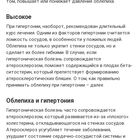
том, повышает или понижает давление облепиха.
Высокое
При гипертонии, наоборот, рекомендован длительный
курс лечения. Одним из факторов гипертонии считается
ломкость сосудов, в особенности у пожилых людей.
Облепиха не только укрепит стенки сосудов, но и
сделает их более гибкими. В случае, если
гипертоническая болезнь сопровождается
атеросклерозом, поможет содержащийся в плодах бета-
ситостерин, который препятствует формированию
атеросклеротических бляшек. О том, как правильно
принимать облепиху при гипертонии – далее.
Облепиха и гипертония
Гипертоническая болезнь часто сопровождается
атеросклерозом, который развивается из-за «плохого»
холестерина, откладывающегося на стенках сосудов.
Атеросклероз усугубляет течение заболевания,
ухудшает состояние сердечно-сосудистой системы и