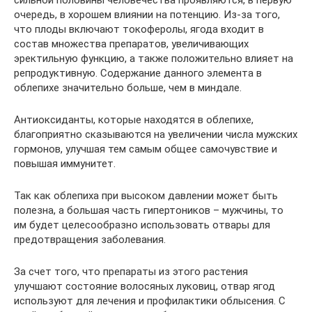
сильной половины человечества проявляются, в первую
очередь, в хорошем влиянии на потенцию. Из-за того,
что плоды включают токоферолы, ягода входит в
состав множества препаратов, увеличивающих
эректильную функцию, а также положительно влияет на
репродуктивную. Содержание данного элемента в
облепихе значительно больше, чем в миндале.
Антиоксиданты, которые находятся в облепихе,
благоприятно сказываются на увеличении числа мужских
гормонов, улучшая тем самым общее самочувствие и
повышая иммунитет.
Так как облепиха при высоком давлении может быть
полезна, а большая часть гипертоников – мужчины, то
им будет целесообразно использовать отвары для
предотвращения заболевания.
За счет того, что препараты из этого растения
улучшают состояние волосяных луковиц, отвар ягод
используют для лечения и профилактики облысения. С