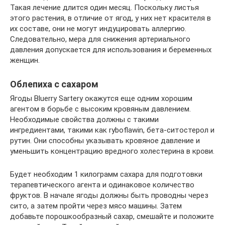
Такая лечение длится один месяц. Поскольку листья
этого растения, в отличие от ягод, у них нет красителя в
их составе, они не могут индуцировать аллергию.
Следовательно, мера для снижения артериального
давления допускается для использования и беременных
женщин.
Облепиха с сахаром
Ягоды Bluerry Sartery окажутся еще одним хорошим
агентом в борьбе с высоким кровяным давлением.
Необходимые свойства должны с такими
ингредиентами, такими как ryboflawin, бета-ситостерол и
рутин. Они способны указывать кровяное давление и
уменьшить концентрацию вредного холестерина в крови.
Будет необходим 1 килограмм сахара для подготовки
терапевтического агента и одинаковое количество
фруктов. В начале ягоды должны быть проводны через
сито, а затем пройти через мясо машины. Затем
добавьте порошкообразный сахар, смешайте и положите