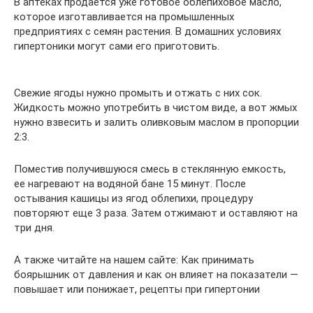
В аптеках продается уже готовое облепиховое масло,
которое изготавливается на промышленных
предприятиях с семян растения. В домашних условиях
гипертоники могут сами его приготовить.
Свежие ягоды нужно промыть и отжать с них сок.
Жидкость можно употребить в чистом виде, а вот жмых
нужно взвесить и залить оливковым маслом в пропорции
2:3.
Поместив получившуюся смесь в стеклянную емкость,
ее нагревают на водяной бане 15 минут. После
остывания кашицы из ягод облепихи, процедуру
повторяют еще 3 раза. Затем отжимают и оставляют на
три дня.
А также читайте на нашем сайте: Как принимать
боярышник от давления и как он влияет на показатели —
повышает или понижает, рецепты при гипертонии