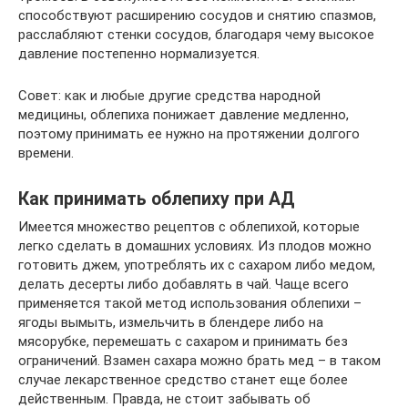
способствуют расширению сосудов и снятию спазмов,
расслабляют стенки сосудов, благодаря чему высокое
давление постепенно нормализуется.
Совет: как и любые другие средства народной
медицины, облепиха понижает давление медленно,
поэтому принимать ее нужно на протяжении долгого
времени.
Как принимать облепиху при АД
Имеется множество рецептов с облепихой, которые
легко сделать в домашних условиях. Из плодов можно
готовить джем, употреблять их с сахаром либо медом,
делать десерты либо добавлять в чай. Чаще всего
применяется такой метод использования облепихи –
ягоды вымыть, измельчить в блендере либо на
мясорубке, перемешать с сахаром и принимать без
ограничений. Взамен сахара можно брать мед – в таком
случае лекарственное средство станет еще более
действенным. Правда, не стоит забывать об