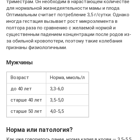
триместрам. Он необходим в нарастающем количестве
для нормальной жизнедеятельности мамы и плода.
Оптимальным считает потребление 3,5 г/сутки. Однако
иногда гестация вызывает рост микроэлемента в
полтора раза по сравнению с желаемой нормой и
существенным падением концентрации после родов из-
за обильной кровопотери, поэтому такие колебания
признаны физиологичными.
Мужчины
Возраст
Норма, ммоль/л
до 40 лет
3,3-6,0
старше 40 лет
3,5-5,0
старше 50 лет
4,0-5,5
Норма или патология?
Как уже говорилось ранее, норма калия в крови — 3,5-5,5