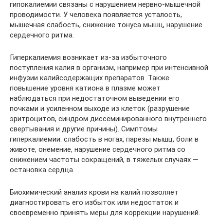
гипокалиемии связаны с нарушением нервно-мышечной
проводимости. У человека появляется усталость,
мышечная слабость, снижение тонуса мышц, нарушение
сердечного ритма.
Гиперкалиемия возникает из-за избыточного
поступления калия в организм, например при интенсивной
инфузии калийсодержащих препаратов. Также
повышение уровня катиона в плазме может
наблюдаться при недостаточном выведении его
почками и усиленном выходе из клеток (разрушение
эритроцитов, синдром диссеминированного внутреннего
свертывания и другие причины). Симптомы
гиперкалиемии: слабость в ногах, парезы мышц, боли в
животе, онемение, нарушение сердечного ритма со
снижением частоты сокращений, в тяжелых случаях —
остановка сердца.
Биохимический анализ крови на калий позволяет
диагностировать его избыток или недостаток и
своевременно принять меры для коррекции нарушений.