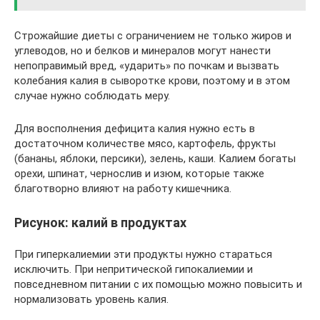
Строжайшие диеты с ограничением не только жиров и
углеводов, но и белков и минералов могут нанести
непоправимый вред, «ударить» по почкам и вызвать
колебания калия в сыворотке крови, поэтому и в этом
случае нужно соблюдать меру.
Для восполнения дефицита калия нужно есть в
достаточном количестве мясо, картофель, фрукты
(бананы, яблоки, персики), зелень, каши. Калием богаты
орехи, шпинат, чернослив и изюм, которые также
благотворно влияют на работу кишечника.
Рисунок: калий в продуктах
При гиперкалиемии эти продукты нужно стараться
исключить. При непритической гипокалиемии и
повседневном питании с их помощью можно повысить и
нормализовать уровень калия.