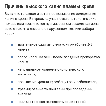
Причины высокого калия плазмы крови
Выделяют ложное и истинное повышение содержания
калия в крови. В первом случае псевдопатологические
показатели появляются при массивном выходе катиона
из клеток, что связано с нарушением техники забора
крови:
длительное сжатие плеча жгутом (более 2-3
минут);
забор крови из вены после введения препаратов
калия;
неправильное хранение биологического
материала;
повышение уровня тромбоцитов и лейкоцитов;
травмирование тканей вены при проведении
анализа;
наследственная патология, при которой