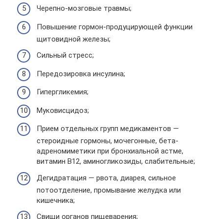
Черепно-мозговые травмы;
Повышение гормон-продуцирующей функции
щитовидной железы;
Сильный стресс;
Передозировка инсулина;
Гипергликемия;
Муковисцидоз;
Прием отдельных групп медикаментов —
стероидные гормоны, мочегонные, бета-
адреномиметики при бронхиальной астме,
витамин В12, аминогликозиды, слабительные;
Дегидратация — рвота, диарея, сильное
потоотделение, промывание желудка или
кишечника;
Свищи органов пищеварения;