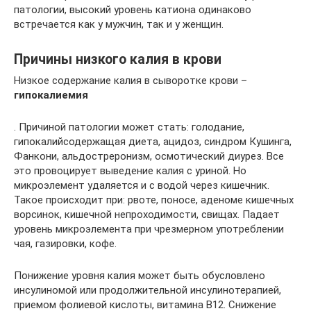
патологии, высокий уровень катиона одинаково
встречается как у мужчин, так и у женщин.
Причины низкого калия в крови
Низкое содержание калия в сыворотке крови –
гипокалиемия
. Причиной патологии может стать: голодание,
гипокалийсодержащая диета, ацидоз, синдром Кушинга,
Фанкони, альдостреронизм, осмотический диурез. Все
это провоцирует выведение калия с уриной. Но
микроэлемент удаляется и с водой через кишечник.
Такое происходит при: рвоте, поносе, аденоме кишечных
ворсинок, кишечной непроходимости, свищах. Падает
уровень микроэлемента при чрезмерном употреблении
чая, газировки, кофе.
Понижение уровня калия может быть обусловлено
инсулиномой или продолжительной инсулинотерапией,
приемом фолиевой кислоты, витамина В12. Снижение