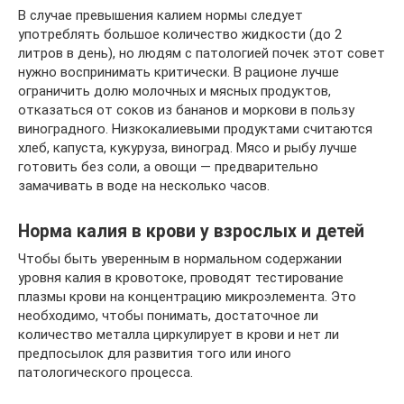
В случае превышения калием нормы следует
употреблять большое количество жидкости (до 2
литров в день), но людям с патологией почек этот совет
нужно воспринимать критически. В рационе лучше
ограничить долю молочных и мясных продуктов,
отказаться от соков из бананов и моркови в пользу
виноградного. Низкокалиевыми продуктами считаются
хлеб, капуста, кукуруза, виноград. Мясо и рыбу лучше
готовить без соли, а овощи — предварительно
замачивать в воде на несколько часов.
Норма калия в крови у взрослых и детей
Чтобы быть уверенным в нормальном содержании
уровня калия в кровотоке, проводят тестирование
плазмы крови на концентрацию микроэлемента. Это
необходимо, чтобы понимать, достаточное ли
количество металла циркулирует в крови и нет ли
предпосылок для развития того или иного
патологического процесса.