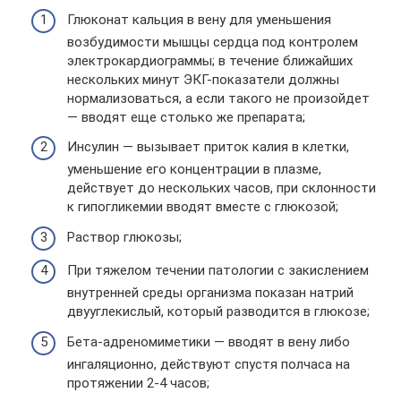
Глюконат кальция в вену для уменьшения
возбудимости мышцы сердца под контролем
электрокардиограммы; в течение ближайших
нескольких минут ЭКГ-показатели должны
нормализоваться, а если такого не произойдет
— вводят еще столько же препарата;
Инсулин — вызывает приток калия в клетки,
уменьшение его концентрации в плазме,
действует до нескольких часов, при склонности
к гипогликемии вводят вместе с глюкозой;
Раствор глюкозы;
При тяжелом течении патологии с закислением
внутренней среды организма показан натрий
двууглекислый, который разводится в глюкозе;
Бета-адреномиметики — вводят в вену либо
ингаляционно, действуют спустя полчаса на
протяжении 2-4 часов;