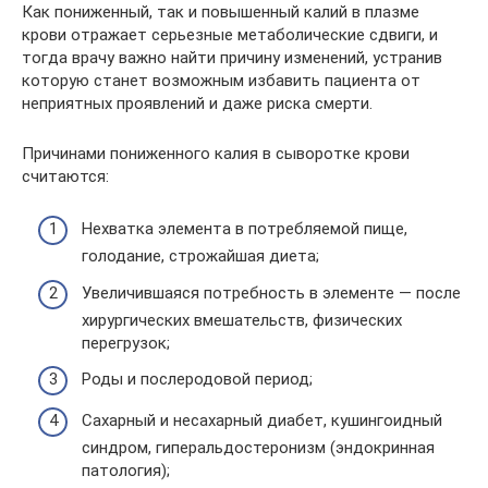
Как пониженный, так и повышенный калий в плазме
крови отражает серьезные метаболические сдвиги, и
тогда врачу важно найти причину изменений, устранив
которую станет возможным избавить пациента от
неприятных проявлений и даже риска смерти.
Причинами пониженного калия в сыворотке крови
считаются:
Нехватка элемента в потребляемой пище,
голодание, строжайшая диета;
Увеличившаяся потребность в элементе — после
хирургических вмешательств, физических
перегрузок;
Роды и послеродовой период;
Сахарный и несахарный диабет, кушингоидный
синдром, гиперальдостеронизм (эндокринная
патология);