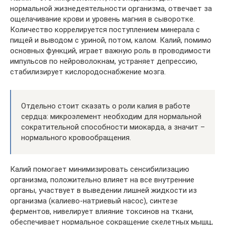
нормальной жизнедеятельности организма, отвечает за
ощелачивание крови и уровень магния в сыворотке.
Количество коррелируется поступлением минерала с
пищей и выводом с уриной, потом, калом. Калий, помимо
основных функций, играет важную роль в проводимости
импульсов по нейроволокнам, устраняет депрессию,
стабилизирует кислородоснабжение мозга.
Отдельно стоит сказать о роли калия в работе
сердца: микроэлемент необходим для нормальной
сократительной способности миокарда, а значит –
нормального кровообращения.
Калий помогает минимизировать сенсибилизацию
организма, положительно влияет на все внутренние
органы, участвует в выведении лишней жидкости из
организма (калиево-натриевый насос), синтезе
ферментов, нивелирует влияние токсинов на ткани,
обеспечивает нормальное сокращение скелетных мышц,