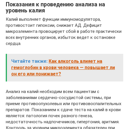
Показания к проведению анализа на
уровень калия
Калий выполняет функции иммуномодулятора,
противостоит гипоксии, снижает АД. Дефицит
микроэлемента провоцирует сбой в работе практически
всех внутренних органов, избыток ведет к остановке
сердца.
Читайте также:
Как алкоголь влияет на
гемоглобин в крови человека — повышает ли
он его или понижает?
Анализ на калий необходим всем пациентам с
заболеваниями сердечно-сосудистой системы, при
приеме противоопухолевых или противовоспалительных
препаратов. Показанием к сдаче теста на калий в крови
является: патология почек разного генеза,
недостаточность надпочечников, гипертония, аритмия.
Контроль за уровнем микроэлемента обязателен при