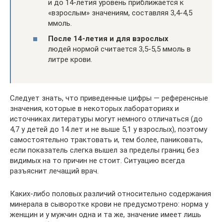
и до 14-летия уровень приближается к
«взрослым» значениям, составляя 3,4-4,5
ммоль.
После 14-летия и для взрослых
людей нормой считается 3,5-5,5 ммоль в
литре крови.
Следует знать, что приведенные цифры — референсные
значения, которые в некоторых лабораториях и
источниках литературы могут немного отличаться (до
4,7 у детей до 14 лет и не выше 5,1 у взрослых), поэтому
самостоятельно трактовать и, тем более, паниковать,
если показатель слегка вышел за пределы границ без
видимых на то причин не стоит. Ситуацию всегда
разъяснит лечащий врач.
Каких-либо половых различий относительно содержания
минерала в сыворотке крови не предусмотрено: норма у
женщин и у мужчин одна и та же, значение имеет лишь