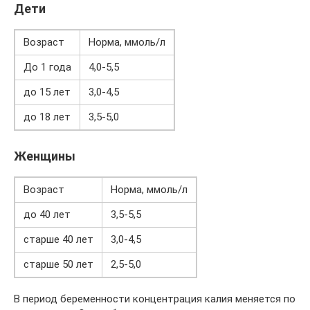
Дети
Возраст
Норма, ммоль/л
До 1 года
4,0-5,5
до 15 лет
3,0-4,5
до 18 лет
3,5-5,0
Женщины
Возраст
Норма, ммоль/л
до 40 лет
3,5-5,5
старше 40 лет
3,0-4,5
старше 50 лет
2,5-5,0
В период беременности концентрация калия меняется по