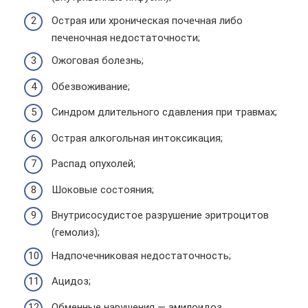
Острая или хроническая почечная либо
печеночная недостаточности;
Ожоговая болезнь;
Обезвоживание;
Синдром длительного сдавления при травмах;
Острая алкогольная интоксикация;
Распад опухолей;
Шоковые состояния;
Внутрисосудистое разрушение эритроцитов
(гемолиз);
Надпочечниковая недостаточность;
Ацидоз;
Обменные нарушения — амилоидоз,