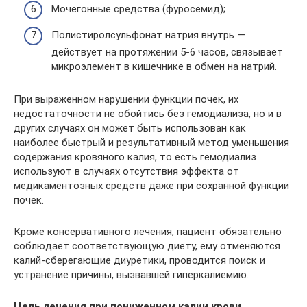
Мочегонные средства (фуросемид);
Полистиролсульфонат натрия внутрь —
действует на протяжении 5-6 часов, связывает
микроэлемент в кишечнике в обмен на натрий.
При выраженном нарушении функции почек, их
недостаточности не обойтись без гемодиализа, но и в
других случаях он может быть использован как
наиболее быстрый и результативный метод уменьшения
содержания кровяного калия, то есть гемодиализ
используют в случаях отсутствия эффекта от
медикаментозных средств даже при сохранной функции
почек.
Кроме консервативного лечения, пациент обязательно
соблюдает соответствующую диету, ему отменяются
калий-сберегающие диуретики, проводится поиск и
устранение причины, вызвавшей гиперкалиемию.
Цель лечения при пониженном калии крови