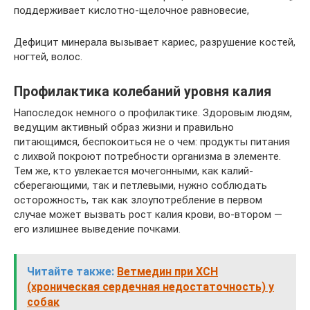
поддерживает кислотно-щелочное равновесие,
Дефицит минерала вызывает кариес, разрушение костей,
ногтей, волос.
Профилактика колебаний уровня калия
Напоследок немного о профилактике. Здоровым людям,
ведущим активный образ жизни и правильно
питающимся, беспокоиться не о чем: продукты питания
с лихвой покроют потребности организма в элементе.
Тем же, кто увлекается мочегонными, как калий-
сберегающими, так и петлевыми, нужно соблюдать
осторожность, так как злоупотребление в первом
случае может вызвать рост калия крови, во-втором —
его излишнее выведение почками.
Читайте также:
Ветмедин при ХСН
(хроническая сердечная недостаточность) у
собак