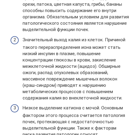
орехи, патока, цветная капуста, грибы, бананы
способны повысить содержание его внутри
организма. Обязательным условием для развития
патологического состояния является нарушение
выделительной функции почек.
Значительный выход калия из клеток. Причиной
такого перераспределения иона может стать
низкий инсулин в плазме, повышение
концентрации глюкозы в крови, закисление
межклеточной жидкости (ацидоз). Обширные
ожоги, распад опухолевых образований,
массивное повреждение мышечных волокон
(краш-синдром) приводят к нарушению
метаболических процессов с повышением
содержания калия во внеклеточной жидкости.
Низкое выделение катиона с мочой. Основным
фактором этого процесса считается патология
почек, протекающая с недостаточностью
выделительной функции. Также к факторам
риска развития патологии относят