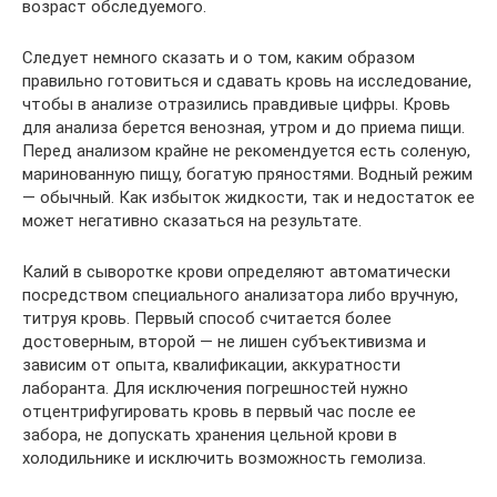
возраст обследуемого.
Следует немного сказать и о том, каким образом
правильно готовиться и сдавать кровь на исследование,
чтобы в анализе отразились правдивые цифры. Кровь
для анализа берется венозная, утром и до приема пищи.
Перед анализом крайне не рекомендуется есть соленую,
маринованную пищу, богатую пряностями. Водный режим
— обычный. Как избыток жидкости, так и недостаток ее
может негативно сказаться на результате.
Калий в сыворотке крови определяют автоматически
посредством специального анализатора либо вручную,
титруя кровь. Первый способ считается более
достоверным, второй — не лишен субъективизма и
зависим от опыта, квалификации, аккуратности
лаборанта. Для исключения погрешностей нужно
отцентрифугировать кровь в первый час после ее
забора, не допускать хранения цельной крови в
холодильнике и исключить возможность гемолиза.