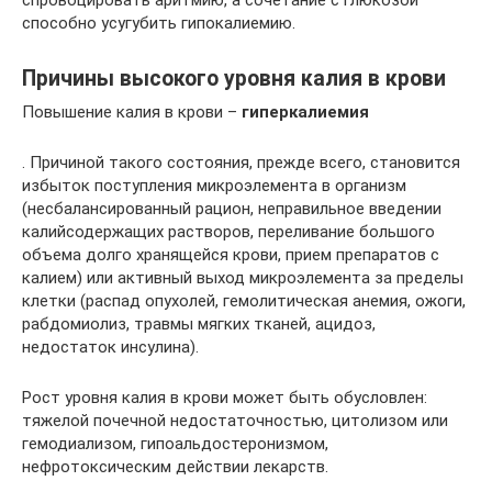
способно усугубить гипокалиемию.
Причины высокого уровня калия в крови
Повышение калия в крови –
гиперкалиемия
. Причиной такого состояния, прежде всего, становится
избыток поступления микроэлемента в организм
(несбалансированный рацион, неправильное введении
калийсодержащих растворов, переливание большого
объема долго хранящейся крови, прием препаратов с
калием) или активный выход микроэлемента за пределы
клетки (распад опухолей, гемолитическая анемия, ожоги,
рабдомиолиз, травмы мягких тканей, ацидоз,
недостаток инсулина).
Рост уровня калия в крови может быть обусловлен:
тяжелой почечной недостаточностью, цитолизом или
гемодиализом, гипоальдостеронизмом,
нефротоксическим действии лекарств.