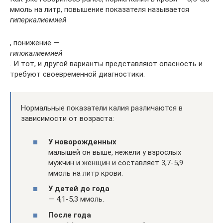
ммоль на литр, повышение показателя называется
гиперкалиемией
, понижение —
гипокалиемией
. И тот, и другой варианты представляют опасность и
требуют своевременной диагностики.
Нормальные показатели калия различаются в
зависимости от возраста:
У новорожденных
малышей он выше, нежели у взрослых
мужчин и женщин и составляет 3,7-5,9
ммоль на литр крови.
У детей до года
— 4,1-5,3 ммоль.
После года