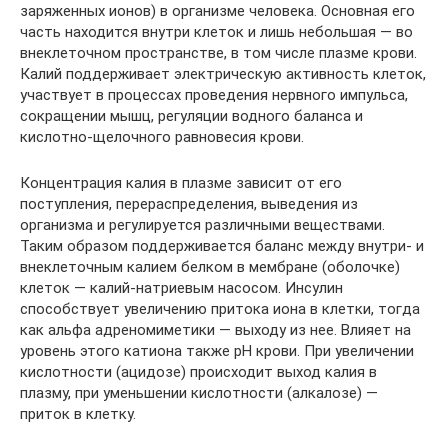
заряженных ионов) в организме человека. Основная его
часть находится внутри клеток и лишь небольшая — во
внеклеточном пространстве, в том числе плазме крови.
Калий поддерживает электрическую активность клеток,
участвует в процессах проведения нервного импульса,
сокращении мышц, регуляции водного баланса и
кислотно-щелочного равновесия крови.
Концентрация калия в плазме зависит от его
поступления, перераспределения, выведения из
организма и регулируется различными веществами.
Таким образом поддерживается баланс между внутри- и
внеклеточным калием белком в мембране (оболочке)
клеток — калий-натриевым насосом. Инсулин
способствует увеличению притока иона в клетки, тогда
как альфа адреномиметики — выходу из нее. Влияет на
уровень этого катиона также pH крови. При увеличении
кислотности (ацидозе) происходит выход калия в
плазму, при уменьшении кислотности (алкалозе) —
приток в клетку.