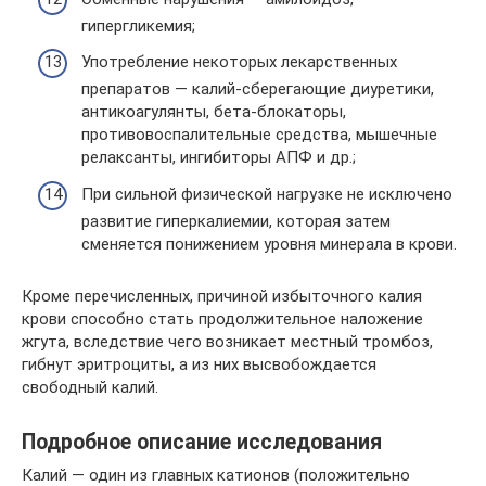
гипергликемия;
Употребление некоторых лекарственных
препаратов — калий-сберегающие диуретики,
антикоагулянты, бета-блокаторы,
противовоспалительные средства, мышечные
релаксанты, ингибиторы АПФ и др.;
При сильной физической нагрузке не исключено
развитие гиперкалиемии, которая затем
сменяется понижением уровня минерала в крови.
Кроме перечисленных, причиной избыточного калия
крови способно стать продолжительное наложение
жгута, вследствие чего возникает местный тромбоз,
гибнут эритроциты, а из них высвобождается
свободный калий.
Подробное описание исследования
Калий — один из главных катионов (положительно