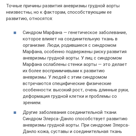
Точные причины развития аневризмы грудной аорты
неизвестны, но к факторам, способствующим ее
развитию, относятся:
Синдром Марфана — генетическое заболевание,
которое влияет на соединительную ткань в
организме. Люди, родившиеся с синдромом
Марфана, особенно подвержены риску развития
аневризмы грудной аорты. У лиц с синдромом
Марфана ослаблены стенки аорты — это делает
их более восприимчивыми к развитию
аневризмы. У людей с этим синдромом
встречаются специфические физические
особенности: высокий рост, очень длинные руки,
деформация грудной клетки и проблемы со
зрением.
Другие заболевания соединительной ткани.
Синдром Элерса-Данло способствует развитию
аневризмы грудной аорты. При синдроме Элерса-
Данло кожа, суставы и соединительная ткань