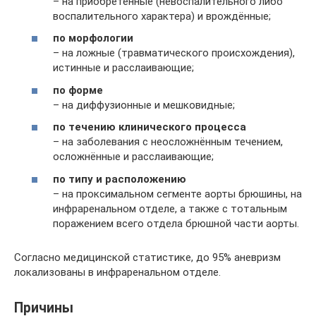
– на приобретённые (невоспалительного либо
воспалительного характера) и врождённые;
по морфологии
– на ложные (травматического происхождения),
истинные и расслаивающие;
по форме
– на диффузионные и мешковидные;
по течению клинического процесса
– на заболевания с неосложнённым течением,
осложнённые и расслаивающие;
по типу и расположению
– на проксимальном сегменте аорты брюшины, на
инфраренальном отделе, а также с тотальным
поражением всего отдела брюшной части аорты.
Согласно медицинской статистике, до 95% аневризм
локализованы в инфраренальном отделе.
Причины