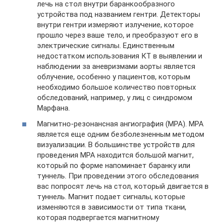
лечь на стол внутри баранкообразного
устройства под названием гентри. Детекторы
внутри гентри измеряют излучение, которое
прошло через ваше тело, и преобразуют его в
электрические сигналы. Единственным
недостатком использования КТ в выявлении и
наблюдении за аневризмами аорты является
облучение, особенно у пациентов, которым
необходимо большое количество повторных
обследований, например, у лиц с синдромом
Марфана.
Магнитно-резонансная ангиография (МРА). МРА
является еще одним безболезненным методом
визуализации. В большинстве устройств для
проведения МРА находится большой магнит,
который по форме напоминает баранку или
туннель. При проведении этого обследования
вас попросят лечь на стол, который двигается в
туннель. Магнит подает сигналы, которые
изменяются в зависимости от типа ткани,
которая подвергается магнитному