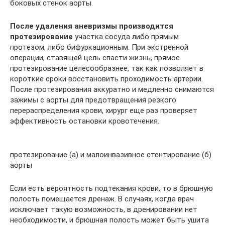
боковых стенок аорты.
После удаления аневризмы производится
протезирование
участка сосуда либо прямым
протезом, либо бифуркационным. При экстренной
операции, ставящей цель спасти жизнь, прямое
протезирование целесообразнее, так как позволяет в
короткие сроки восстановить проходимость артерии.
После протезирования аккуратно и медленно снимаются
зажимы с аорты для предотвращения резкого
перераспределения крови, хирург еще раз проверяет
эффективность остановки кровотечения.
протезирование (а) и малоинвазивное стентирование (б)
аорты
Если есть вероятность подтекания крови, то в брюшную
полость помещается дренаж. В случаях, когда врач
исключает такую возможность, в дренировании нет
необходимости, и брюшная полость может быть ушита