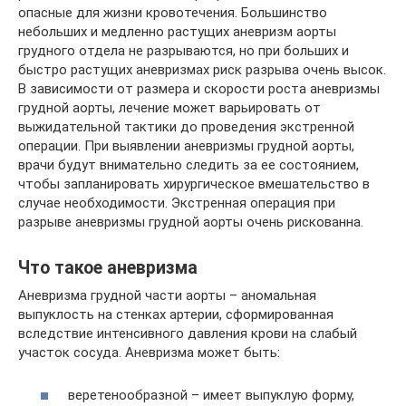
опасные для жизни кровотечения. Большинство
небольших и медленно растущих аневризм аорты
грудного отдела не разрываются, но при больших и
быстро растущих аневризмах риск разрыва очень высок.
В зависимости от размера и скорости роста аневризмы
грудной аорты, лечение может варьировать от
выжидательной тактики до проведения экстренной
операции. При выявлении аневризмы грудной аорты,
врачи будут внимательно следить за ее состоянием,
чтобы запланировать хирургическое вмешательство в
случае необходимости. Экстренная операция при
разрыве аневризмы грудной аорты очень рискованна.
Что такое аневризма
Аневризма грудной части аорты – аномальная
выпуклость на стенках артерии, сформированная
вследствие интенсивного давления крови на слабый
участок сосуда. Аневризма может быть:
веретенообразной – имеет выпуклую форму,