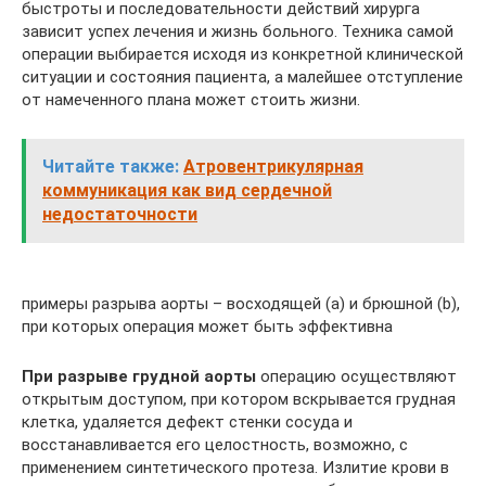
быстроты и последовательности действий хирурга
зависит успех лечения и жизнь больного. Техника самой
операции выбирается исходя из конкретной клинической
ситуации и состояния пациента, а малейшее отступление
от намеченного плана может стоить жизни.
Читайте также:
Атровентрикулярная
коммуникация как вид сердечной
недостаточности
примеры разрыва аорты – восходящей (a) и брюшной (b),
при которых операция может быть эффективна
При разрыве грудной аорты
операцию осуществляют
открытым доступом, при котором вскрывается грудная
клетка, удаляется дефект стенки сосуда и
восстанавливается его целостность, возможно, с
применением синтетического протеза. Излитие крови в