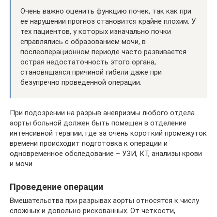
Очень важно оценить функцию почек, так как при
ее нарушении прогноз становится крайне плохим. У
тех пациентов, у которых изначально почки
справлялись с образованием мочи, в
послеоперационном периоде часто развивается
острая недостаточность этого органа,
становящаяся причиной гибели даже при
безупречно проведенной операции.
При подозрении на разрыв аневризмы любого отдела
аорты больной должен быть помещен в отделение
интенсивной терапии, где за очень короткий промежуток
времени происходит подготовка к операции и
одновременное обследование – УЗИ, КТ, анализы крови
и мочи.
Проведение операции
Вмешательства при разрывах аорты относятся к числу
сложных и довольно рискованных. От четкости,