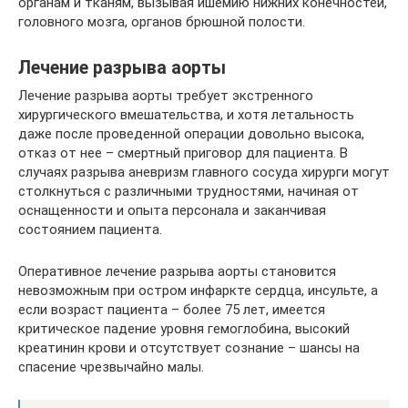
органам и тканям, вызывая ишемию нижних конечностей,
головного мозга, органов брюшной полости.
Лечение разрыва аорты
Лечение разрыва аорты требует экстренного
хирургического вмешательства, и хотя летальность
даже после проведенной операции довольно высока,
отказ от нее – смертный приговор для пациента. В
случаях разрыва аневризм главного сосуда хирурги могут
столкнуться с различными трудностями, начиная от
оснащенности и опыта персонала и заканчивая
состоянием пациента.
Оперативное лечение разрыва аорты становится
невозможным при остром инфаркте сердца, инсульте, а
если возраст пациента – более 75 лет, имеется
критическое падение уровня гемоглобина, высокий
креатинин крови и отсутствует сознание – шансы на
спасение чрезвычайно малы.