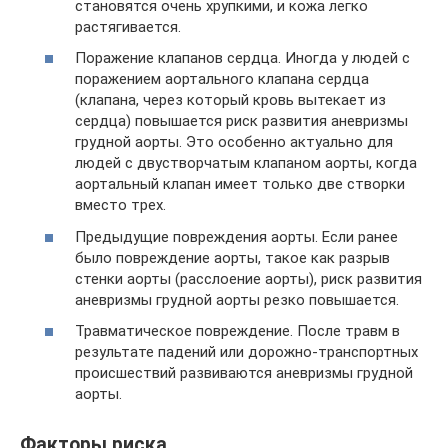
становятся очень хрупкими, и кожа легко
растягивается.
Поражение клапанов сердца. Иногда у людей с
поражением аортального клапана сердца
(клапана, через который кровь вытекает из
сердца) повышается риск развития аневризмы
грудной аорты. Это особенно актуально для
людей с двустворчатым клапаном аорты, когда
аортальный клапан имеет только две створки
вместо трех.
Предыдущие повреждения аорты. Если ранее
было повреждение аорты, такое как разрыв
стенки аорты (расслоение аорты), риск развития
аневризмы грудной аорты резко повышается.
Травматическое повреждение. После травм в
результате падений или дорожно-транспортных
происшествий развиваются аневризмы грудной
аорты.
Факторы риска