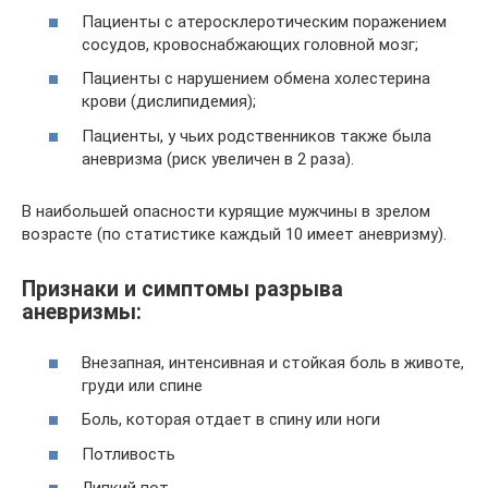
Пациенты с атеросклеротическим поражением
сосудов, кровоснабжающих головной мозг;
Пациенты с нарушением обмена холестерина
крови (дислипидемия);
Пациенты, у чьих родственников также была
аневризма (риск увеличен в 2 раза).
В наибольшей опасности курящие мужчины в зрелом
возрасте (по статистике каждый 10 имеет аневризму).
Признаки и симптомы разрыва
аневризмы:
Внезапная, интенсивная и стойкая боль в животе,
груди или спине
Боль, которая отдает в спину или ноги
Потливость