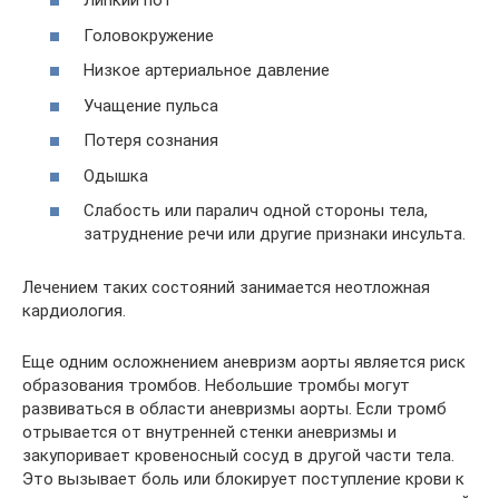
Липкий пот
Головокружение
Низкое артериальное давление
Учащение пульса
Потеря сознания
Одышка
Слабость или паралич одной стороны тела,
затруднение речи или другие признаки инсульта.
Лечением таких состояний занимается неотложная
кардиология.
Еще одним осложнением аневризм аорты является риск
образования тромбов. Небольшие тромбы могут
развиваться в области аневризмы аорты. Если тромб
отрывается от внутренней стенки аневризмы и
закупоривает кровеносный сосуд в другой части тела.
Это вызывает боль или блокирует поступление крови к