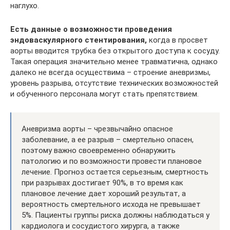
наглухо.
Есть данные о возможности проведения
эндоваскулярного стентирования,
когда в просвет
аорты вводится трубка без открытого доступа к сосуду.
Такая операция значительно менее травматична, однако
далеко не всегда осуществима – строение аневризмы,
уровень разрыва, отсутствие технических возможностей
и обученного персонала могут стать препятствием.
Аневризма аорты – чрезвычайно опасное
заболевание, а ее разрыв – смертельно опасен,
поэтому важно своевременно обнаружить
патологию и по возможности провести плановое
лечение. Прогноз остается серьезным, смертность
при разрывах достигает 90%, в то время как
плановое лечение дает хороший результат, а
вероятность смертельного исхода не превышает
5%. Пациенты группы риска должны наблюдаться у
кардиолога и сосудистого хирурга, а также