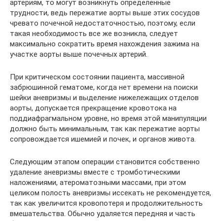
артериям, то могут возникнуть определенные
трудности, ведь пережатие аорты выше этих сосудов
чревато почечной недостаточностью, поэтому, если
такая необходимость все же возникла, следует
максимально сократить время нахождения зажима на
участке аорты выше почечных артерий.
При критическом состоянии пациента, массивной
забрюшинной гематоме, когда нет времени на поиски
шейки аневризмы и выделение нижележащих отделов
аорты, допускается прекращение кровотока на
поддиафрагмальном уровне, но время этой манипуляции
должно быть минимальным, так как пережатие аорты
сопровождается ишемией и почек, и органов живота.
Следующим этапом операции становится собственно
удаление аневризмы вместе с тромботическими
наложениями, атероматозными массами, при этом
целиком полость аневризмы иссекать не рекомендуется,
так как увеличится кровопотеря и продолжительность
вмешательства. Обычно удаляется передняя и часть