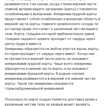
развивается в том случае, когда стенки верхней части
главной артерии вашего организма (аорты) становятся
ослабленными и выпуклыми. Аневризма грудной аорты
представляет собой ослабленную и выпуклую область в
верхней части аорты, главного кровеносного сосуда, по
которому кровь поступает к различным частям вашего
тела. Аорта, толщина которой приблизительно равна
толщине садового шланга, проходит от сердца через
центр груди и живота.
Аневризмы образуются на любом участке вдоль аорты,
которая проходит от сердца через живот. Когда они
встречаются в верхней части аорты, их называют
аневризмами грудной аорты. Чаще всего аневризмы
образуются в нижней части аорты, и их называют
аневризмами брюшной аорты. В редких случаях
аневризма развивается и в верхней, и в нижней частях
аорты. Такой тип аневризмы называется
торакоабдоминальной аневризмой.
Поскольку по аорте осуществляется доставка крови к
различным частям тела, ее разрыв может вызвать