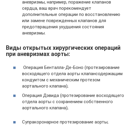
аневризмы, например, поражение клапанов
сердца, ваш врач порекомендует
дополнительные операции по восстановлению
или замене поврежденных клапанов для
предотвращения ухудшения состояния
аневризмы.
Виды открытых хирургических операций
при аневризмах аорты:
Операция Бенталла-Де-Боно (протезирование
восходящего отдела аорты клапансодержащим
кондуитом с механическим протезом
аортального клапана);
Операция Дэвида (протезирование восходящего
отдела аорты с сохранением собственного
аортального клапана);
Супракоронарное протезирование аорты;