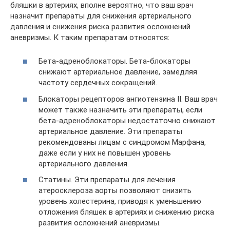
бляшки в артериях, вполне вероятно, что ваш врач
назначит препараты для снижения артериального
давления и снижения риска развития осложнений
аневризмы. К таким препаратам относятся:
Бета-адреноблокаторы. Бета-блокаторы
снижают артериальное давление, замедляя
частоту сердечных сокращений.
Блокаторы рецепторов ангиотензина II. Ваш врач
может также назначить эти препараты, если
бета-адреноблокаторы недостаточно снижают
артериальное давление. Эти препараты
рекомендованы лицам с синдромом Марфана,
даже если у них не повышен уровень
артериального давления.
Статины. Эти препараты для лечения
атеросклероза аорты позволяют снизить
уровень холестерина, приводя к уменьшению
отложения бляшек в артериях и снижению риска
развития осложнений аневризмы.