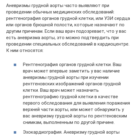
Аневризмы грудной аорты часто выявляют при
проведении обычных медицинских обследований:
рентгенография органов грудной клетки, или УЗИ сердца
или органов брюшной полости, которые назначают по
другим причинам. Если ваш врач подозревает, что у вас
есть аневризма аорты, это можно подтвердить при
проведении специальных обследований в кардиоцентре.
К ним относятся:
Рентгенография органов грудной клетки. Ваш
врач может впервые заметить у вас наличие
аневризмы грудной аорты при изучении
рентгеновских изображений органов грудной
клетки. Ваш врач может назначить
рентгенографию грудной клетки в качестве
первого обследования для выявления поражения
верхней части аорты, или может обнаружить у
вас аневризму грудной аорты по рентгеновским
снимкам, выполненным по другой причине.
Эхокардиография. Аневризму грудной аорты