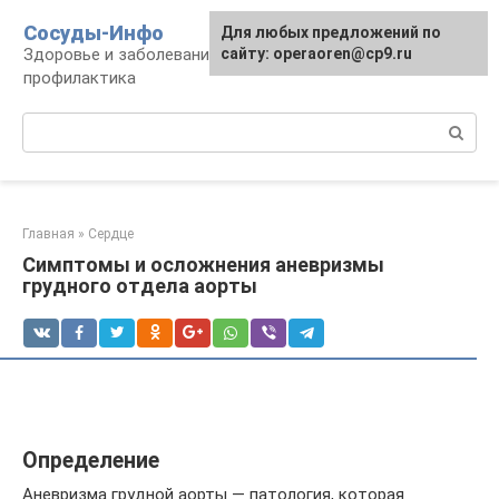
Перейти
Сосуды-Инфо
Для любых предложений по
к
Здоровье и заболевания сосудов и сердца,
сайту: operaoren@cp9.ru
контенту
профилактика
Поиск:
Главная
»
Сердце
Симптомы и осложнения аневризмы
грудного отдела аорты
Определение
Аневризма грудной аорты — патология, которая