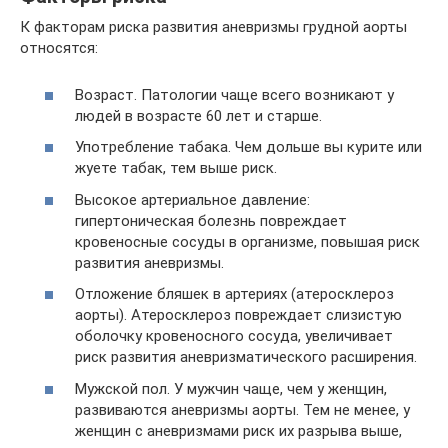
К факторам риска развития аневризмы грудной аорты
относятся:
Возраст. Патологии чаще всего возникают у
людей в возрасте 60 лет и старше.
Употребление табака. Чем дольше вы курите или
жуете табак, тем выше риск.
Высокое артериальное давление:
гипертоническая болезнь повреждает
кровеносные сосуды в организме, повышая риск
развития аневризмы.
Отложение бляшек в артериях (атеросклероз
аорты). Атеросклероз повреждает слизистую
оболочку кровеносного сосуда, увеличивает
риск развития аневризматического расширения.
Мужской пол. У мужчин чаще, чем у женщин,
развиваются аневризмы аорты. Тем не менее, у
женщин с аневризмами риск их разрыва выше,