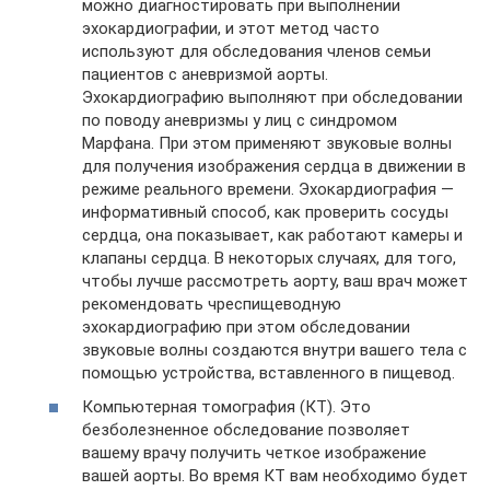
можно диагностировать при выполнении
эхокардиографии, и этот метод часто
используют для обследования членов семьи
пациентов с аневризмой аорты.
Эхокардиографию выполняют при обследовании
по поводу аневризмы у лиц с синдромом
Марфана. При этом применяют звуковые волны
для получения изображения сердца в движении в
режиме реального времени. Эхокардиография —
информативный способ, как проверить сосуды
сердца, она показывает, как работают камеры и
клапаны сердца. В некоторых случаях, для того,
чтобы лучше рассмотреть аорту, ваш врач может
рекомендовать чреспищеводную
эхокардиографию при этом обследовании
звуковые волны создаются внутри вашего тела с
помощью устройства, вставленного в пищевод.
Компьютерная томография (КТ). Это
безболезненное обследование позволяет
вашему врачу получить четкое изображение
вашей аорты. Во время КТ вам необходимо будет