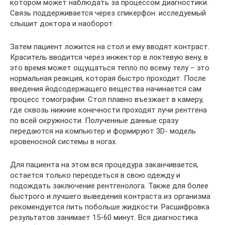
котором может наблюдать за процессом диагностики.
Связь поддерживается через спикерфон: исследуемый
слышит доктора и наоборот.
Затем пациент ложится на стол и ему вводят контраст.
Краситель вводится через инжектор в локтевую вену, в
это время может ощущаться тепло по всему телу – это
нормальная реакция, которая быстро проходит. После
введения йодсодержащего вещества начинается сам
процесс томографии. Стол плавно въезжает в камеру,
где сквозь нижние конечности проходят лучи рентгена
по всей окружности. Полученные данные сразу
передаются на компьютер и формируют 3D- модель
кровеносной системы в ногах.
Для пациента на этом вся процедура заканчивается,
остается только переодеться в свою одежду и
подождать заключение рентгенолога. Также для более
быстрого и лучшего выведения контраста из организма
рекомендуется пить побольше жидкости. Расшифровка
результатов занимает 15-60 минут. Вся диагностика