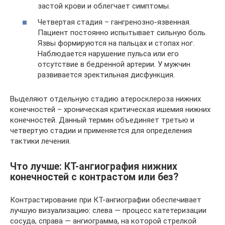
застой крови и облегчает симптомы.
Четвертая стадия – гангренозно-язвенная.
Пациент постоянно испытывает сильную боль.
Язвы формируются на пальцах и стопах ног.
Наблюдается нарушение пульса или его
отсутствие в бедренной артерии. У мужчин
развивается эректильная дисфункция.
Выделяют отдельную стадию атеросклероза нижних
конечностей – хроническая критическая ишемия нижних
конечностей. Данный термин объединяет третью и
четвертую стадии и применяется для определения
тактики лечения.
Что лучше: КТ-ангиография нижних
конечностей с контрастом или без?
Контрастирование при КТ-ангиографии обеспечивает
лучшую визуализацию: слева — процесс катетеризации
сосуда, справа — ангиограмма, на которой стрелкой