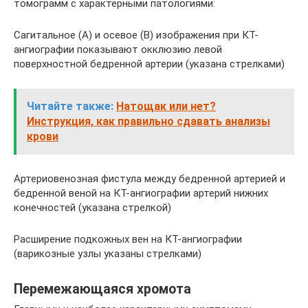
томограмм с характерными патологиями:
Сагитальное (А) и осевое (В) изображения при КТ-
ангиографии показывают окклюзию левой
поверхностной бедренной артерии (указана стрелками)
Читайте также:
Натощак или нет?
Инструкция, как правильно сдавать анализы
крови
Артериовенозная фистула между бедренной артерией и
бедренной веной на КТ-ангиографии артерий нижних
конечностей (указана стрелкой)
Расширение подкожных вен на КТ-ангиографии
(варикозные узлы указаны стрелками)
Перемежающаяся хромота