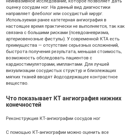
неинвазивное исследование, которое позволяет дать
оценку сосудам ног. На данный вид диагностики
направляет флеболог или сосудистый хирург.
Используемая ранее катетерная ангиография в
настоящее время практически не выполняется, так как
связана с большими рисками (псевдоаневризма,
артериовенозные фистулы). У современной КТА есть
преимущества — отсутствие серьезных осложнений,
быстрота получения результата, меньшая стоимость,
возможность обследовать пациентов с
кардиостимуляторами, имплантами. Для лучшей
визуализации сосудистых структур и близлежащих
мягких тканей вводят йодсодержащее контрастное
вещество.
Что показывает КТ ангиография нижних
конечностей
Реконструкция КТ-ангиографии сосудов ног
С помощью КТ-ангиографии можно оценить все