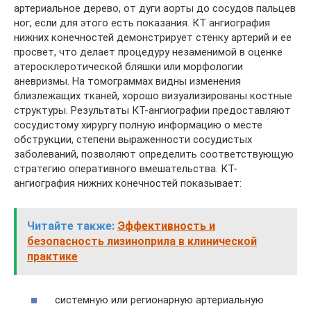
артериальное дерево, от дуги аорты до сосудов пальцев
ног, если для этого есть показания. КТ ангиография
нижних конечностей демонстрирует стенку артерий и ее
просвет, что делает процедуру незаменимой в оценке
атеросклеротической бляшки или морфологии
аневризмы. На томограммах видны изменения
близлежащих тканей, хорошо визуализированы костные
структуры. Результаты КТ-ангиографии предоставляют
сосудистому хирургу полную информацию о месте
обструкции, степени выраженности сосудистых
заболеваний, позволяют определить соответствующую
стратегию оперативного вмешательства. КТ-
ангиография нижних конечностей показывает:
Читайте также:
Эффективность и
безопасность лизиноприла в клинической
практике
системную или регионарную артериальную