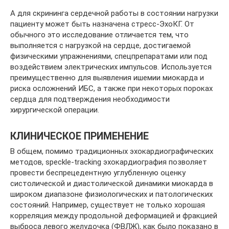
А для скрининга сердечной работы в состоянии нагрузки
пациенту может быть назначена стресс-ЭхоКГ. От
обычного это исследование отличается тем, что
выполняется с нагрузкой на сердце, достигаемой
физическими упражнениями, спецпрепаратами или под
воздействием электрических импульсов. Используется
преимущественно для выявления ишемии миокарда и
риска осложнений ИБС, а также при некоторых пороках
сердца для подтверждения необходимости
хирургической операции.
КЛИНИЧЕСКОЕ ПРИМЕНЕНИЕ
В общем, помимо традиционных эхокардиографических
методов, speckle-tracking эхокардиография позволяет
провести беспрецедентную углубленную оценку
систолической и диастолической динамики миокарда в
широком диапазоне физиологических и патологических
состояний. Например, существует не только хорошая
корреляция между продольной деформацией и фракцией
выброса левого желудочка (ФВЛЖ), как было показано в