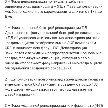
0 – Фаза деполяризации потенциала действия
одиночного кардиомиоцита – (ПД). Фаза деполяризации
мембраны одиночного кардиомиоцита длится от 1–2 до
5 мс.
1 – Фаза начальной быстрой реполяризации ПД.
Длительность фазы начальной быстрой реполяризации
в ПД обусловлена длительностью деполяризации всех
кардиомиоцитов, отображаемых на ЭКГ комплексом
QRS, и занимает всю фазу 1 ПД. Деполяризация
начинается с верхушки и распространяется к основанию
сердца, формируя комплекс QRS, который в свою
очередь отображает фазу напряжения миокарда в цикле
гемодинамики сердечного сокращения.
2 – Деполяризация всего миокарда желудочков сердца в
виде комплекса QRS занимает в среднем от 50 до 100
мс, в цикле гемодинамики этот период называется
фазой напряжения.
3 – Фаза медленной реполяризации, или фаза плато (ФП)