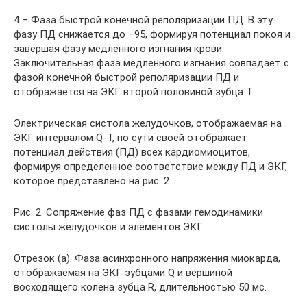
4 – Фаза быстрой конечной реполяризации ПД. В эту
фазу ПД снижается до –95, формируя потенциал покоя и
завершая фазу медленного изгнания крови.
Заключительная фаза медленного изгнания совпадает с
фазой конечной быстрой реполяризации ПД и
отображается на ЭКГ второй половиной зубца Т.
Электрическая систола желудочков, отображаемая на
ЭКГ интервалом Q-T, по сути своей отображает
потенциал действия (ПД) всех кардиомиоцитов,
формируя определенное соответствие между ПД и ЭКГ,
которое представлено на рис. 2.
Рис. 2. Сопряжение фаз ПД с фазами гемодинамики
систолы желудочков и элементов ЭКГ
Отрезок (а). Фаза асинхронного напряжения миокарда,
отображаемая на ЭКГ зубцами Q и вершиной
восходящего колена зубца R, длительностью 50 мс.