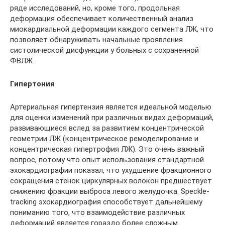
ряде исследований, но, кроме того, продольная
деформация обеспечивает количественный анализ
миокардиальной деформации каждого сегмента ЛЖ, что
позволяет обнаруживать начальные проявления
систолической дисфункции у больных с сохраненной
ФВЛЖ.
Гипертония
Артериальная гипертензия является идеальной моделью
для оценки изменений при различных видах деформаций,
развивающиеся вслед за развитием концентрической
геометрии ЛЖ (концентрическое ремоделирование и
концентрическая гипертрофия ЛЖ). Это очень важный
вопрос, потому что опыт использования стандартной
эхокардиографии показал, что ухудшение фракционного
сокращения стенок циркулярных волокон предшествует
снижению фракции выброса левого желудочка. Speckle-
tracking эхокардиография способствует дальнейшему
пониманию того, что взаимодействие различных
деформаций является гораздо более сложным