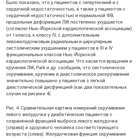
Было показано, что у пациентов с гипертензией и с
сердечной недостаточностью, а также у пациентов с
сердечной недостаточностью и нормальной ФВ,
продольная деформация ЛЖ постепенно ухудшается
(согласно Нью-Йоркской кардиологической ассоциации)
от I класса, к классу IV, с дополнительным
левожелудочковым радиальным и циркулярным
систолическим ухудшением у пациентов в III и IV
функциональных классов Нью-Йоркской
кардиологической ассоциации. Что касается вращения и
кручения ЛЖ, Park и др. сообщили, что систолическое
скручивание, кручение и диастолическое раскручивание
значительно повышено у пациентов с легкой
диастолической дисфункцией (как два показательных
случая на рисунке 4).
Рис. 4. Сравнительная картина измерений скручивания
левого желудочка у диабетических пациентов с
сохраненной фракцией выброса левого желудочка
(справа) и здорового человека соответствующего
возраста (слева). Желудочковая функция скручивания