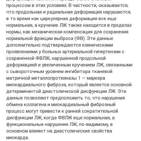
процессом в этих условиях. В частности, оказывается,
что продольная и радиальная деформация нарушаются,
в то время как циркулярная деформация все еще
нормальная, а кручение ЛЖ также находится в пределах
нормы, как механическая компенсация для сохранения
нормальной фракции выброса (ФВ). Эти данные
дополнительно подтверждаются клиническими
проявлениями у больных артериальной гипертензии с
сохраненной ФВЛЖ, нарушенной продольной
деформацией и увеличенным кручением ЛЖ, связанными
с сывороточным уровнем ингибитора тканевой
матричной металлопротеиназы 1 ― маркера
миокардиального фиброза, который является основной
детерминантой диастолической дисфункции ЛЖ. Эти
данные позволяют предположить то, что нарушения
обмена коллагена и миокардиальный фиброзный
процесс могут привести к ранней сократительной
дисфункции ЛЖ, когда ФВЛЖ еще нормальная, а
функциональные нарушения ЛЖ, по-видимому, в
основном влияют на диастолические свойства
миокарда.