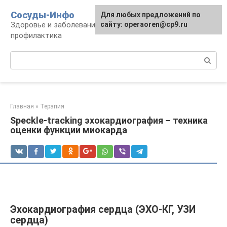
Перейти
Сосуды-Инфо
Для любых предложений по
к
Здоровье и заболевания сосудов и сердца,
сайту: operaoren@cp9.ru
контенту
профилактика
Поиск:
Главная
»
Терапия
Speckle-tracking эхокардиография – техника
оценки функции миокарда
Эхокардиография сердца (ЭХО-КГ, УЗИ
сердца)