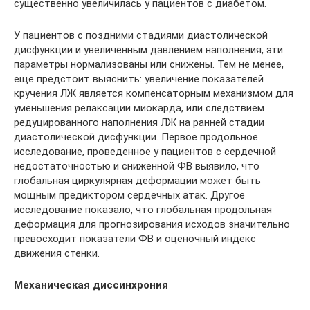
существенно увеличилась у пациентов с диабетом.
У пациентов с поздними стадиями диастолической
дисфункции и увеличенным давлением наполнения, эти
параметры нормализованы или снижены. Тем не менее,
еще предстоит выяснить: увеличение показателей
кручения ЛЖ является компенсаторным механизмом для
уменьшения релаксации миокарда, или следствием
редуцированного наполнения ЛЖ на ранней стадии
диастолической дисфункции. Первое продольное
исследование, проведенное у пациентов с сердечной
недостаточностью и сниженной ФВ выявило, что
глобальная циркулярная деформации может быть
мощным предиктором сердечных атак. Другое
исследование показало, что глобальная продольная
деформация для прогнозирования исходов значительно
превосходит показатели ФВ и оценочный индекс
движения стенки.
Механическая диссинхрония