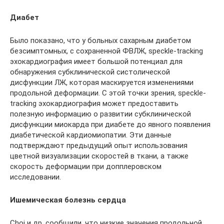
Диабет
Было показано, что у больных сахарным диабетом
безсимптомных, с сохраненной ФВЛЖ, speckle-tracking
эхокардиография имеет большой потенциал для
обнаружения субклинической систолической
дисфункции ЛЖ, которая маскируется изменениями
продольной деформации. С этой точки зрения, speckle-
tracking эхокардиография может предоставить
полезную информацию о развитии субклинической
дисфункции миокарда при диабете до явного появления
диабетической кардиомиопатии. Эти данные
подтверждают предыдущий опыт использования
цветной визуализации скоростей в ткани, а также
скорость деформации при допплеровском
исследовании.
Ишемическая болезнь сердца
Choi и др. сообщили, что низкие значения продольной