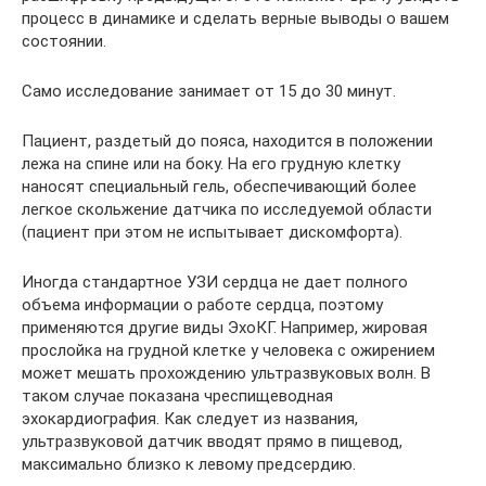
процесс в динамике и сделать верные выводы о вашем
состоянии.
Само исследование занимает от 15 до 30 минут.
Пациент, раздетый до пояса, находится в положении
лежа на спине или на боку. На его грудную клетку
наносят специальный гель, обеспечивающий более
легкое скольжение датчика по исследуемой области
(пациент при этом не испытывает дискомфорта).
Иногда стандартное УЗИ сердца не дает полного
объема информации о работе сердца, поэтому
применяются другие виды ЭхоКГ. Например, жировая
прослойка на грудной клетке у человека с ожирением
может мешать прохождению ультразвуковых волн. В
таком случае показана чреспищеводная
эхокардиография. Как следует из названия,
ультразвуковой датчик вводят прямо в пищевод,
максимально близко к левому предсердию.