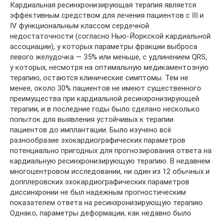
Кардиальная ресинхронизирующая терапия является
эффективным средством для лечения пациентов с III и
IV функциональным классом сердечной
недостаточности (согласно Нью-Йоркской кардиальной
ассоциации), у которых параметры фракции выброса
левого желудочка ― 35% или меньше, с удлинением QRS,
у которых, несмотря на оптимальную медикаментозную
терапию, остаются клинические симптомы. Тем не
менее, около 30% пациентов не имеют существенного
преимущества при кардиальной ресинхронизирующей
терапии, и в последние годы было сделано несколько
попыток для выявления устойчивых к терапии
пациентов до имплантации. Было изучено всё
разнообразие эхокардиографических параметров
потенциально пригодных для прогнозирования ответа на
кардиальную ресинхронизирующую терапию. В недавнем
многоцентровом исследовании, ни один из 12 обычных и
допплеровских эхокардиографических параметров
диссинхронии не был надежным прогностическим
показателем ответа на ресинхронизирующую терапию.
Однако, параметры деформации, как недавно было