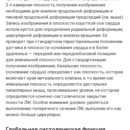
2-х камерная плоскость получения изображения
необходима для анализа продольной деформации и
пиковой продольной деформации предсердий (см. выше).
Запись изображения в плоскости короткой оси сердца
используется для определения радиальной деформации,
циркулярной деформации и анализа вращения. Её
проводят при стандартном парастернальном положении
датчика в плоскости основания сердца и в более
удаленных ― передней или переднебоковой позициях
для апикальной плоскости. Для стандартизации
получения изображения, базальную плоскость
(основание сердца) определяют как плоскость, которая
включает края митрального клапана, в то время как
апикальная плоскость определяется дистальнее
папиллярных мышц, проксимальнее уровня, на котором
определяется конечно-систолическое закрытие
полости ЛЖ. Особое внимание должно уделяться
выполнению поперечного сечения ЛЖ, выполняя его как
можно больше циркулярно.
Глобальная систолическая функция