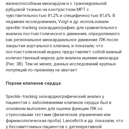
жизнеспособным миокардом и с трансмуральной
рубцовой тканью на контрастном МРТ с
чувствительностью 81,2% и специфичностью 81,6%. В
недавних исследованиях, Voigt и др. использовали
speckle-tracking эхокардиографию для сравнительного
анализа постсистолического движения, определяемого
как региональное миокардиальное движение ЛЖ после
закрытия аортального клапана, и показали, что
постсистолический индекс представляет собой важный
количественный маркер для анализа ишемии миокарда
(Рис. 3В). Тем не менее, данных исследований крупных
популяций по-прежнему не хватает.
Пороки клапанов сердца
Speckle-tracking эхокардиографический анализ у
пациентов с заболеваниями клапанов сердца был в
основном выполнен для оценки функции ЛЖ со
стрессовыми тестами (физические упражнения или
фармакологическая проба). Lancellotti и др. показали, что
у бессимптомных пациентов с дегенеративной