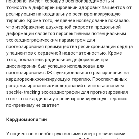
показано, имеют хорошую воспроизводимость и
точность в дифференцировании здоровых пациентов от
реагирующих на кардиальную ресинхронизирующую
терапию. Кроме того, недавнее исследование показало,
что изображение двухмерной скорости продольной
деформации является перспективным потенциальным
эхокардиографическим параметром для
прогнозирования преимущества ресинхронизации сердца
у пациентов с сердечной недостаточностью. Кроме
того, показатель радиальной деформации при
диссинхронии был успешно использован для
прогнозирования ЛЖ функционального реагирования на
кардиоресинхронизирующую терапию. Проспективных
рандомизированных исследований с использованием
speckle-tracking эхокардиографии для прогнозирования
ответа на кардиальную ресинхронизирующую терапию
по-прежнему не хватает.
Кардиомиопатии
У пациентов с необструктивными гипертрофическими