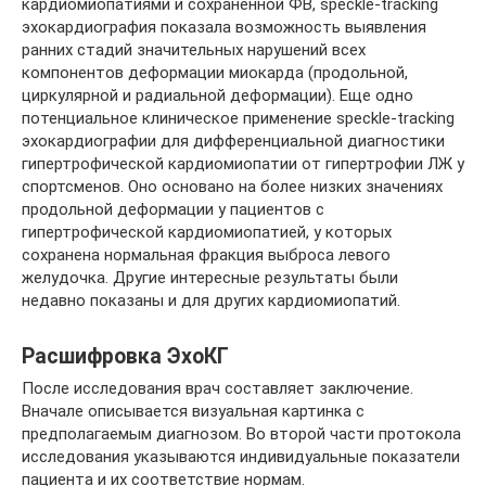
кардиомиопатиями и сохраненной ФВ, speckle-tracking
эхокардиография показала возможность выявления
ранних стадий значительных нарушений всех
компонентов деформации миокарда (продольной,
циркулярной и радиальной деформации). Еще одно
потенциальное клиническое применение speckle-tracking
эхокардиографии для дифференциальной диагностики
гипертрофической кардиомиопатии от гипертрофии ЛЖ у
спортсменов. Оно основано на более низких значениях
продольной деформации у пациентов с
гипертрофической кардиомиопатией, у которых
сохранена нормальная фракция выброса левого
желудочка. Другие интересные результаты были
недавно показаны и для других кардиомиопатий.
Расшифровка ЭхоКГ
После исследования врач составляет заключение.
Вначале описывается визуальная картинка с
предполагаемым диагнозом. Во второй части протокола
исследования указываются индивидуальные показатели
пациента и их соответствие нормам.