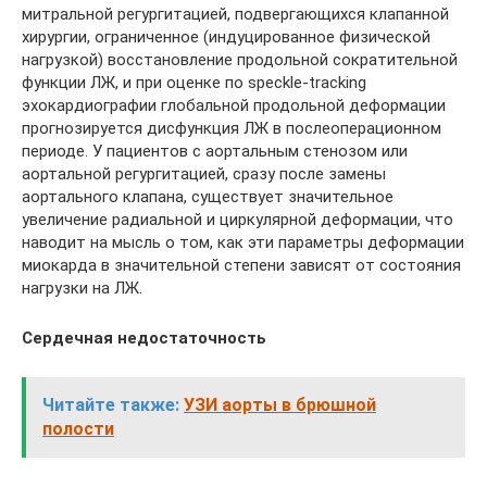
митральной регургитацией, подвергающихся клапанной
хирургии, ограниченное (индуцированное физической
нагрузкой) восстановление продольной сократительной
функции ЛЖ, и при оценке по speckle-tracking
эхокардиографии глобальной продольной деформации
прогнозируется дисфункция ЛЖ в послеоперационном
периоде. У пациентов с аортальным стенозом или
аортальной регургитацией, сразу после замены
аортального клапана, существует значительное
увеличение радиальной и циркулярной деформации, что
наводит на мысль о том, как эти параметры деформации
миокарда в значительной степени зависят от состояния
нагрузки на ЛЖ.
Сердечная недостаточность
Читайте также:
УЗИ аорты в брюшной
полости