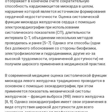
отображает в конечном счете сократительную
способность кардиомиоцитов миокарда в целом,
нарушение которой является источником формирования
сердечной недостаточности. Оценка систолической
функции миокарда желудочков сердца с помощью
электрокардиографии при использовании
систолического показателя (СП), длительности
интервала Q-T, объединении нескольких методов
проводилась и ранее [5–7]. Однако эти способы (одни
без должного обоснования со стороны биофизики,
электрофизиологии и гидродинамики, другие из-за
высокой трудоемкости, ограниченной доступности) не
получили широкого применения в медицинской практике.
В современной медицине оценка систолической функции
миокарда левого желудочка традиционно проводится в
основном с помощью эхокардиографии, при этом
применяется показатель механической систолы
желудочков – фракция выброса (ФВ) левого желудочка
[8, 9]. Однако эхокардиография имеет свои ограничения в
виде отсутствия широкой доступности для всего