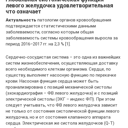
левого желудочка удовлетворительная
что означает
Актуальность
патологии органов кровообращения
подтверждается статистическими данными
заболеваемости, согласно которым общая
заболеваемость системы кровообращения выросла за
период 2016–2017 гг. на 2,3 % [1].
Сердечно-сосудистая система – это одна из важнейших
систем жизнеобеспечения, осуществляющая доставку
всего необходимого клеткам организма. Сердце, по
существу, выполняет насосную функцию по перекачке
крови. Насосная функция сердца может быть
проанализирована с позиций механической систолы
(эхокардиография – ФВ левого желудочка) и с позиций
электрической систолы (ЭКГ – индекс ФП). При этом
следует учитывать, что ФВ левого желудочка зависит
не только от состояния систолической функции левого
желудочка, но и от состояния клапанного аппарата
сердца. Электрическая же систола желудочков (Q-T)