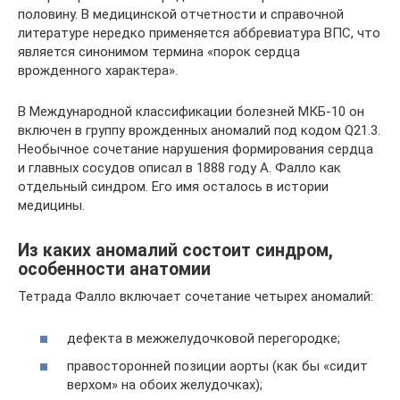
половину. В медицинской отчетности и справочной
литературе нередко применяется аббревиатура ВПС, что
является синонимом термина «порок сердца
врожденного характера».
В Международной классификации болезней МКБ-10 он
включен в группу врожденных аномалий под кодом Q21.3.
Необычное сочетание нарушения формирования сердца
и главных сосудов описал в 1888 году А. Фалло как
отдельный синдром. Его имя осталось в истории
медицины.
Из каких аномалий состоит синдром,
особенности анатомии
Тетрада Фалло включает сочетание четырех аномалий:
дефекта в межжелудочковой перегородке;
правосторонней позиции аорты (как бы «сидит
верхом» на обоих желудочках);