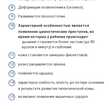
Деформация позвоночника (сколиоз).
Развивается плоскостопие.
Характерной особенностью является
появление цианотических приступов, во
время которых у ребенка происходит:
дыхание становится более частым (до 80
вдохов в минуту) и глубоким;
кожа становится синюшно-фиолетовой;
резко расширяются зрачки;
появляется одышка;
характерна слабость, вплоть до потери сознания
в результате развития гипоксической комы;
возможно появление мышечных судорог.