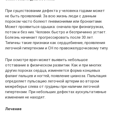
При существовании дефекта у человека годами может
не быть проявлений. За всю жизнь люди с данным
пороком часто болеют пневмониями или бронхитами.
Может проявиться одышка: сначала при физнагрузках,
потом и без них. Человек быстро и беспричинно устает.
Болезнь начинает прогрессировать после 30 лет.
Типичны такие признаки как сердцебиение, проявления
легочной гипертензии и СН по правожелудочковому типу.
При осмотре врач может выявить небольшое
отставание в физическом развитии. Как и при многих
других пороках сердца, изменяется форма концевых
фаланг пальцев и ногтей, появление цианоза. Пальпация
определяет пульсацию легочной артерии во втором
межреберье слева от грудины при наличии легочной
гипертензии. При небольших дефектах аускультативные
изменения не находят.
Лечение