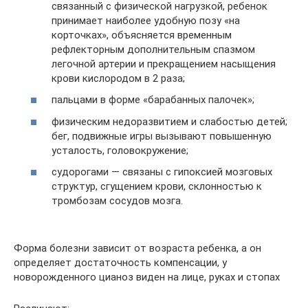
связанный с физической нагрузкой, ребенок
принимает наиболее удобную позу «на
корточках», объясняется временным
рефлекторным дополнительным спазмом
легочной артерии и прекращением насыщения
крови кислородом в 2 раза;
пальцами в форме «барабанных палочек»;
физическим недоразвитием и слабостью детей;
бег, подвижные игры вызывают повышенную
усталость, головокружение;
судорогами — связаны с гипоксией мозговых
структур, сгущением крови, склонностью к
тромбозам сосудов мозга.
Форма болезни зависит от возраста ребенка, а он
определяет достаточность компенсации, у
новорожденного цианоз виден на лице, руках и стопах