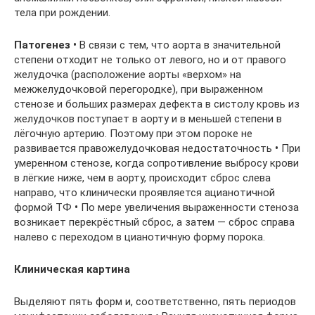
тела при рождении.
Патогенез
•
В связи с тем, что аорта в значительной
степени отходит не только от левого, но и от правого
желудочка (расположение аорты «верхом» на
межжелудочковой перегородке), при выраженном
стенозе и больших размерах дефекта в систолу кровь из
желудочков поступает в аорту и в меньшей степени в
лёгочную артерию. Поэтому при этом пороке не
развивается правожелудочковая недостаточность
•
При
умеренном стенозе, когда сопротивление выбросу крови
в лёгкие ниже, чем в аорту, происходит сброс слева
направо, что клинически проявляется ацианотичной
формой ТФ
•
По мере увеличения выраженности стеноза
возникает перекрёстный сброс, а затем — сброс справа
налево с переходом в цианотичную форму порока.
Клиническая
картина
Выделяют пять форм и, соответственно, пять периодов