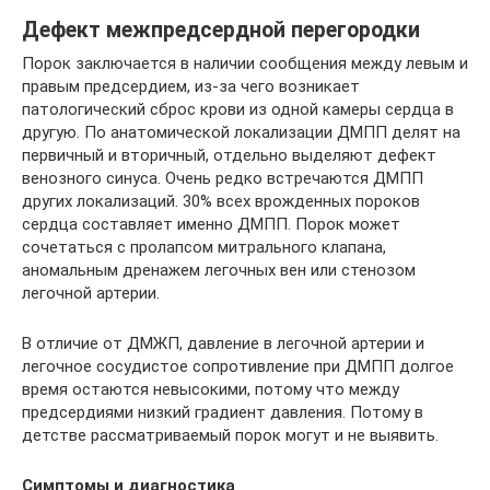
Дефект межпредсердной перегородки
Порок заключается в наличии сообщения между левым и
правым предсердием, из-за чего возникает
патологический сброс крови из одной камеры сердца в
другую. По анатомической локализации ДМПП делят на
первичный и вторичный, отдельно выделяют дефект
венозного синуса. Очень редко встречаются ДМПП
других локализаций. 30% всех врожденных пороков
сердца составляет именно ДМПП. Порок может
сочетаться с пролапсом митрального клапана,
аномальным дренажем легочных вен или стенозом
легочной артерии.
В отличие от ДМЖП, давление в легочной артерии и
легочное сосудистое сопротивление при ДМПП долгое
время остаются невысокими, потому что между
предсердиями низкий градиент давления. Потому в
детстве рассматриваемый порок могут и не выявить.
Симптомы и диагностика