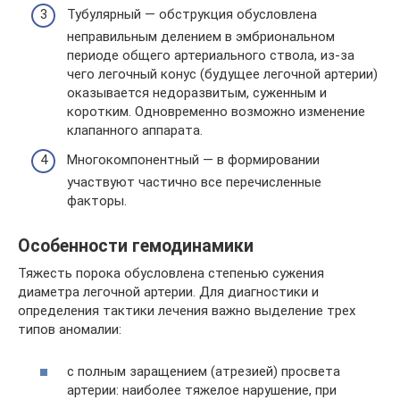
Тубулярный — обструкция обусловлена
неправильным делением в эмбриональном
периоде общего артериального ствола, из-за
чего легочный конус (будущее легочной артерии)
оказывается недоразвитым, суженным и
коротким. Одновременно возможно изменение
клапанного аппарата.
Многокомпонентный — в формировании
участвуют частично все перечисленные
факторы.
Особенности гемодинамики
Тяжесть порока обусловлена степенью сужения
диаметра легочной артерии. Для диагностики и
определения тактики лечения важно выделение трех
типов аномалии:
с полным заращением (атрезией) просвета
артерии: наиболее тяжелое нарушение, при