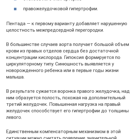
правожелудочковой гипертрофии.
Пентада — к первому варианту добавляет нарушенную
целостность межпредсердной перегородки.
В большинстве случаев аорта получает большой объем
крови из правых отделов сердца без достаточной
концентрации кислорода. Гипоксия формируется по
циркуляторному типу. Синюшность выявляется у
новорожденного ребенка или в первые годы жизни
малыша.
В результате сужается воронка правого желудочка, над
ним образуется полость, похожая на дополнительный
третий желудочек. Повышенная нагрузка на правый
желудочек способствует его гипертрофии до толщины
левого.
Единственным компенсаторным механизмом в этой
ситуации можно считать появление значительной