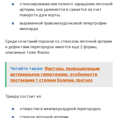
стенозирования или полного заращения легочной
артерии, она удлиняется и сужается за счет
поворота дуги аорты;
выраженной правожелудочковой гипертрофии
миокарда.
Среди сочетаний пороков со стенозом легочной артерии
и дефектами перегородок имеется еще 2 формы,
описанные тоже Фалло.
Читайте также:
Факторы, провоцирующие
артериальную гипертензию, особенности
протекания 1 степени болезни, прогноз
Триада состоит из:
отверстия в межпредсердной перегородке;
стеноза легочной артерии;