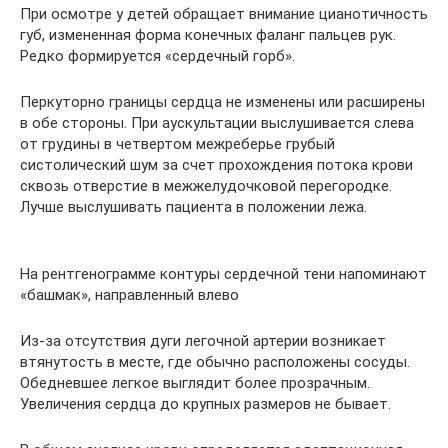
При осмотре у детей обращает внимание цианотичность
губ, измененная форма конечных фаланг пальцев рук.
Редко формируется «сердечный горб».
Перкуторно границы сердца не изменены или расширены
в обе стороны. При аускультации выслушивается слева
от грудины в четвертом межреберье грубый
систолический шум за счет прохождения потока крови
сквозь отверстие в межжелудочковой перегородке.
Лучше выслушивать пациента в положении лежа.
На рентгенограмме контуры сердечной тени напоминают
«башмак», направленный влево
Из-за отсутствия дуги легочной артерии возникает
втянутость в месте, где обычно расположены сосуды.
Обедневшее легкое выглядит более прозрачным.
Увеличения сердца до крупных размеров не бывает.