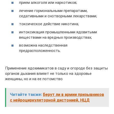
прием алкоголя или наркотиков;
лечение гормональными препаратами,
седативными и снотворными лекарствами;
токсическое действие никотина;
интоксикация промышленными ядовитыми
веществами на вредных производствах;
возможна наследственная
предрасположенность.
Применение ядохимикатов в саду и огороде без защиты
органов дыхания влияет не только на здоровье
женщины, но и на ее потомство
Читайте также:
Берут ли в армии призывников
с нейроциркуляторной дистонией, НЦД