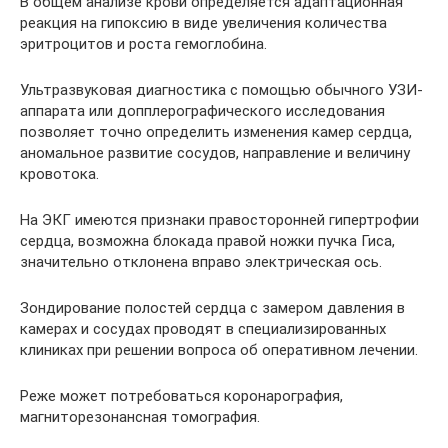
В общем анализе крови определяется адаптационная
реакция на гипоксию в виде увеличения количества
эритроцитов и роста гемоглобина.
Ультразвуковая диагностика с помощью обычного УЗИ-
аппарата или допплерографического исследования
позволяет точно определить изменения камер сердца,
аномальное развитие сосудов, направление и величину
кровотока.
На ЭКГ имеются признаки правосторонней гипертрофии
сердца, возможна блокада правой ножки пучка Гиса,
значительно отклонена вправо электрическая ось.
Зондирование полостей сердца с замером давления в
камерах и сосудах проводят в специализированных
клиниках при решении вопроса об оперативном лечении.
Реже может потребоваться коронарография,
магниторезонансная томография.