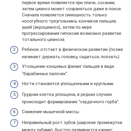
первое время появляется при плаче, сосании,
затем цианоз может сохраняться даже в покое.
Сначала появляется синюшность только
носогубного треугольника, кончиков пальцев,
ушей (акроцианоз), затем по мере
прогрессирования гипоксии возможно развитие
тотального цианоза.
Ребенок отстает в физическом развитии (позже
начинает держать головку, садиться, ползать).
Утолщение концевых фаланг пальцев в виде
“барабанных палочек”.
Ногти становятся уплощенными и круглыми.
Грудная клетка уплощена, в редких случаях
происходит формирование “сердечного горба”.
Снижение мышечной массы.
Неправильный рост зубов (широкие промежутки
между зубами), быстро развивается кариес.