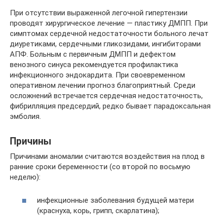
При отсутствии выраженной легочной гипертензии
проводят хирургическое лечение — пластику ДМПП. При
симптомах сердечной недостаточности больного лечат
диуретиками, сердечными гликозидами, ингибиторами
АПФ. Больным с первичным ДМПП и дефектом
венозного синуса рекомендуется профилактика
инфекционного эндокардита. При своевременном
оперативном лечении прогноз благоприятный. Среди
осложнений встречается сердечная недостаточность,
фибрилляция предсердий, редко бывает парадоксальная
эмболия.
Причины
Причинами аномалии считаются воздействия на плод в
ранние сроки беременности (со второй по восьмую
неделю):
инфекционные заболевания будущей матери
(краснуха, корь, грипп, скарлатина);