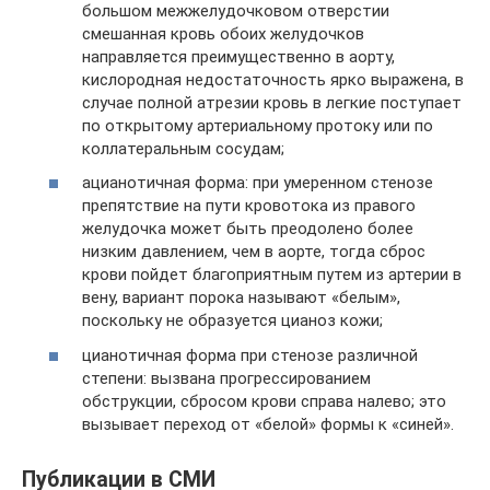
большом межжелудочковом отверстии
смешанная кровь обоих желудочков
направляется преимущественно в аорту,
кислородная недостаточность ярко выражена, в
случае полной атрезии кровь в легкие поступает
по открытому артериальному протоку или по
коллатеральным сосудам;
ацианотичная форма: при умеренном стенозе
препятствие на пути кровотока из правого
желудочка может быть преодолено более
низким давлением, чем в аорте, тогда сброс
крови пойдет благоприятным путем из артерии в
вену, вариант порока называют «белым»,
поскольку не образуется цианоз кожи;
цианотичная форма при стенозе различной
степени: вызвана прогрессированием
обструкции, сбросом крови справа налево; это
вызывает переход от «белой» формы к «синей».
Публикации в СМИ