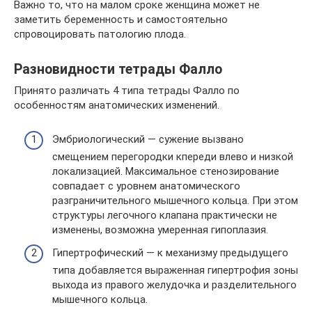
Важно то, что на малом сроке женщина может не
заметить беременность и самостоятельно
спровоцировать патологию плода.
Разновидности тетрады Фалло
Принято различать 4 типа тетрады Фалло по
особенностям анатомических изменений.
Эмбриологический — сужение вызвано
смещением перегородки кпереди влево и низкой
локализацией. Максимальное стенозирование
совпадает с уровнем анатомического
разграничительного мышечного кольца. При этом
структуры легочного клапана практически не
изменены, возможна умеренная гипоплазия.
Гипертрофический — к механизму предыдущего
типа добавляется выраженная гипертрофия зоны
выхода из правого желудочка и разделительного
мышечного кольца.