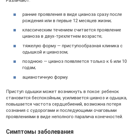
Различают:
ранние проявления в виде цианоза сразу после
рождения или в первые 12 месяцев жизни;
классическим течением считается проявление
цианоза в двух-трехлетнем возрасте;
тяжелую форму — приступообразная клиника с
одышкой и цианозом;
позднюю — цианоз появляется только к 6 или 10
годам;
ацианотичную форму.
Приступ одышки может возникнуть в покое: ребенок
становится беспокойным, усиливается цианоз и одышка,
повышается частота сердцебиений, возможна потеря
сознания с судорогами и последующими очаговыми
проявлениями в виде неполного паралича конечностей.
Симптомы заболевания